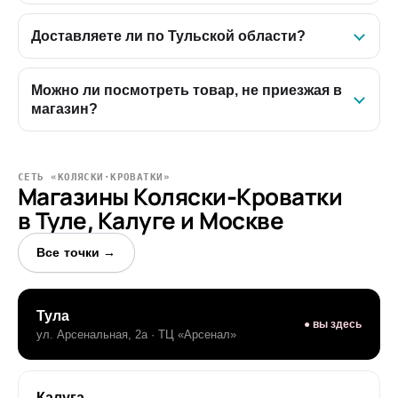
Доставляете ли по Тульской области?
Можно ли посмотреть товар, не приезжая в
магазин?
СЕТЬ «КОЛЯСКИ·КРОВАТКИ»
Магазины Коляски-Кроватки
в Туле, Калуге и Москве
Все точки →
Тула
● вы здесь
ул. Арсенальная, 2а · ТЦ «Арсенал»
Калуга