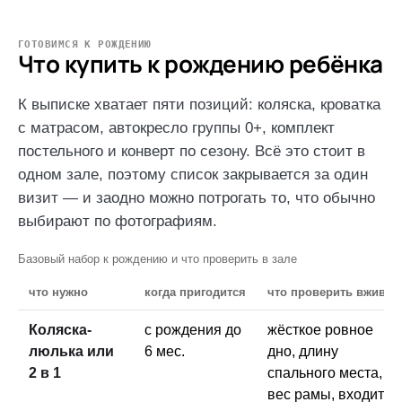
ГОТОВИМСЯ К РОЖДЕНИЮ
Что купить к рождению ребёнка
К выписке хватает пяти позиций: коляска, кроватка
с матрасом, автокресло группы 0+, комплект
постельного и конверт по сезону. Всё это стоит в
одном зале, поэтому список закрывается за один
визит — и заодно можно потрогать то, что обычно
выбирают по фотографиям.
Базовый набор к рождению и что проверить в зале
что нужно
когда пригодится
что проверить вживую
Коляска-
с рождения до
жёсткое ровное
люлька или
6 мес.
дно, длину
2 в 1
спального места,
вес рамы, входит