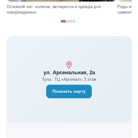
Основной зал: коляски, автокресла и одежда для
Ряды коля
новорождённых
сравнить
ул. Арсенальная, 2а
Тула · ТЦ «Арсенал», 3 этаж
Показать карту