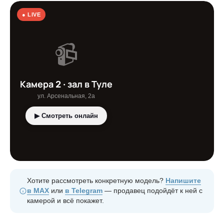
● LIVE
📹
Камера 2 · зал в Туле
ул. Арсенальная, 2а
▶ Смотреть онлайн
Хотите рассмотреть конкретную модель?
Напишите
в MAX
или
в Telegram
— продавец подойдёт к ней с
камерой и всё покажет.