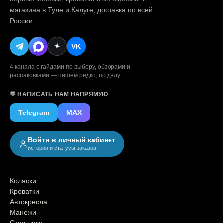
магазина в Туле и Калуге, доставка по всей
России.
VK
4 канала с гайдами по выбору, обзорами и
распаковками — пишем редко, по делу.
💬 НАПИСАТЬ НАМ НАПРЯМУЮ
Telegram
MAX
Войти в личный кабинет
история и статусы заказов
КАТАЛОГ
Коляски
Кроватки
Автокресла
Манежи
Стульчики