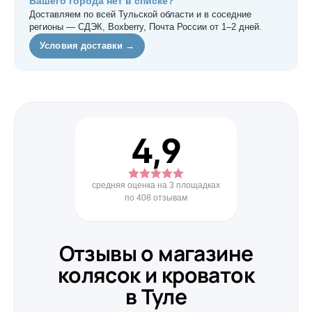
Вашего города нет в списке?
Доставляем по всей Тульской области и в соседние
регионы — СДЭК, Boxberry, Почта России от 1–2 дней.
Условия доставки →
4,9
средняя оценка на 3 площадках
по 408 отзывам
Отзывы о магазине
колясок и кроваток
в Туле