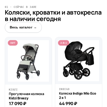
01 · СЕЙЧАС В ЗАЛЕ
Коляски, кроватки и автокресла
в наличии сегодня
Весь каталог →
ХИТ
2-В-1
INDIGO
KIDZI
Коляска Indigo Mio Eco
Прогулочная коляска
2 в 1
Kidzi Breezy
17 090 ₽
44 990 ₽