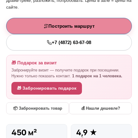
драйв-треке, разложить, попробовать. Цены в зале = цены на
сайте.
Построить маршрут
+7 (4872) 63-67-08
🎁 Подарок за визит
Забронируйте визит — получите подарок при посещении.
Нужно только показать контакт.
1 подарок на 1 человека.
🎁 Забронировать подарок
📦 Забронировать товар
💰 Нашли дешевле?
450 м²
4,9 ★