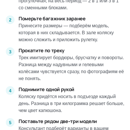
прогулочная; на весь период — 2 в 1 или 3 в 1
со сменными блоками.
Померьте багажник заранее
Принесите размеры — подберём модель,
которая в них складывается. В зале коляску
можно сложить и приложить рулетку.
Прокатите по треку
Трек имитирует бордюры, брусчатку и повороты.
Разница между надувными и гелевыми
колёсами чувствуется сразу, по фотографиям её
не понять.
Поднимите одной рукой
Коляску придётся носить в подъезде каждый
день. Разница в три килограмма решает больше,
чем цвет капюшона.
Поставьте рядом две-три модели
Консультант подберёт варианты в вашем