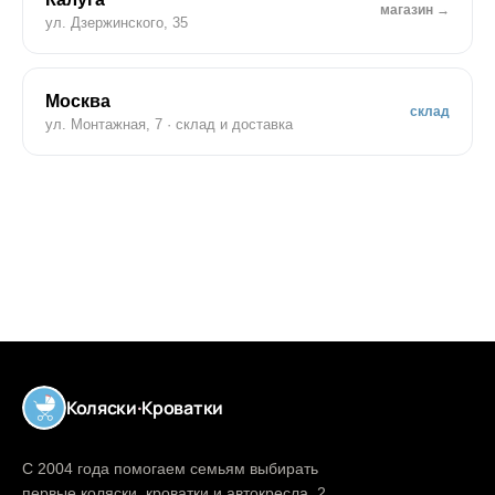
магазин →
ул. Дзержинского, 35
Москва
склад
ул. Монтажная, 7 · склад и доставка
Коляски
·
Кроватки
С 2004 года помогаем семьям выбирать
первые коляски, кроватки и автокресла. 2