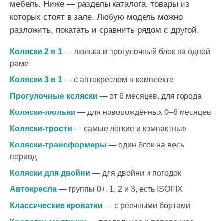
мебель. Ниже — разделы каталога, товары из
которых стоят в зале. Любую модель можно
разложить, покатать и сравнить рядом с другой.
Коляски 2 в 1
— люлька и прогулочный блок на одной
раме
Коляски 3 в 1
— с автокреслом в комплекте
Прогулочные коляски
— от 6 месяцев, для города
Коляски-люльки
— для новорождённых 0–6 месяцев
Коляски-трости
— самые лёгкие и компактные
Коляски-трансформеры
— один блок на весь
период
Коляски для двойни
— для двойни и погодок
Автокресла
— группы 0+, 1, 2 и 3, есть ISOFIX
Классические кроватки
— с реечными бортами