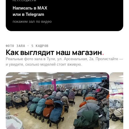
МЕССЕНДЖЕРЫ
Написать в MAX
или в Telegram
покажем зал по видео
ФОТО ЗАЛА · 5 КАДРОВ
Как выглядит наш магазин
.
Реальные фото зала в Туле, ул. Арсенальная, 2а. Пролистайте —
и увидите, сколько моделей стоит вживую.