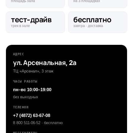
площадь зала
на 3 площадках
тест-драйв
бесплатно
трек в зале
завтра · доставка
АДРЕС
ул. Арсенальная, 2а
ТЦ «Арсенал», 3 этаж
ЧАСЫ РАБОТЫ
пн–вс 10:00–19:00
без выходных
ТЕЛЕФОН
+7 (4872) 63-67-08
8 800 511-06-52 · бесплатно