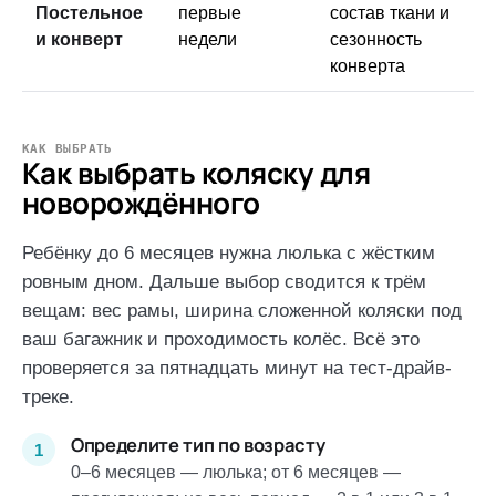
Постельное
первые
состав ткани и
и конверт
недели
сезонность
конверта
КАК ВЫБРАТЬ
Как выбрать коляску для
новорождённого
Ребёнку до 6 месяцев нужна люлька с жёстким
ровным дном. Дальше выбор сводится к трём
вещам: вес рамы, ширина сложенной коляски под
ваш багажник и проходимость колёс. Всё это
проверяется за пятнадцать минут на тест-драйв-
треке.
Определите тип по возрасту
0–6 месяцев — люлька; от 6 месяцев —