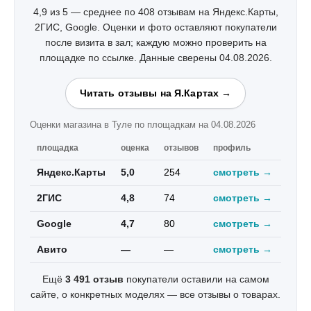
4,9 из 5 — среднее по 408 отзывам на Яндекс.Карты,
2ГИС, Google. Оценки и фото оставляют покупатели
после визита в зал; каждую можно проверить на
площадке по ссылке. Данные сверены 04.08.2026.
Читать отзывы на Я.Картах →
Оценки магазина в Туле по площадкам на 04.08.2026
площадка
оценка
отзывов
профиль
Яндекс.Карты
5,0
254
смотреть →
2ГИС
4,8
74
смотреть →
Google
4,7
80
смотреть →
Авито
—
—
смотреть →
Ещё
3 491 отзыв
покупатели оставили на самом
сайте, о конкретных моделях —
все отзывы о товарах
.