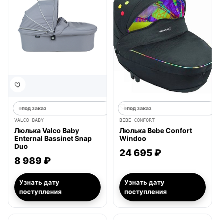
под заказ
под заказ
VALCO BABY
BEBE CONFORT
Люлька Valco Baby
Люлька Bebe Confort
Enternal Bassinet Snap
Windoo
Duo
24 695 ₽
8 989 ₽
Узнать дату
Узнать дату
поступления
поступления