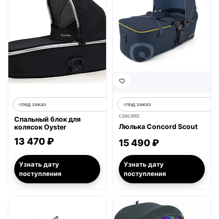
под заказ
под заказ
CONCORD
Спальный блок для
Люлька Concord Scout
колясок Oyster
13 470 ₽
15 490 ₽
Узнать дату
Узнать дату
поступления
поступления