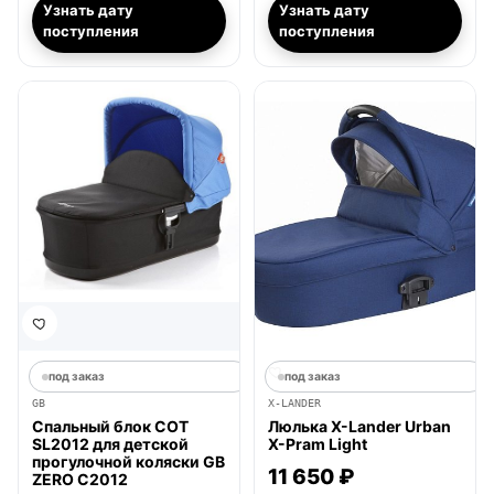
Узнать дату
Узнать дату
поступления
поступления
под заказ
под заказ
GB
X-LANDER
Спальный блок COT
Люлька X-Lander Urban
SL2012 для детской
X-Pram Light
прогулочной коляски GB
11 650 ₽
ZERO C2012