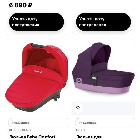
6 890 ₽
Узнать дату
Узнать дату
поступления
поступления
под заказ
под заказ
BEBE CONFORT
CYBEX
Люлька Bebe Confort
Люлька для