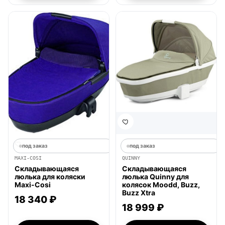
под заказ
под заказ
MAXI-COSI
QUINNY
Складывающаяся
Складывающаяся
люлька для коляски
люлька Quinny для
Maxi-Cosi
колясок Moodd, Buzz,
Buzz Xtra
18 340 ₽
18 999 ₽