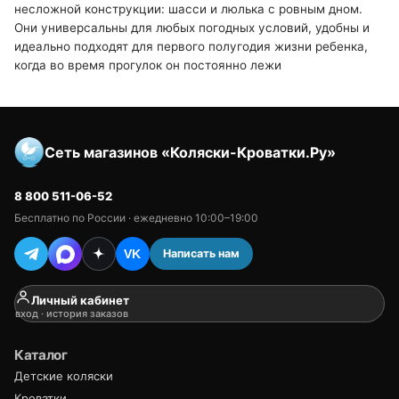
несложной конструкции: шасси и люлька с ровным дном.
Они универсальны для любых погодных условий, удобны и
идеально подходят для первого полугодия жизни ребенка,
когда во время прогулок он постоянно лежи
Сеть магазинов «Коляски-Кроватки.Ру»
8 800 511-06-52
Бесплатно по России · ежедневно 10:00–19:00
Написать нам
VK
Личный кабинет
вход · история заказов
Каталог
Детские коляски
Кроватки