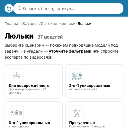
Главная
Каталог
Детские коляски
Люльки
Люльки
· 37 моделей
Выберите сценарий — покажем подходящие модели под
задачу. Не угадали —
уточните фильтрами
или спросите
эксперта по видеосвязи.
Для новорождённого
2-в-1 универсальные
Для новорождённого · 29
люлька + прогулка
моделей
3-в-1 универсальные
Прогулочные
+ автокресло
Прогулочные · 1 модель