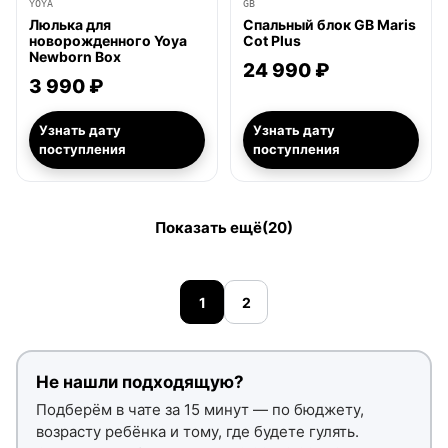
YOYA
GB
Люлька для
Спальный блок GB Maris
новорожденного Yoya
Cot Plus
Newborn Box
24 990 ₽
3 990 ₽
Узнать дату
Узнать дату
поступления
поступления
Показать ещё
(20)
1
2
Не нашли подходящую?
Подберём в чате за 15 минут — по бюджету,
возрасту ребёнка и тому, где будете гулять.