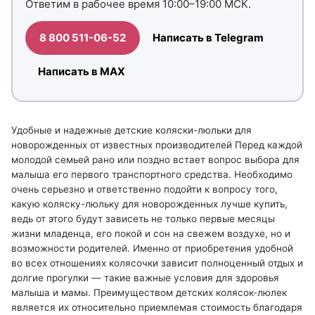
Ответим в рабочее время 10:00–19:00 МСК.
8 800 511-06-52
Написать в Telegram
Написать в MAX
Удобные и надежные детские коляски-люльки для
новорожденных от известных производителей Перед каждой
молодой семьей рано или поздно встает вопрос выбора для
малыша его первого транспортного средства. Необходимо
очень серьезно и ответственно подойти к вопросу того,
какую коляску-люльку для новорожденных лучше купить,
ведь от этого будут зависеть не только первые месяцы
жизни младенца, его покой и сон на свежем воздухе, но и
возможности родителей. Именно от приобретения удобной
во всех отношениях колясочки зависит полноценный отдых и
долгие прогулки — такие важные условия для здоровья
малыша и мамы. Преимуществом детских колясок-люлек
является их относительно приемлемая стоимость благодаря