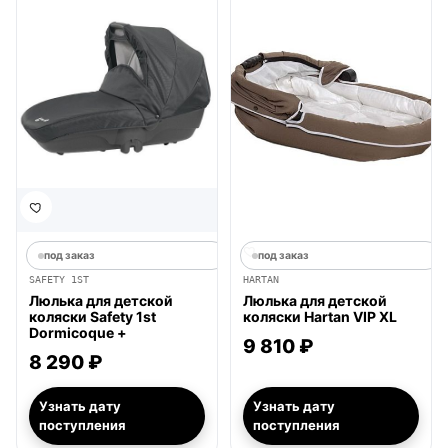
под заказ
под заказ
SAFETY 1ST
HARTAN
Люлька для детской
Люлька для детской
коляски Safety 1st
коляски Hartan VIP XL
Dormicoque +
9 810 ₽
8 290 ₽
Узнать дату
Узнать дату
поступления
поступления