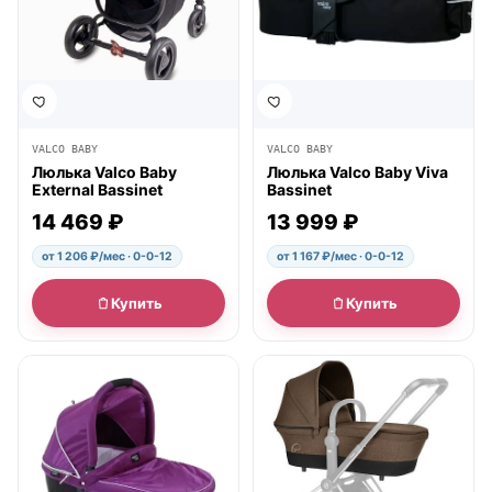
VALCO BABY
VALCO BABY
Люлька Valco Baby
Люлька Valco Baby Viva
External Bassinet
Bassinet
14 469 ₽
13 999 ₽
от 1 206 ₽/мес · 0-0-12
от 1 167 ₽/мес · 0-0-12
Купить
Купить
● в наличии