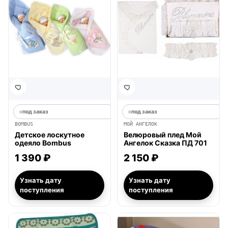
под заказ
под заказ
BOMBUS
МОЙ АНГЕЛОК
Детское лоскутное
Велюровый плед Мой
одеяло Bombus
Ангелок Сказка ПД 701
1 390 ₽
2 150 ₽
Узнать дату
Узнать дату
поступления
поступления