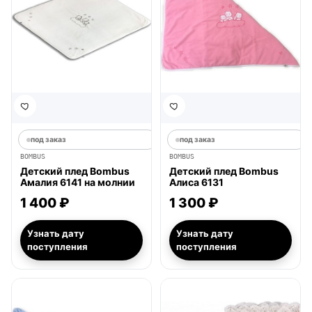
под заказ
под заказ
BOMBUS
BOMBUS
Детский плед Bombus
Детский плед Bombus
Амалия 6141 на молнии
Алиса 6131
1 400 ₽
1 300 ₽
Узнать дату
Узнать дату
поступления
поступления