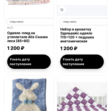
под заказ
под заказ
ALIS
Набор в кроватку
Одеяло-плед на
Эдельвейс одеяло
утеплителе Alis Сказки
110*120 + подушка
леса (85*85)
анатомическая
1 200 ₽
1 200 ₽
Узнать дату
Узнать дату
поступления
поступления