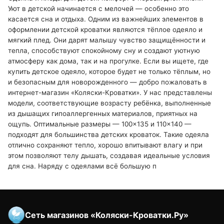
Уют в детской начинается с мелочей — особенно это
касается сна и отдыха. Одним из важнейших элементов в
оформлении детской кроватки являются тёплое одеяло и
мягкий плед. Они дарят малышу чувство защищённости и
тепла, способствуют спокойному сну и создают уютную
атмосферу как дома, так и на прогулке. Если вы ищете, где
купить детское одеяло, которое будет не только тёплым, но
и безопасным для новорожденного — добро пожаловать в
интернет-магазин «Коляски-Кроватки». У нас представлены
модели, соответствующие возрасту ребёнка, выполненные
из дышащих гипоаллергенных материалов, приятных на
ощупь. Оптимальные размеры — 100×135 и 110×140 —
подходят для большинства детских кроваток. Такие одеяла
отлично сохраняют тепло, хорошо впитывают влагу и при
этом позволяют телу дышать, создавая идеальные условия
для сна. Наряду с одеялами всё большую п
Сеть магазинов «Коляски-Кроватки.Ру»