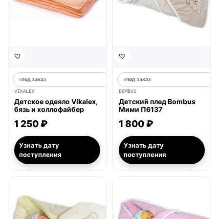
под заказ
под заказ
VIKALEX
BOMBUS
Детское одеяло Vikalex,
Детский плед Bombus
бязь и холлофайбер
Мими П6137
1 250 ₽
1 800 ₽
Узнать дату
Узнать дату
поступления
поступления