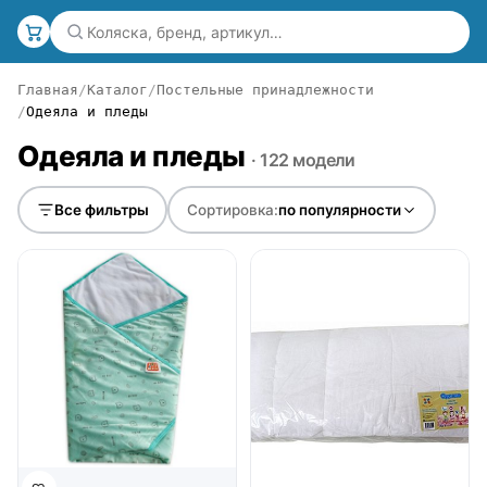
Главная
Каталог
Постельные принадлежности
Одеяла и пледы
Одеяла и пледы
· 122 модели
Все фильтры
Сортировка:
по популярности
● в наличии
● в наличии