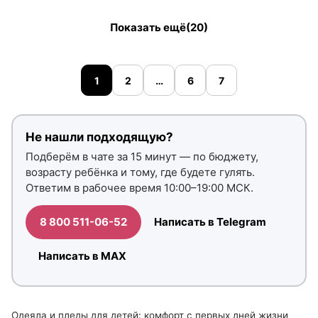
Показать ещё
(20)
1
2
…
6
7
Не нашли подходящую?
Подберём в чате за 15 минут — по бюджету,
возрасту ребёнка и тому, где будете гулять.
Ответим в рабочее время 10:00–19:00 МСК.
8 800 511-06-52
Написать в Telegram
Написать в MAX
Одеяла и пледы для детей: комфорт с первых дней жизни