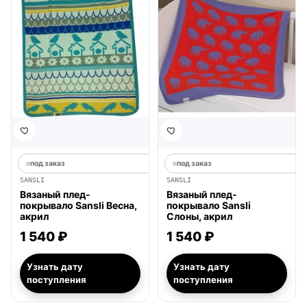
под заказ
под заказ
SANSLI
SANSLI
Вязаный плед-
Вязаный плед-
покрывало Sansli Весна,
покрывало Sansli
акрил
Слоны, акрил
1 540 ₽
1 540 ₽
Узнать дату
Узнать дату
поступления
поступления