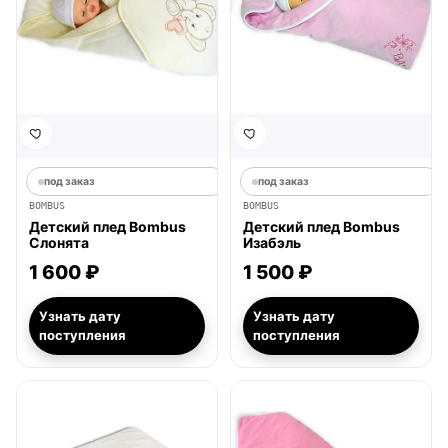
под заказ
под заказ
BOMBUS
BOMBUS
Детский плед Bombus
Детский плед Bombus
Слонята
Изабэль
1 600 ₽
1 500 ₽
Узнать дату
Узнать дату
поступления
поступления