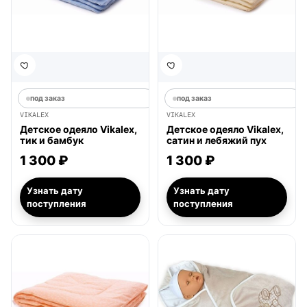
под заказ
под заказ
VIKALEX
VIKALEX
Детское одеяло Vikalex,
Детское одеяло Vikalex,
тик и бамбук
сатин и лебяжий пух
1 300 ₽
1 300 ₽
Узнать дату
Узнать дату
поступления
поступления