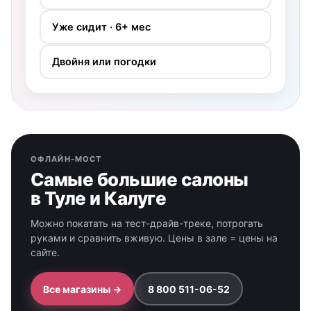
Уже сидит · 6+ мес
Двойня или погодки
ОФЛАЙН-МОСТ
Самые большие салоны
в Туле и Калуге
Можно покатать на тест-драйв-треке, потрогать
руками и сравнить вживую. Цены в зале = цены на
сайте.
Все магазины →
8 800 511-06-52