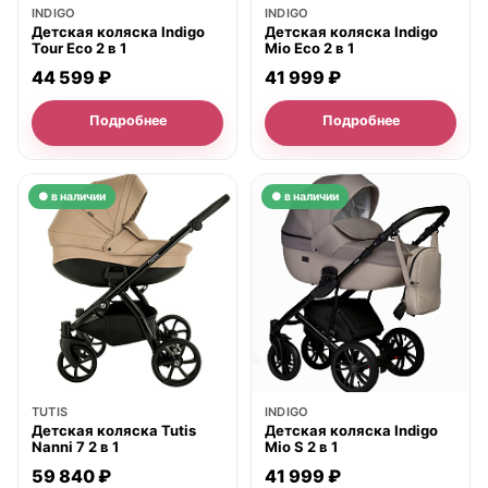
INDIGO
INDIGO
Детская коляска Indigo
Детская коляска Indigo
Tour Eco 2 в 1
Mio Eco 2 в 1
44 599 ₽
41 999 ₽
Подробнее
Подробнее
● в наличии
● в наличии
TUTIS
INDIGO
Детская коляска Tutis
Детская коляска Indigo
Nanni 7 2 в 1
Mio S 2 в 1
59 840 ₽
41 999 ₽