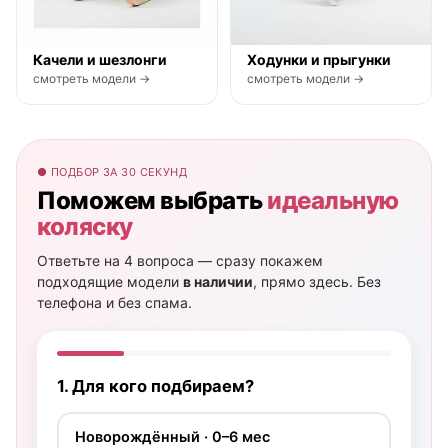
Качели и шезлонги
Ходунки и прыгунки
смотреть модели →
смотреть модели →
● ПОДБОР ЗА 30 СЕКУНД
Поможем выбрать
идеальную
коляску
Ответьте на 4 вопроса — сразу покажем
подходящие модели
в наличии
, прямо здесь. Без
телефона и без спама.
1. Для кого подбираем?
Новорождённый · 0–6 мес