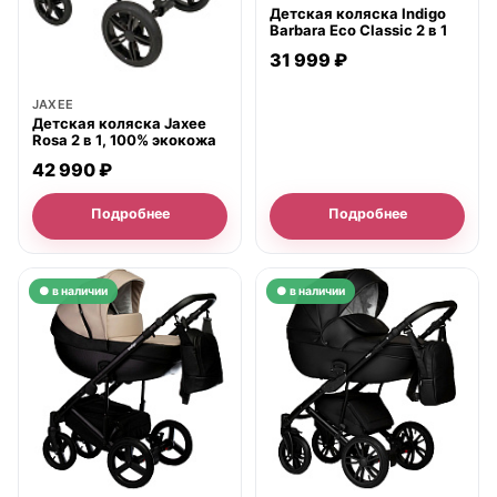
Детская коляска Indigo
Barbara Eco Classic 2 в 1
31 999 ₽
JAXEE
Детская коляска Jaxee
Rosa 2 в 1, 100% экокожа
42 990 ₽
Подробнее
Подробнее
● в наличии
● в наличии