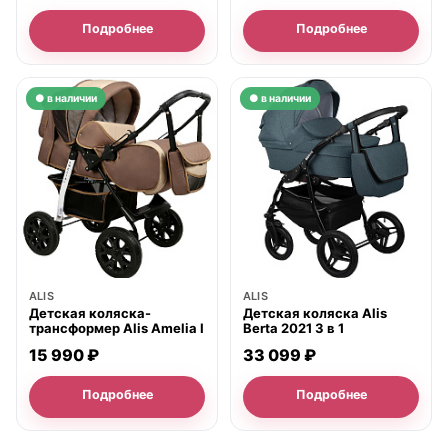
Подробнее
Подробнее
● в наличии
● в наличии
ALIS
ALIS
Детская коляска-
Детская коляска Alis
трансформер Alis Amelia I
Berta 2021 3 в 1
15 990 ₽
33 099 ₽
Подробнее
Подробнее