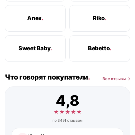
Anex
.
Riko
.
Sweet Baby
.
Bebetto
.
Что говорят покупатели
.
Все отзывы →
4,8
★
★
★
★
★
по 3491 отзывам