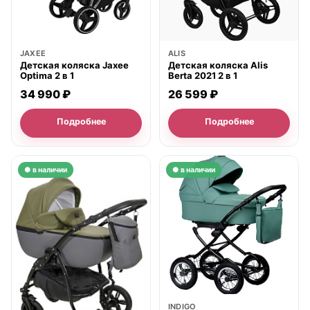
JAXEE
ALIS
Детская коляска Jaxee
Детская коляска Alis
Optima 2 в 1
Berta 2021 2 в 1
34 990 ₽
26 599 ₽
Подробнее
Подробнее
● в наличии
● в наличии
INDIGO