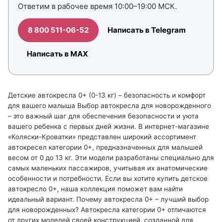
Ответим в рабочее время 10:00–19:00 МСК.
8 800 511-06-52
Написать в Telegram
Написать в MAX
Детские автокресла 0+ (0-13 кг) – безопасность и комфорт
для вашего малыша Выбор автокресла для новорожденного
– это важный шаг для обеспечения безопасности и уюта
вашего ребенка с первых дней жизни. В интернет-магазине
«Коляски-Кроватки» представлен широкий ассортимент
автокресел категории 0+, предназначенных для малышей
весом от 0 до 13 кг. Эти модели разработаны специально для
самых маленьких пассажиров, учитывая их анатомические
особенности и потребности. Если вы хотите купить детское
автокресло 0+, наша коллекция поможет вам найти
идеальный вариант. Почему автокресла 0+ – лучший выбор
для новорожденных? Автокресла категории 0+ отличаются
от других моделей своей конструкцией, созданной для