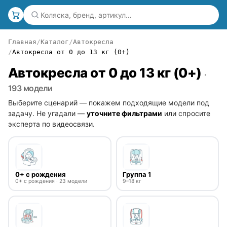
Главная
Каталог
Автокресла
Автокресла от 0 до 13 кг (0+)
Автокресла от 0 до 13 кг (0+)
·
193 модели
Выберите сценарий — покажем подходящие модели под
задачу. Не угадали —
уточните фильтрами
или спросите
эксперта по видеосвязи.
0+ с рождения
Группа 1
0+ с рождения · 23 модели
9–18 кг