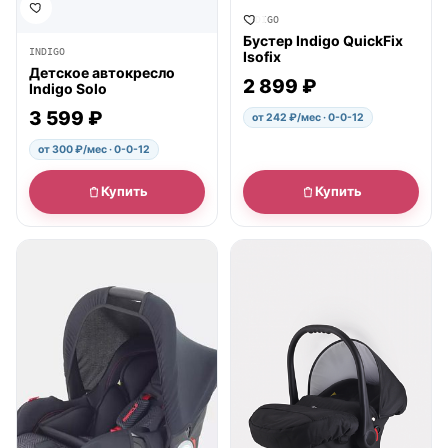
INDIGO
Бустер Indigo QuickFix
INDIGO
Isofix
Детское автокресло
2 899 ₽
Indigo Solo
3 599 ₽
от 242 ₽/мес · 0-0-12
от 300 ₽/мес · 0-0-12
Купить
Купить
● в наличии
● в наличии