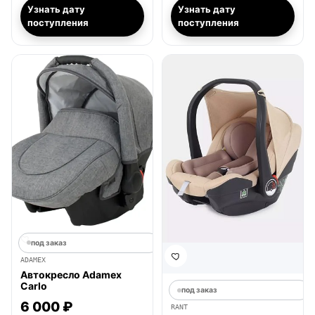
Узнать дату
Узнать дату
поступления
поступления
под заказ
ADAMEX
Автокресло Adamex
Carlo
под заказ
6 000 ₽
RANT