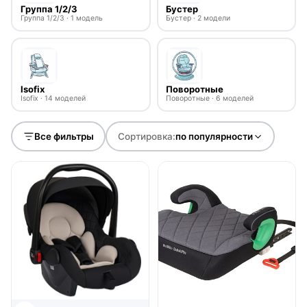
Группа 1/2/3
Бустер
Группа 1/2/3 · 1 модель
Бустер · 2 модели
Isofix
Поворотные
Isofix · 14 моделей
Поворотные · 6 моделей
Все фильтры
Сортировка:
по популярности
● в наличии
● в наличии