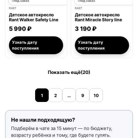
под заказ
под заказ
RANT
RANT
Детское автокресло
Детское автокресло
Rant Walker Safety Line
Rant Miracle Story line
5 990 ₽
3 190 ₽
Узнать дату
Узнать дату
поступления
поступления
Показать ещё
(20)
1
2
…
9
10
Не нашли подходящую?
Подберём в чате за 15 минут — по бюджету,
возрасту ребёнка и тому, где будете гулять.