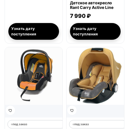
Детское автокресло
Rant Carry Active Line
7 990 ₽
Узнать дату
Узнать дату
поступления
поступления
под заказ
под заказ