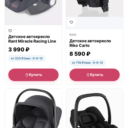
RANT
RIKO
Детское автокресло
Детское автокресло
Rant Miracle Racing Line
Riko Carlo
3 990 ₽
8 590 ₽
от 333 ₽/мес · 0-0-12
от 716 ₽/мес · 0-0-12
Купить
Купить
● в наличии
● в наличии