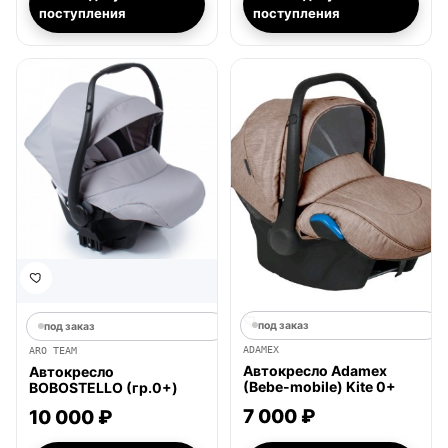
поступления
поступления
под заказ
под заказ
ADAMEX
ARO TEAM
Автокресло Adamex
Автокресло
(Bebe-mobile) Kite 0+
BOBOSTELLO (гр.0+)
7 000 ₽
10 000 ₽