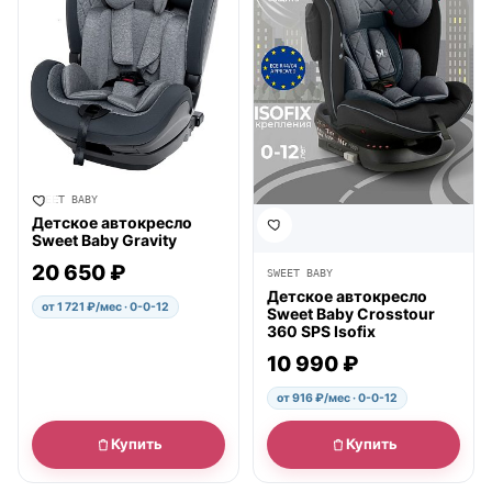
SWEET BABY
Детское автокресло
Sweet Baby Gravity
20 650 ₽
SWEET BABY
Детское автокресло
от 1 721 ₽/мес · 0-0-12
Sweet Baby Crosstour
360 SPS Isofix
10 990 ₽
от 916 ₽/мес · 0-0-12
Купить
Купить