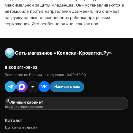
максимальной защиты младенцев. Они устанавливаются в
автомобиле против направления движения, что снижает
нагрузку на шею и позвоночник ребенка при резком
торможении. Это особенно важно, так как нов
Сеть магазинов «Коляски-Кроватки.Ру»
8 800 511-06-52
Бесплатно по России · ежедневно 10:00–19:00
Написать нам
VK
Личный кабинет
вход · история заказов
Каталог
Детские коляски