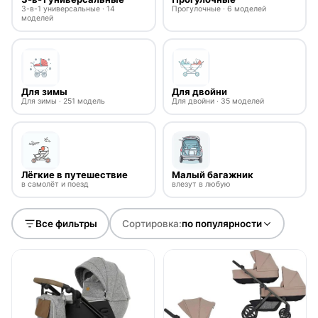
3-в-1 универсальные · 14
Прогулочные · 6 моделей
моделей
Для зимы
Для двойни
Для зимы · 251 модель
Для двойни · 35 моделей
Лёгкие в путешествие
Малый багажник
в самолёт и поезд
влезут в любую
Все фильтры
Сортировка:
по популярности
● в наличии
● в наличии