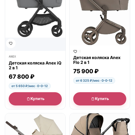
ANEX
ANEX
Детская коляска Anex
Flo 2 в 1
Детская коляска Anex iQ
2 в 1
75 900 ₽
67 800 ₽
от 6 325 ₽/мес · 0-0-12
от 5 650 ₽/мес · 0-0-12
Купить
Купить
● в наличии
● в наличии