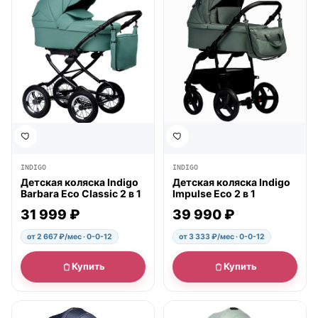
INDIGO
INDIGO
Детская коляска Indigo
Детская коляска Indigo
Barbara Eco Classic 2 в 1
Impulse Eco 2 в 1
31 999 ₽
39 990 ₽
от 2 667 ₽/мес · 0-0-12
от 3 333 ₽/мес · 0-0-12
Купить
Купить
● в наличии
● в наличии