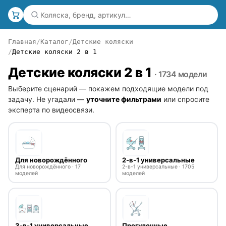
Главная
Каталог
Детские коляски
Детские коляски 2 в 1
Детские коляски 2 в 1
· 1734 модели
Выберите сценарий — покажем подходящие модели под
задачу. Не угадали —
уточните фильтрами
или спросите
эксперта по видеосвязи.
Для новорождённого
2-в-1 универсальные
Для новорождённого · 17
2-в-1 универсальные · 1705
моделей
моделей
3-в-1 универсальные
Прогулочные