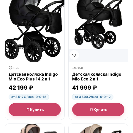
INDIGO
INDIGO
Детская коляска Indigo
Детская коляска Indigo
Mio Eco Plus 14 2 в 1
Mio Eco 2 в 1
42 199 ₽
41 999 ₽
от 3 517 ₽/мес · 0-0-12
от 3 500 ₽/мес · 0-0-12
Купить
Купить
● в наличии
● в наличии