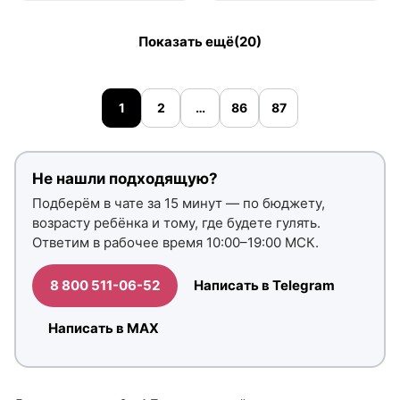
Показать ещё
(20)
1
2
…
86
87
Не нашли подходящую?
Подберём в чате за 15 минут — по бюджету,
возрасту ребёнка и тому, где будете гулять.
Ответим в рабочее время 10:00–19:00 МСК.
8 800 511-06-52
Написать в Telegram
Написать в MAX