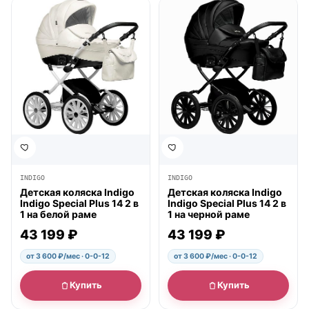
● в наличии
● в наличии
INDIGO
INDIGO
Детская коляска Indigo
Детская коляска Indigo
Indigo Special Plus 14 2 в
Indigo Special Plus 14 2 в
1 на белой раме
1 на черной раме
43 199 ₽
43 199 ₽
от 3 600 ₽/мес · 0-0-12
от 3 600 ₽/мес · 0-0-12
Купить
Купить