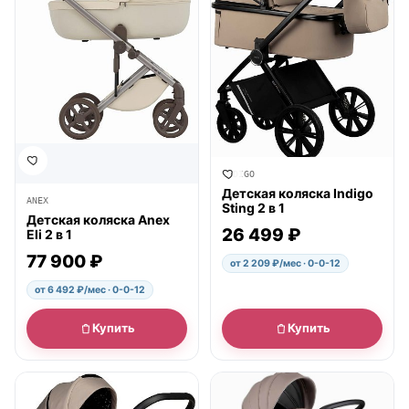
INDIGO
Детская коляска Indigo
ANEX
Sting 2 в 1
Детская коляска Anex
26 499 ₽
Eli 2 в 1
77 900 ₽
от 2 209 ₽/мес · 0-0-12
от 6 492 ₽/мес · 0-0-12
Купить
Купить
● в наличии
● в наличии