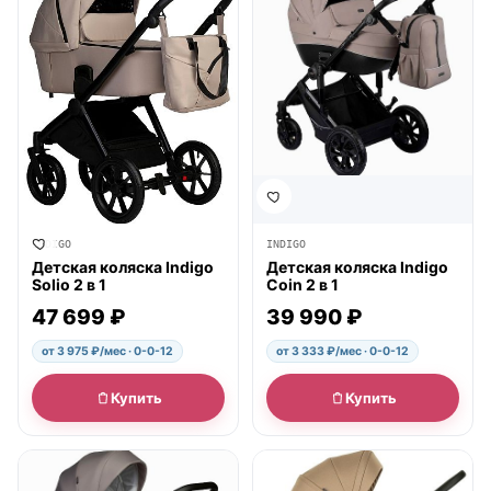
INDIGO
INDIGO
Детская коляска Indigo
Детская коляска Indigo
Solio 2 в 1
Coin 2 в 1
47 699 ₽
39 990 ₽
от 3 975 ₽/мес · 0-0-12
от 3 333 ₽/мес · 0-0-12
Купить
Купить
● в наличии
● в наличии