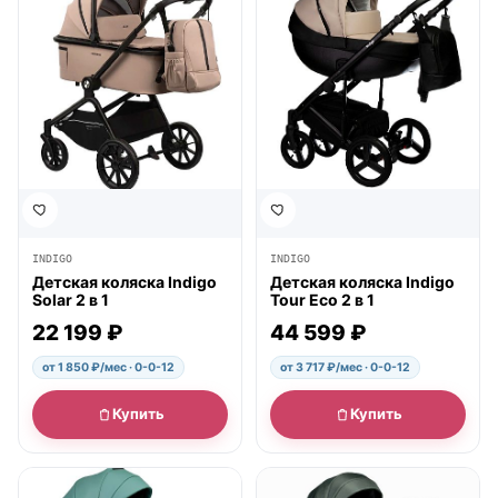
INDIGO
INDIGO
Детская коляска Indigo
Детская коляска Indigo
Solar 2 в 1
Tour Eco 2 в 1
22 199 ₽
44 599 ₽
от 1 850 ₽/мес · 0-0-12
от 3 717 ₽/мес · 0-0-12
Купить
Купить
● в наличии
● в наличии