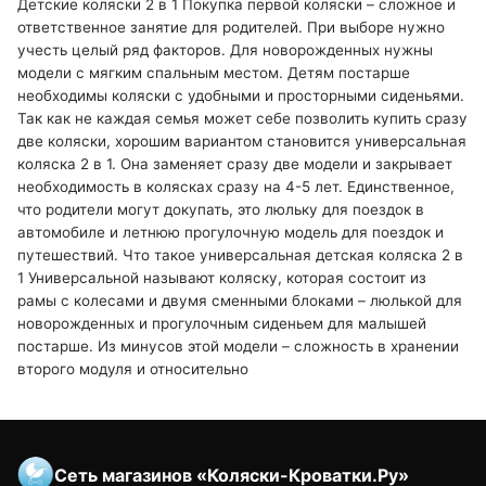
Детские коляски 2 в 1 Покупка первой коляски – сложное и
ответственное занятие для родителей. При выборе нужно
учесть целый ряд факторов. Для новорожденных нужны
модели с мягким спальным местом. Детям постарше
необходимы коляски с удобными и просторными сиденьями.
Так как не каждая семья может себе позволить купить сразу
две коляски, хорошим вариантом становится универсальная
коляска 2 в 1. Она заменяет сразу две модели и закрывает
необходимость в колясках сразу на 4-5 лет. Единственное,
что родители могут докупать, это люльку для поездок в
автомобиле и летнюю прогулочную модель для поездок и
путешествий. Что такое универсальная детская коляска 2 в
1 Универсальной называют коляску, которая состоит из
рамы с колесами и двумя сменными блоками – люлькой для
новорожденных и прогулочным сиденьем для малышей
постарше. Из минусов этой модели – сложность в хранении
второго модуля и относительно
Сеть магазинов «Коляски-Кроватки.Ру»