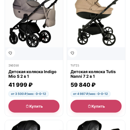
INDIGO
TUTIS
Детская коляска Indigo
Детская коляска Tutis
Mio S 2 в 1
Nanni 7 2 в 1
41 999 ₽
59 840 ₽
от 3 500 ₽/мес · 0-0-12
от 4 987 ₽/мес · 0-0-12
Купить
Купить
● в наличии
● в наличии