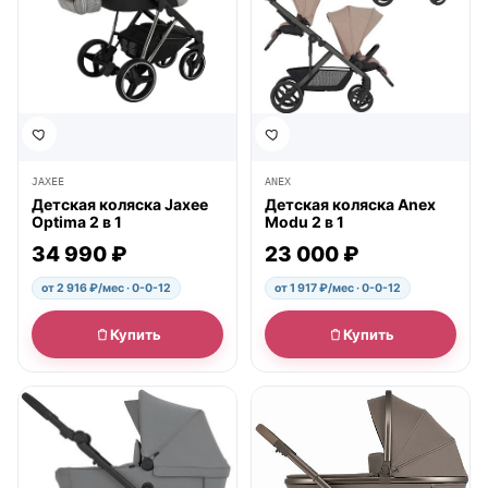
JAXEE
ANEX
Детская коляска Jaxee
Детская коляска Anex
Optima 2 в 1
Modu 2 в 1
34 990 ₽
23 000 ₽
от 2 916 ₽/мес · 0-0-12
от 1 917 ₽/мес · 0-0-12
Купить
Купить
● в наличии
● в наличии