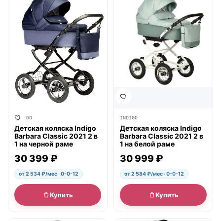
INDIGO
INDIGO
Детская коляска Indigo
Детская коляска Indigo
Barbara Classic 2021 2 в
Barbara Classic 2021 2 в
1 на черной раме
1 на белой раме
30 399 ₽
30 999 ₽
от 2 534 ₽/мес · 0-0-12
от 2 584 ₽/мес · 0-0-12
Купить
Купить