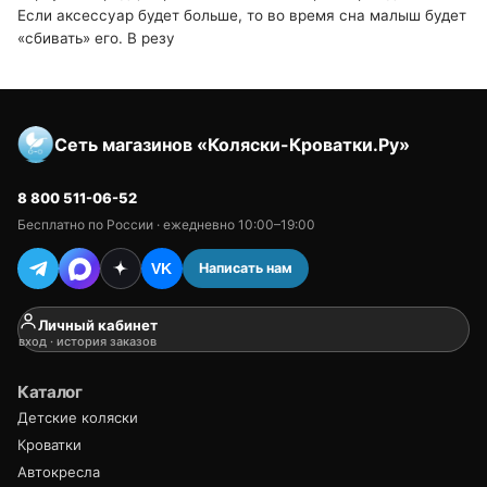
Если аксессуар будет больше, то во время сна малыш будет
«сбивать» его. В резу
Сеть магазинов «Коляски-Кроватки.Ру»
8 800 511-06-52
Бесплатно по России · ежедневно 10:00–19:00
Написать нам
VK
Личный кабинет
вход · история заказов
Каталог
Детские коляски
Кроватки
Автокресла