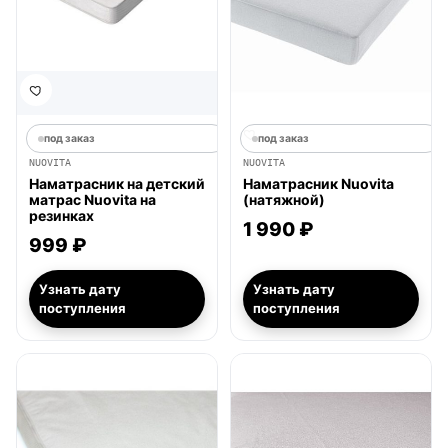
под заказ
под заказ
NUOVITA
NUOVITA
Наматрасник на детский
Наматрасник Nuovita
матрас Nuovita на
(натяжной)
резинках
1 990 ₽
999 ₽
Узнать дату
Узнать дату
поступления
поступления