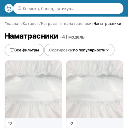
Главная
Каталог
Матрасы и наматрасники
Наматрасники
Наматрасники
· 41 модель
Все фильтры
Сортировка:
по популярности
● в наличии
● в наличии