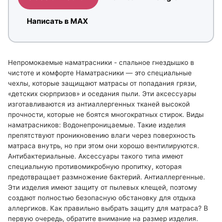
Написать в MAX
Непромокаемые наматрасники - спальное гнездышко в
чистоте и комфорте Наматрасники — это специальные
чехлы, которые защищают матрасы от попадания грязи,
«детских сюрпризов» и оседания пыли. Эти аксессуары
изготавливаются из антиаллергенных тканей высокой
прочности, которые не боятся многократных стирок. Виды
наматрасников: Водонепроницаемые. Такие изделия
препятствуют проникновению влаги через поверхность
матраса внутрь, но при этом они хорошо вентилируются.
Антибактериальные. Аксессуары такого типа имеют
специальную противомикробную пропитку, которая
предотвращает размножение бактерий. Антиаллергенные.
Эти изделия имеют защиту от пылевых клещей, поэтому
создают полностью безопасную обстановку для отдыха
аллергиков. Как правильно выбрать защиту для матраса? В
первую очередь, обратите внимание на размер изделия.