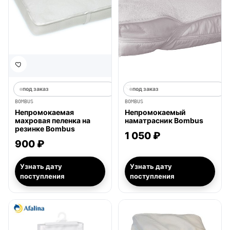
под заказ
под заказ
BOMBUS
BOMBUS
Непромокаемая
Непромокаемый
махровая пеленка на
наматрасник Bombus
резинке Bombus
1 050 ₽
900 ₽
Узнать дату
Узнать дату
поступления
поступления