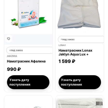
под заказ
LONAX
Наматрасник Lonax
под заказ
Jaklyn Aqua Lux +
АФАЛИНА
1 599 ₽
Наматрасник Афалина
990 ₽
Узнать дату
Узнать дату
поступления
поступления