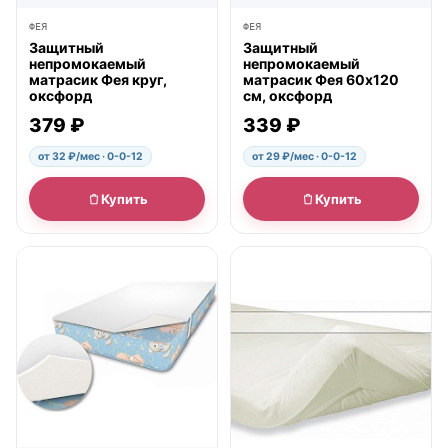
ФЕЯ
ФЕЯ
Защитный
Защитный
непромокаемый
непромокаемый
матрасик Фея круг,
матрасик Фея 60х120
оксфорд
см, оксфорд
379 ₽
339 ₽
от 32 ₽/мес · 0-0-12
от 29 ₽/мес · 0-0-12
Купить
Купить
● в наличии
● в наличии