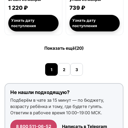
1 220 ₽
739 ₽
Узнать дату
Узнать дату
поступления
поступления
Показать ещё
(20)
1
2
3
Не нашли подходящую?
Подберём в чате за 15 минут — по бюджету,
возрасту ребёнка и тому, где будете гулять.
Ответим в рабочее время 10:00–19:00 МСК.
8 800 511-06-52
Написать в Telegram