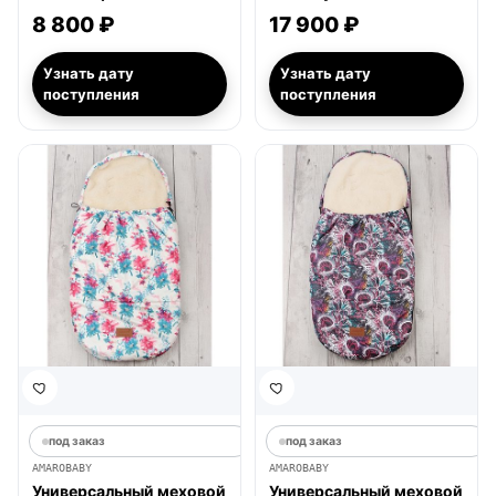
8 800 ₽
17 900 ₽
Узнать дату
Узнать дату
поступления
поступления
под заказ
под заказ
AMAROBABY
AMAROBABY
Универсальный меховой
Универсальный меховой