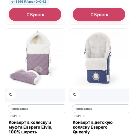
от 1 916 ₽/мес · 0-0-12
Купить
Купить
под заказ
под заказ
ESSPERO
ESSPERO
Конверт в коляску и
Конверт в детскую
муфта Esspero Elvis,
коляску Esspero
100% шерсть
Queenly