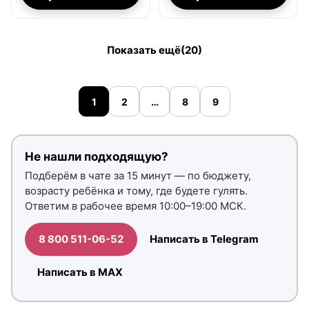
Показать ещё
(20)
1
2
…
8
9
Не нашли подходящую?
Подберём в чате за 15 минут — по бюджету,
возрасту ребёнка и тому, где будете гулять.
Ответим в рабочее время 10:00–19:00 МСК.
8 800 511-06-52
Написать в Telegram
Написать в MAX