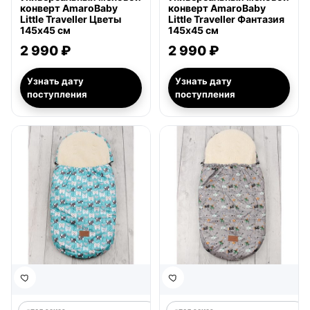
конверт AmaroBaby
конверт AmaroBaby
Little Traveller Цветы
Little Traveller Фантазия
145х45 см
145х45 см
2 990 ₽
2 990 ₽
Узнать дату
Узнать дату
поступления
поступления