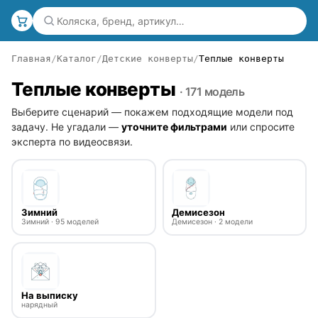
Главная
Каталог
Детские конверты
Теплые конверты
Теплые конверты
· 171 модель
Выберите сценарий — покажем подходящие модели под
задачу. Не угадали —
уточните фильтрами
или спросите
эксперта по видеосвязи.
Зимний
Демисезон
Зимний · 95 моделей
Демисезон · 2 модели
На выписку
нарядный