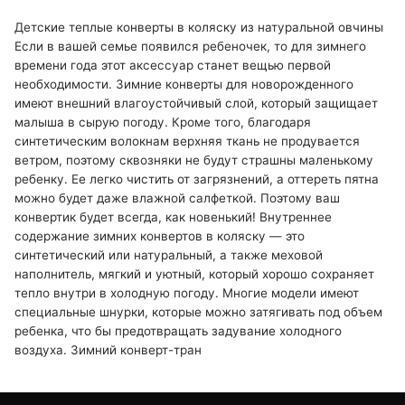
Детские теплые конверты в коляску из натуральной овчины
Если в вашей семье появился ребеночек, то для зимнего
времени года этот аксессуар станет вещью первой
необходимости. Зимние конверты для новорожденного
имеют внешний влагоустойчивый слой, который защищает
малыша в сырую погоду. Кроме того, благодаря
синтетическим волокнам верхняя ткань не продувается
ветром, поэтому сквозняки не будут страшны маленькому
ребенку. Ее легко чистить от загрязнений, а оттереть пятна
можно будет даже влажной салфеткой. Поэтому ваш
конвертик будет всегда, как новенький! Внутреннее
содержание зимних конвертов в коляску — это
синтетический или натуральный, а также меховой
наполнитель, мягкий и уютный, который хорошо сохраняет
тепло внутри в холодную погоду. Многие модели имеют
специальные шнурки, которые можно затягивать под объем
ребенка, что бы предотвращать задувание холодного
воздуха. Зимний конверт-тран