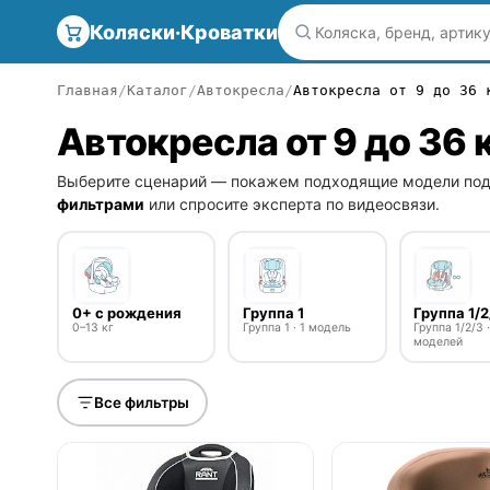
Коляски·Кроватки
Главная
Каталог
Автокресла
Автокресла от 9 до 36 
Автокресла от 9 до 36 к
Выберите сценарий — покажем подходящие модели под
фильтрами
или спросите эксперта по видеосвязи.
0+ с рождения
Группа 1
Группа 1/2
0–13 кг
Группа 1 · 1 модель
Группа 1/2/3 ·
моделей
Все фильтры
● в наличии
● в наличии