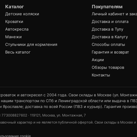
Каталог
Покупателям
Детские коляски
Личный кабинет и зак
Кроватки
Доставка и оплата
Автокресла
Доставка в Тулу
Манежи
Доставка в Калугу
Стульчики для кормления
Способы оплаты
Весь каталог
Гарантия и возврат
Акции
Обзоры товаров
Контакты
оваток и автокресел с 2004 года. Свои склады в Москве (ул. Монтажная
 нашим транспортом по СПб и Ленинградской области или выдача в ПВЗ)
и Ярославле; доставка по всей России (ПВЗ и курьер). Гарантия произво
73008827602 · 119121, Москва, ул. Монтажная, 7
вочный характер и не является публичной офертой. Свои склады в Москве и Са
льзование cookie