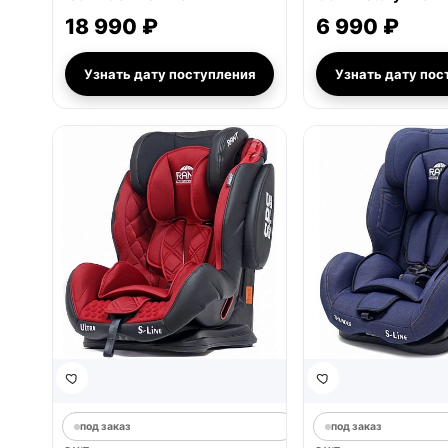
18 990 ₽
6 990 ₽
Узнать дату поступления
Узнать дату пос
под заказ
под заказ