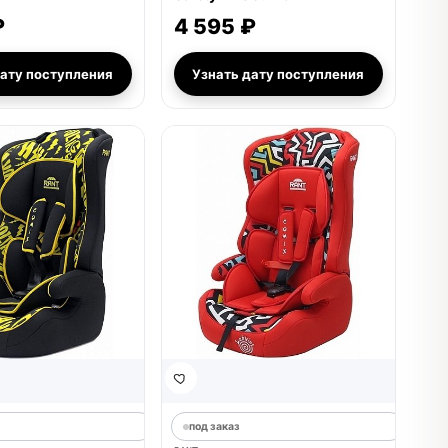
₽
4 595 ₽
дату поступления
Узнать дату поступления
под заказ