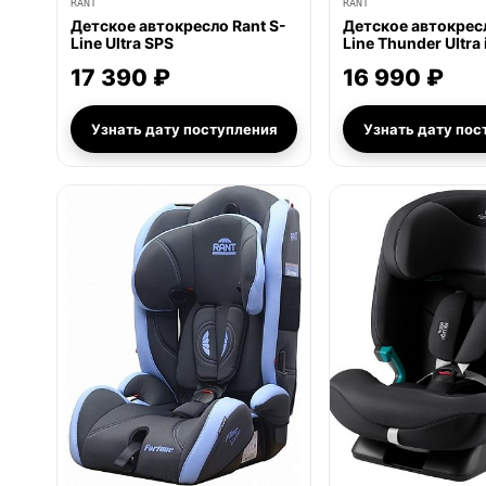
RANT
RANT
Детское автокресло Rant S-
Детское автокресл
Line Ultra SPS
Line Thunder Ultra 
17 390 ₽
16 990 ₽
Узнать дату поступления
Узнать дату пос