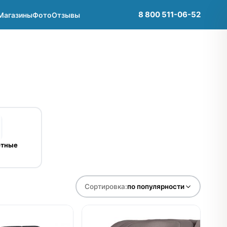
8 800 511-06-52
Магазины
Фото
Отзывы
отные
Сортировка:
по популярности