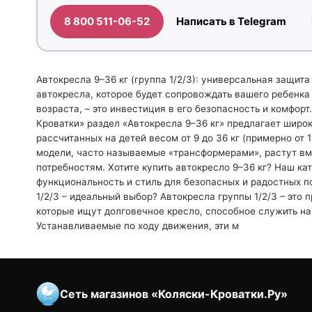
8 800 511-06-52
Написать в Telegram
Автокресла 9–36 кг (группа 1/2/3): универсальная защита 
автокресла, которое будет сопровождать вашего ребенка
возраста, – это инвестиция в его безопасность и комфорт
Кроватки» раздел «Автокресла 9–36 кг» предлагает широк
рассчитанных на детей весом от 9 до 36 кг (примерно от 1
модели, часто называемые «трансформерами», растут вме
потребностям. Хотите купить автокресло 9–36 кг? Наш ка
функциональность и стиль для безопасных и радостных п
1/2/3 – идеальный выбор? Автокресла группы 1/2/3 – это 
которые ищут долговечное кресло, способное служить на
Устанавливаемые по ходу движения, эти м
Сеть магазинов «Коляски-Кроватки.Ру»