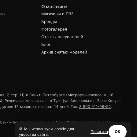
О магазине
азы
Магазины и ПВЗ
Бренды
Фотогалерея
Отзывы покупателей
Блог
Архив снятых моделей
, 7, стр. 11) и Санкт-Петербурге (Митрофаньевское ш., 18,
. Розничные магазины — в Туле (ул. Арсенальная, 2а) и Калуге
дителя 12 месяцев, возврат 14 дней. Тел.
8 800 511-06-52
.
нкт-Петербурге · магазины в Туле и Калуге · доставка по всей
🍪 Мы используем cookie для
Политика
ОК
удобства сайта.