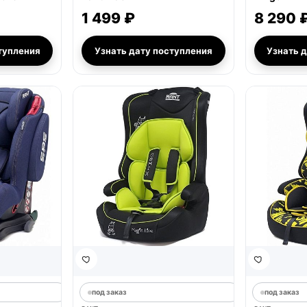
1 499 ₽
8 290 
тупления
Узнать дату поступления
Узнать 
под заказ
под заказ