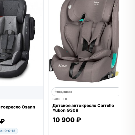
под заказ
CARRELLO
Детское автокресло Carrello
втокресло Osann
Yukon G308
10 900 ₽
 ₽
с · 0-0-12