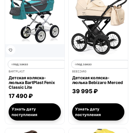
под заказ
под заказ
BARTPLAST
BEBIZARO
Детская коляска-
Детская коляска-
люлька BartPlast Fenix
люлька Bebizaro Merced
Classic Lite
39 995 ₽
17 490 ₽
Узнать дату
Узнать дату
поступления
поступления