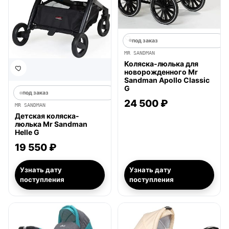
под заказ
MR SANDMAN
Коляска-люлька для
новорожденного Mr
Sandman Apollo Classic
G
под заказ
24 500 ₽
MR SANDMAN
Детская коляска-
люлька Mr Sandman
Helle G
19 550 ₽
Узнать дату
Узнать дату
поступления
поступления