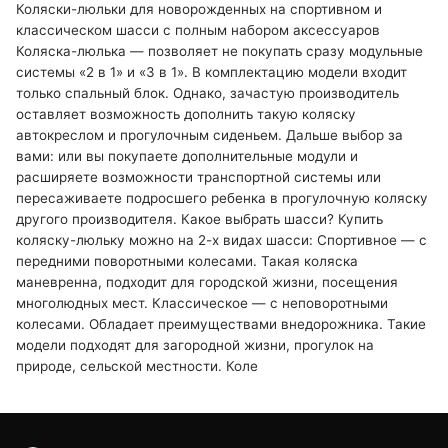
Коляски-люльки для новорожденных на спортивном и
классическом шасси с полным набором аксессуаров
Коляска-люлька — позволяет не покупать сразу модульные
системы «2 в 1» и «3 в 1». В комплектацию модели входит
только спальный блок. Однако, зачастую производитель
оставляет возможность дополнить такую коляску
автокреслом и прогулочным сиденьем. Дальше выбор за
вами: или вы покупаете дополнительные модули и
расширяете возможности транспортной системы или
пересаживаете подросшего ребенка в прогулочную коляску
другого производителя. Какое выбрать шасси? Купить
коляску-люльку можно на 2-х видах шасси: Спортивное — с
передними поворотными колесами. Такая коляска
маневренна, подходит для городской жизни, посещения
многолюдных мест. Классическое — с неповоротными
колесами. Обладает преимуществами внедорожника. Такие
модели подходят для загородной жизни, прогулок на
природе, сельской местности. Коле