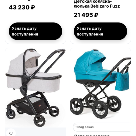
Детская коляска-
люлька Bebizaro Fuzz
43 230 ₽
21 495 ₽
Узнать дату
Узнать дату
поступления
поступления
под заказ