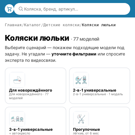
Главная
Каталог
Детские коляски
Коляски люльки
Коляски люльки
· 77 моделей
Выберите сценарий — покажем подходящие модели под
задачу. Не угадали —
уточните фильтрами
или спросите
эксперта по видеосвязи.
Для новорождённого
2-в-1 универсальные
Для новорождённого · 77
2-в-1 универсальные · 1 модель
моделей
3-в-1 универсальные
Прогулочные
+ автокресло
лёгкие, от 6 мес