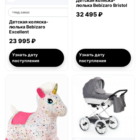
Детская коляска-
люлька Bebizaro Bristol
под заказ
32 495 ₽
Детская коляска-
люлька Bebizaro
Excellent
23 995 ₽
Узнать дату
Узнать дату
поступления
поступления