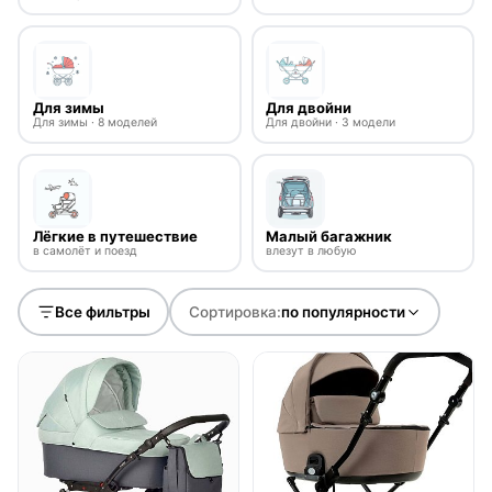
Для зимы
Для двойни
Для зимы · 8 моделей
Для двойни · 3 модели
Лёгкие в путешествие
Малый багажник
в самолёт и поезд
влезут в любую
Все фильтры
Сортировка:
по популярности
● в наличии
● в наличии