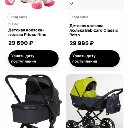
под заказ
под заказ
PITUSO
Детская коляска-
Детская коляска-
люлька Bebizaro Classic
люлька Pituso Nino
Retro
29 690 ₽
29 995 ₽
Узнать дату
Узнать дату
поступления
поступления