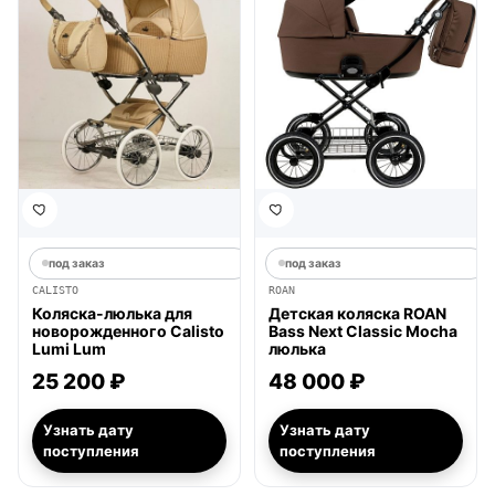
под заказ
под заказ
CALISTO
ROAN
Коляска-люлька для
Детская коляска ROAN
новорожденного Calisto
Bass Next Classic Mocha
Lumi Lum
люлька
25 200 ₽
48 000 ₽
Узнать дату
Узнать дату
поступления
поступления