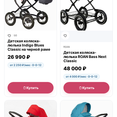
INDIGO
Детская коляска-
люлька Indigo Blues
ROAN
Classic на черной раме
Детская коляска-
26 990 ₽
люлька ROAN Bass Next
Classic
от 2 250 ₽/мес · 0-0-12
48 000 ₽
от 4 000 ₽/мес · 0-0-12
Купить
Купить