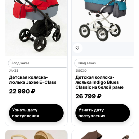
под заказ
под заказ
INDIGO
JAXEE
Детская коляска-
Детская коляска-
люлька Indigo Blues
люлька Jaxee E-Class
Classic на белой раме
22 990 ₽
26 799 ₽
Узнать дату
Узнать дату
поступления
поступления