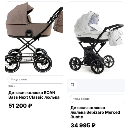
под заказ
ROAN
Детская коляска ROAN
Bass Next Classic люлька
под заказ
51 200 ₽
Детская коляска-
люлька Bebizaro Merced
Rustle
34 995 ₽