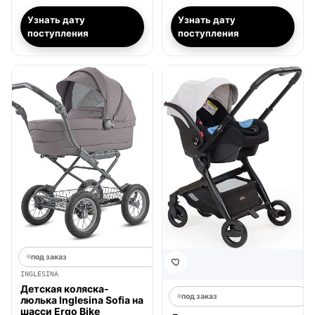
Узнать дату
Узнать дату
поступления
поступления
под заказ
INGLESINA
Детская коляска-
под заказ
люлька Inglesina Sofia на
шасси Ergo Bike