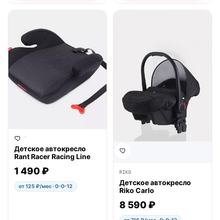
● в наличии
● в наличии
RANT
Детское автокресло
Rant Racer Racing Line
1 490 ₽
RIKO
Детское автокресло
от 125 ₽/мес · 0-0-12
Riko Carlo
8 590 ₽