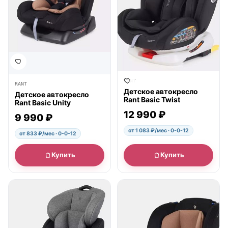
RANT
RANT
Детское автокресло
Детское автокресло
Rant Basic Twist
Rant Basic Unity
12 990 ₽
9 990 ₽
от 1 083 ₽/мес · 0-0-12
от 833 ₽/мес · 0-0-12
Купить
Купить
● в наличии
● в наличии