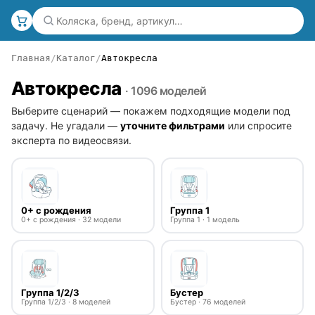
Главная
Каталог
Автокресла
Автокресла
· 1096 моделей
Выберите сценарий — покажем подходящие модели под
задачу. Не угадали —
уточните фильтрами
или спросите
эксперта по видеосвязи.
0+ с рождения
Группа 1
0+ с рождения · 32 модели
Группа 1 · 1 модель
Группа 1/2/3
Бустер
Группа 1/2/3 · 8 моделей
Бустер · 76 моделей