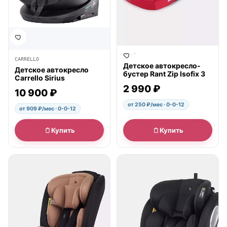
RANT
CARRELLO
Детское автокресло-
Детское автокресло
бустер Rant Zip Isofix 3
Carrello Sirius
2 990 ₽
10 900 ₽
от 250 ₽/мес · 0-0-12
от 909 ₽/мес · 0-0-12
Купить
Купить
● в наличии
● в наличии