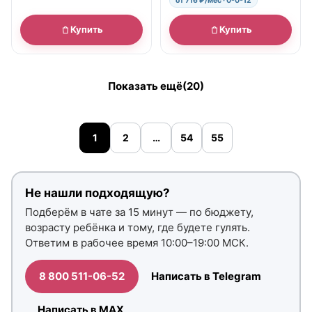
от 716 ₽/мес · 0-0-12
Купить
Купить
Показать ещё
(20)
1
2
…
54
55
Не нашли подходящую?
Подберём в чате за 15 минут — по бюджету,
возрасту ребёнка и тому, где будете гулять.
Ответим в рабочее время 10:00–19:00 МСК.
8 800 511-06-52
Написать в Telegram
Написать в MAX