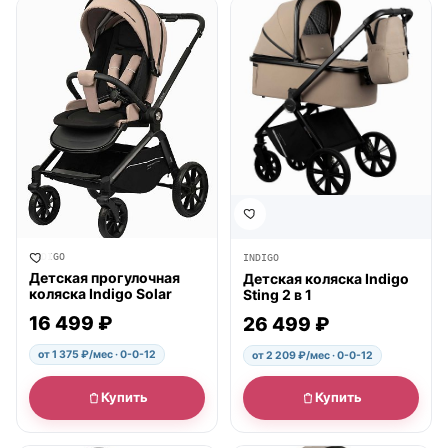
● в наличии
● в наличии
INDIGO
INDIGO
Детская прогулочная
Детская коляска Indigo
коляска Indigo Solar
Sting 2 в 1
16 499 ₽
26 499 ₽
от 1 375 ₽/мес · 0-0-12
от 2 209 ₽/мес · 0-0-12
Купить
Купить