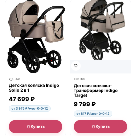
● в наличии
● в наличии
INDIGO
INDIGO
Детская коляска Indigo
Детская коляска-
Solio 2 в 1
трансформер Indigo
Target
47 699 ₽
9 799 ₽
от 3 975 ₽/мес · 0-0-12
от 817 ₽/мес · 0-0-12
Купить
Купить