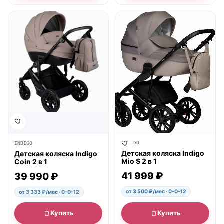
● в наличии
● в наличии
INDIGO
INDIGO
Детская коляска Indigo
Детская коляска Indigo
Mio S 2 в 1
Coin 2 в 1
41 999 ₽
39 990 ₽
от 3 500 ₽/мес · 0-0-12
от 3 333 ₽/мес · 0-0-12
Купить
Купить