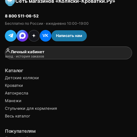
Сеть магазинов «Коляски-Кроватки.Ру»
8 800 511-06-52
Бесплатно по России · ежедневно 10:00–19:00
Написать нам
VK
Личный кабинет
вход · история заказов
Каталог
Детские коляски
Кроватки
Автокресла
Манежи
Стульчики для кормления
Весь каталог
Покупателям