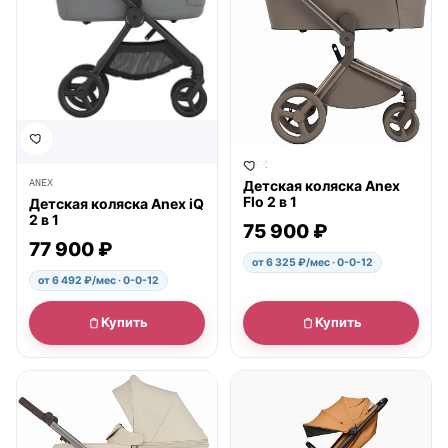
ANEX
ANEX
Детская коляска Anex
Flo 2 в 1
Детская коляска Anex iQ
2 в 1
75 900 ₽
77 900 ₽
от 6 325 ₽/мес · 0-0-12
от 6 492 ₽/мес · 0-0-12
Купить
Купить
● в наличии
● в наличии