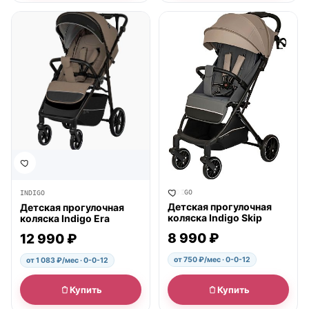
● в наличии
● в наличии
INDIGO
INDIGO
Детская прогулочная
Детская прогулочная
коляска Indigo Skip
коляска Indigo Era
8 990 ₽
12 990 ₽
от 750 ₽/мес · 0-0-12
от 1 083 ₽/мес · 0-0-12
Купить
Купить