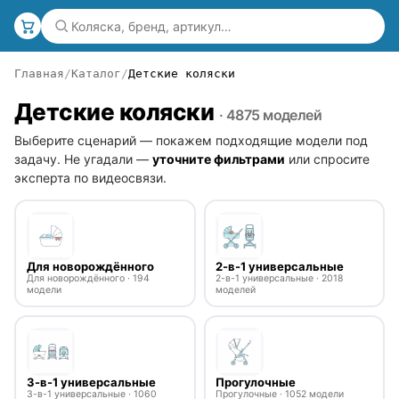
Главная
Каталог
Детские коляски
Детские коляски
· 4875 моделей
Выберите сценарий — покажем подходящие модели под
задачу. Не угадали —
уточните фильтрами
или спросите
эксперта по видеосвязи.
Для новорождённого
2-в-1 универсальные
Для новорождённого · 194
2-в-1 универсальные · 2018
модели
моделей
3-в-1 универсальные
Прогулочные
3-в-1 универсальные · 1060
Прогулочные · 1052 модели