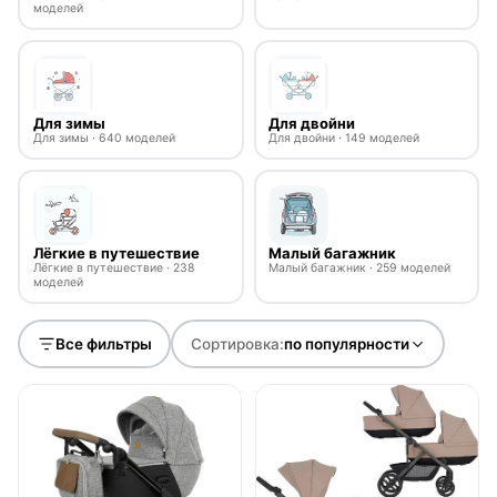
моделей
Для зимы
Для двойни
Для зимы · 640 моделей
Для двойни · 149 моделей
Лёгкие в путешествие
Малый багажник
Лёгкие в путешествие · 238
Малый багажник · 259 моделей
моделей
Все фильтры
Сортировка:
по популярности
● в наличии
● в наличии