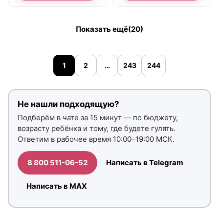
Показать ещё
(20)
1
2
…
243
244
Не нашли подходящую?
Подберём в чате за 15 минут — по бюджету,
возрасту ребёнка и тому, где будете гулять.
Ответим в рабочее время 10:00–19:00 МСК.
8 800 511-06-52
Написать в Telegram
Написать в MAX