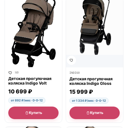
● в наличии
● в наличии
INDIGO
INDIGO
Детская прогулочная
Детская прогулочная
коляска Indigo Volt
коляска Indigo Gloss
10 699 ₽
15 999 ₽
от 892 ₽/мес · 0-0-12
от 1 334 ₽/мес · 0-0-12
Купить
Купить