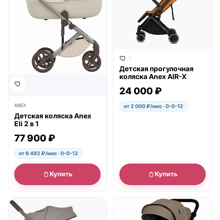
ANEX
Детская прогулочная
коляска Anex AIR-X
24 000 ₽
ANEX
от 2 000 ₽/мес · 0-0-12
Детская коляска Anex
Eli 2 в 1
77 900 ₽
от 6 492 ₽/мес · 0-0-12
Купить
Купить
● в наличии
● в наличии