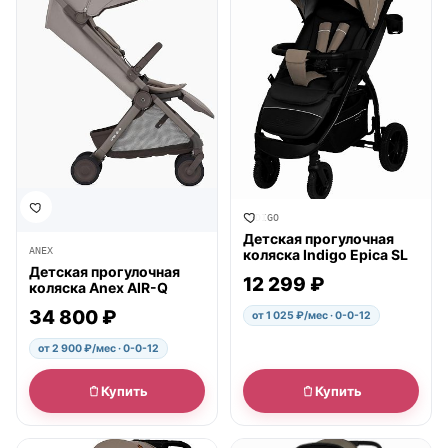
INDIGO
Детская прогулочная
ANEX
коляска Indigo Epica SL
Детская прогулочная
12 299 ₽
коляска Anex AIR-Q
34 800 ₽
от 1 025 ₽/мес · 0-0-12
от 2 900 ₽/мес · 0-0-12
Купить
Купить