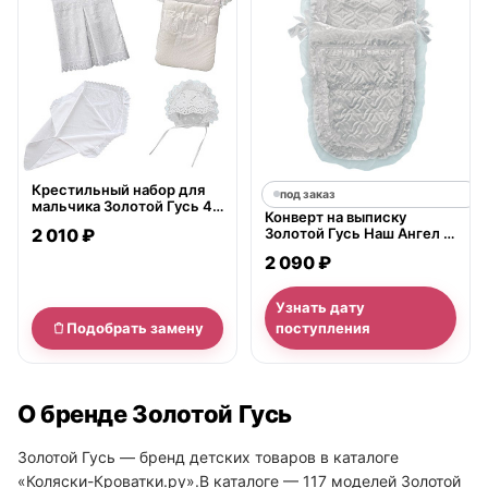
Крестильный набор для
под заказ
мальчика Золотой Гусь 4
Конверт на выписку
предмета 11211
2 010 ₽
Золотой Гусь Наш Ангел 7
предметов
2 090 ₽
Узнать дату
Подобрать замену
поступления
О бренде Золотой Гусь
Золотой Гусь — бренд детских товаров в каталоге
«Коляски-Кроватки.ру».В каталоге — 117 моделей Золотой