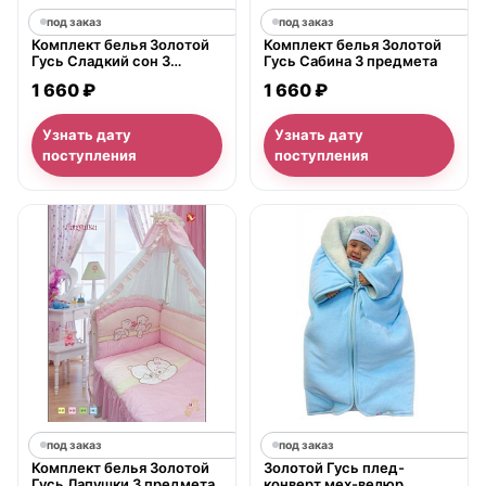
под заказ
под заказ
Комплект белья Золотой
Комплект белья Золотой
Гусь Сладкий сон 3
Гусь Сабина 3 предмета
предмета
1 660 ₽
1 660 ₽
Узнать дату
Узнать дату
поступления
поступления
под заказ
под заказ
Комплект белья Золотой
Золотой Гусь плед-
Гусь Лапушки 3 предмета
конверт мех-велюр