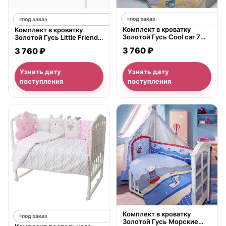
под заказ
под заказ
Комплект в кроватку
Комплект в кроватку
Золотой Гусь Cool car 7
Золотой Гусь Little Friend 7
предметов 60x120 см
предметов 60х120 см
3 760 ₽
3 760 ₽
Узнать дату
Узнать дату
поступления
поступления
нет в продаже
Комплект в кроватку
под заказ
Золотой Гусь Морские