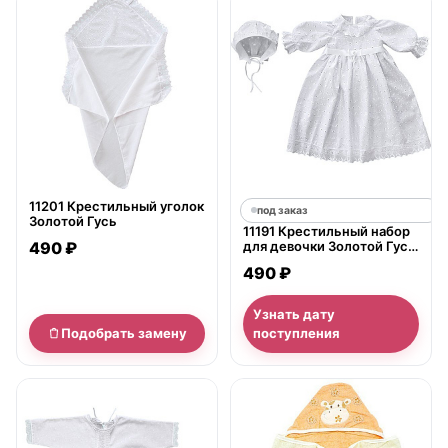
нет в продаже
11201 Крестильный уголок
под заказ
Золотой Гусь
11191 Крестильный набор
490 ₽
для девочки Золотой Гусь
платье и чепчик
490 ₽
Узнать дату
Подобрать замену
поступления
нет в продаже