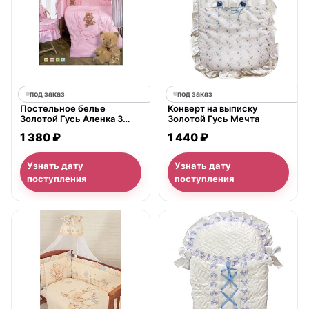
под заказ
под заказ
Постельное белье
Конверт на выписку
Золотой Гусь Аленка 3
Золотой Гусь Мечта
предмета
1 380 ₽
1 440 ₽
Узнать дату
Узнать дату
поступления
поступления