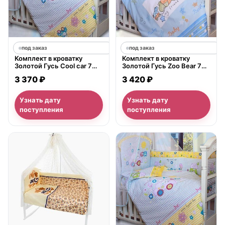
под заказ
под заказ
Комплект в кроватку
Комплект в кроватку
Золотой Гусь Cool car 7
Золотой Гусь Zoo Bear 7
предметов 70x140 см
предметов 70х140 см
3 370 ₽
3 420 ₽
Узнать дату
Узнать дату
поступления
поступления