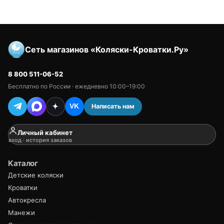
Сеть магазинов «Коляски-Кроватки.Ру»
8 800 511-06-52
Бесплатно по России · ежедневно 10:00–19:00
Написать нам
VK
Личный кабинет
вход · история заказов
Каталог
Детские коляски
Кроватки
Автокресла
Манежи