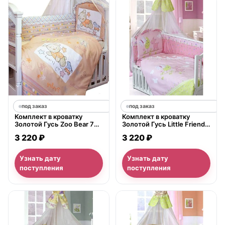
под заказ
под заказ
Комплект в кроватку
Комплект в кроватку
Золотой Гусь Zoo Bear 7
Золотой Гусь Little Friend 7
предметов 65х125 см
предметов 65х125 см
3 220 ₽
3 220 ₽
Узнать дату
Узнать дату
поступления
поступления