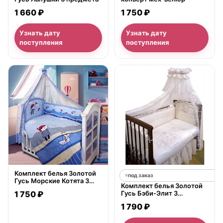
1 660 ₽
1 750 ₽
Узнать дату
Узнать дату
поступления
поступления
нет в продаже
Комплект белья Золотой
под заказ
Гусь Морские Котята 3
Комплект белья Золотой
предмета
1 750 ₽
Гусь Бэби-Элит 3
предмета
1 790 ₽