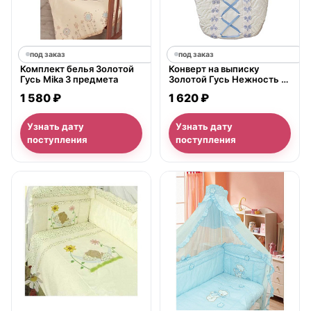
под заказ
под заказ
Комплект белья Золотой
Конверт на выписку
Гусь Mika 3 предмета
Золотой Гусь Нежность 7
предметов
1 580 ₽
1 620 ₽
Узнать дату
Узнать дату
поступления
поступления