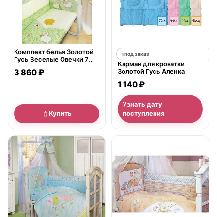
Комплект белья Золотой
под заказ
Гусь Веселые Овечки 7
Карман для кроватки
предметов
3 860 ₽
Золотой Гусь Аленка
1 140 ₽
Узнать дату
Купить
поступления