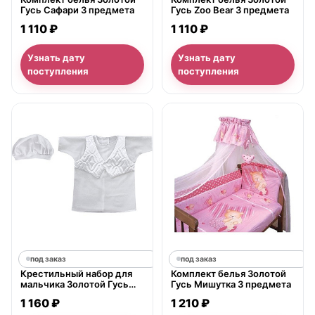
Гусь Сафари 3 предмета
Гусь Zoo Bear 3 предмета
1 110 ₽
1 110 ₽
Узнать дату
Узнать дату
поступления
поступления
под заказ
под заказ
Крестильный набор для
Комплект белья Золотой
мальчика Золотой Гусь
Гусь Мишутка 3 предмета
рубашка и берет 11231
1 160 ₽
1 210 ₽