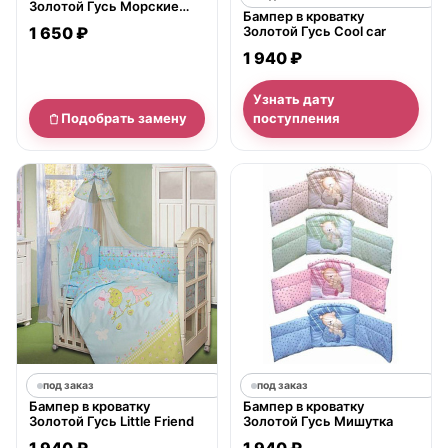
Золотой Гусь Морские
Бампер в кроватку
котята
1 650 ₽
Золотой Гусь Cool car
1 940 ₽
Узнать дату
Подобрать замену
поступления
под заказ
под заказ
Бампер в кроватку
Бампер в кроватку
Золотой Гусь Little Friend
Золотой Гусь Мишутка