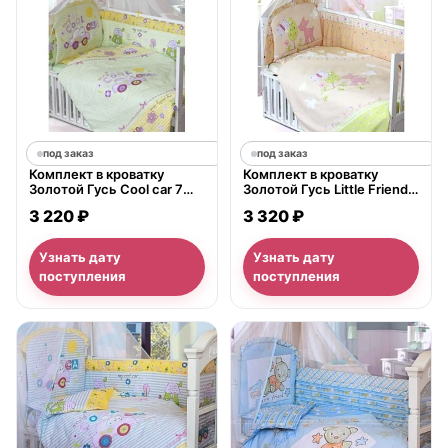
под заказ
под заказ
Комплект в кроватку
Комплект в кроватку
Золотой Гусь Cool car 7
Золотой Гусь Little Friend 7
предметов 65x125 см
предметов 70х140 см
3 220 ₽
3 320 ₽
Узнать дату
Узнать дату
поступления
поступления