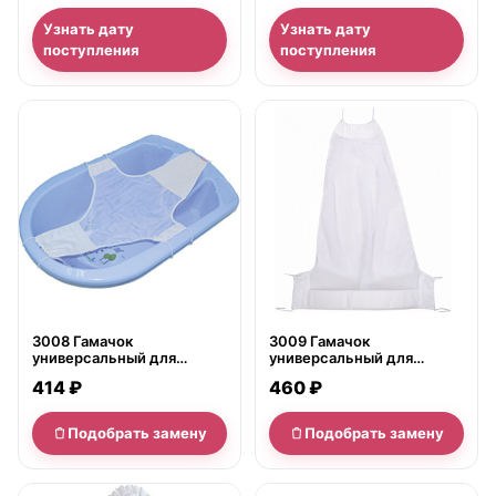
Узнать дату
Узнать дату
поступления
поступления
нет в продаже
нет в продаже
3008 Гамачок
3009 Гамачок
универсальный для
универсальный для
купания №1 Золотой Гусь
купания №2 Золотой Гусь
414 ₽
460 ₽
Подобрать замену
Подобрать замену