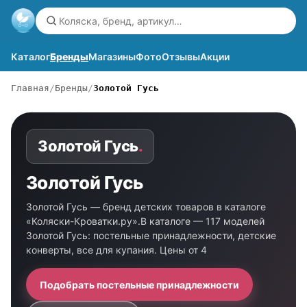
Каталог
Бренды
Магазины
Фото
Отзывы
Акции
Главная
Бренды
Золотой Гусь
Золотой Гусь
.
Золотой Гусь
Золотой Гусь — бренд детских товаров в каталоге
«Коляски-Кроватки.ру».В каталоге — 117 моделей
Золотой Гусь: постельные принадлежности, детские
конверты, все для купания. Цены от 4
Подобрать постельные принадлежности