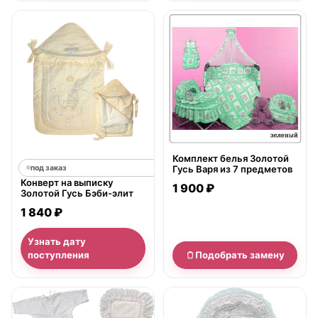
нет в продаже
Комплект белья Золотой
под заказ
Гусь Варя из 7 предметов
Конверт на выписку
1 900 ₽
Золотой Гусь Бэби-элит
1 840 ₽
Узнать дату
поступления
Подобрать замену
нет в продаже