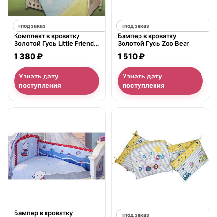
под заказ
под заказ
Комплект в кроватку
Бампер в кроватку
Золотой Гусь Little Friend 3
Золотой Гусь Zoo Bear
предмета
1 380 ₽
1 510 ₽
Узнать дату
Узнать дату
поступления
поступления
нет в продаже
Бампер в кроватку
под заказ