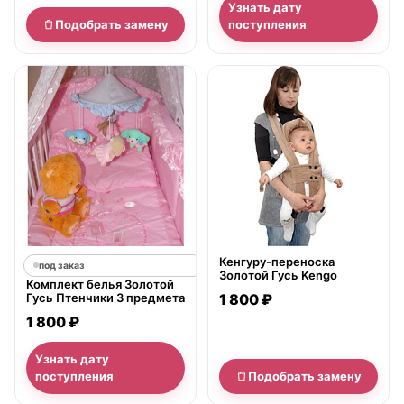
Узнать дату
Подобрать замену
поступления
нет в продаже
Кенгуру-переноска
под заказ
Золотой Гусь Kengo
Комплект белья Золотой
Гусь Птенчики 3 предмета
1 800 ₽
1 800 ₽
Узнать дату
поступления
Подобрать замену