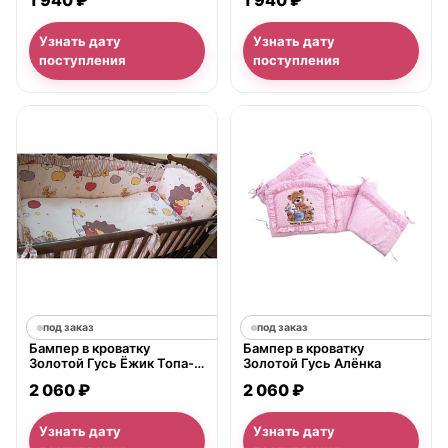
1 940 ₽
1 940 ₽
Узнать дату
Узнать дату
поступления
поступления
под заказ
под заказ
Бампер в кроватку
Бампер в кроватку
Золотой Гусь Ёжик Топа-
Золотой Гусь Алёнка
Топ
2 060 ₽
2 060 ₽
Узнать дату
Узнать дату