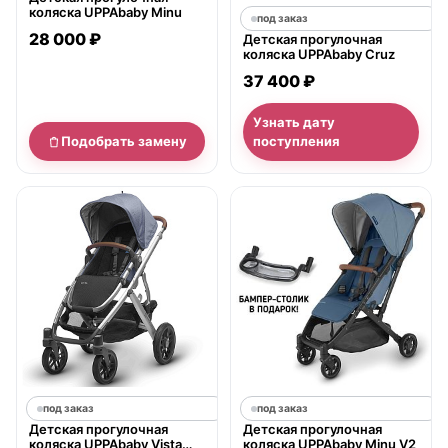
коляска UPPAbaby Minu
под заказ
28 000 ₽
Детская прогулочная
коляска UPPAbaby Cruz
37 400 ₽
Узнать дату
Подобрать замену
поступления
под заказ
под заказ
Детская прогулочная
Детская прогулочная
коляска UPPAbaby Vista
коляска UPPAbaby Minu V2