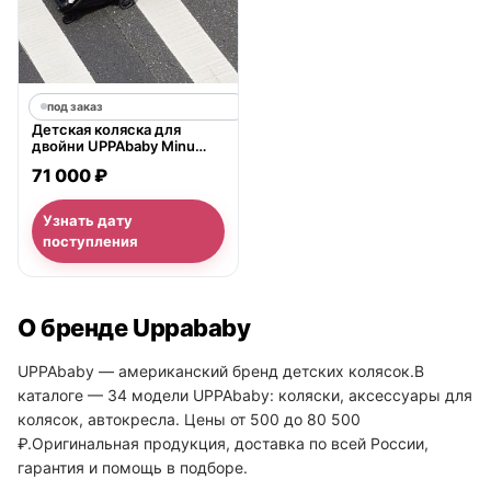
под заказ
Детская коляска для
двойни UPPAbaby Minu
Duo
71 000 ₽
Узнать дату
поступления
О бренде Uppababy
UPPAbaby — американский бренд детских колясок.В
каталоге — 34 модели UPPAbaby: коляски, аксессуары для
колясок, автокресла. Цены от 500 до 80 500
₽.Оригинальная продукция, доставка по всей России,
гарантия и помощь в подборе.