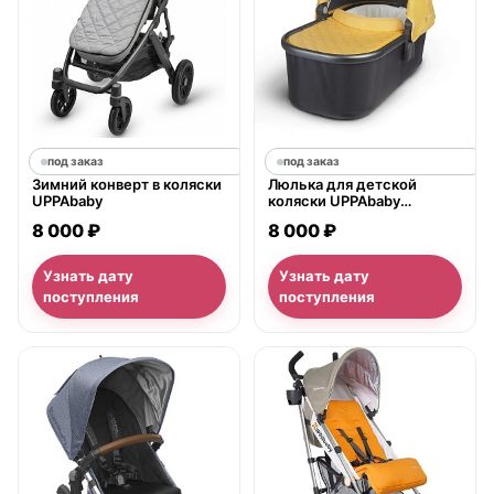
под заказ
под заказ
Зимний конверт в коляски
Люлька для детской
UPPAbaby
коляски UPPAbaby
Vista/Cruz
8 000 ₽
8 000 ₽
Узнать дату
Узнать дату
поступления
поступления