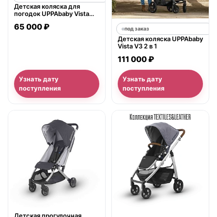
Детская коляска для
погодок UPPAbaby Vista
2018 2 в 1
65 000 ₽
под заказ
Детская коляска UPPAbaby
Vista V3 2 в 1
111 000 ₽
Узнать дату
Узнать дату
поступления
поступления
нет в продаже
Детская прогулочная