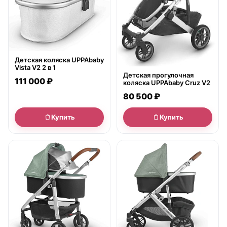
Детская коляска UPPAbaby
Vista V2 2 в 1
Детская прогулочная
111 000 ₽
коляска UPPAbaby Cruz V2
80 500 ₽
Купить
Купить