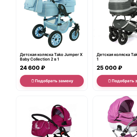
Детская коляска Tako Jumper X
Детская коляска Tak
Baby Collection 2 в 1
1
24 600 ₽
25 000 ₽
Подобрать замену
Подобрать 
нет в продаже
нет в продаже