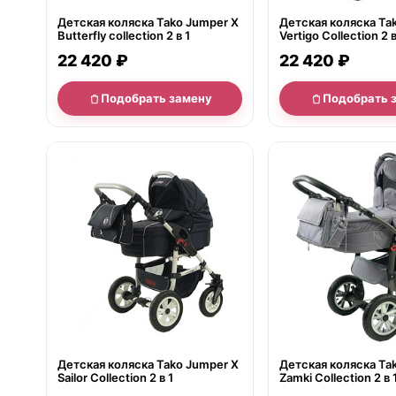
Детская коляска Tako Jumper X
Детская коляска Ta
Butterfly collection 2 в 1
Vertigo Collection 2 в
22 420 ₽
22 420 ₽
Подобрать замену
Подобрать 
нет в продаже
нет в продаже
Детская коляска Tako Jumper X
Детская коляска Tak
Sailor Collection 2 в 1
Zamki Collection 2 в 