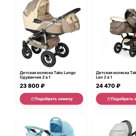
нет в продаже
нет в продаже
Детская коляска Tako Lungo
Детская коляска Tak
Одуванчик 2 в 1
Len 2 в 1
23 800 ₽
24 470 ₽
Подобрать замену
Подобрать 
нет в продаже
нет в продаже