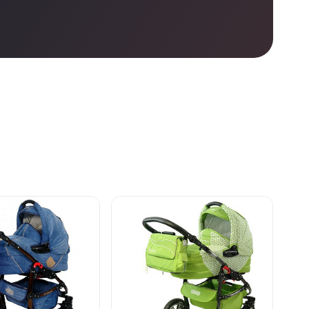
е
нет в продаже