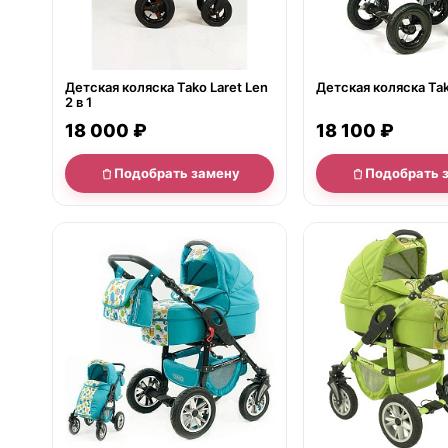
Детская коляска Tako Laret Len
Детская коляска Tako
2 в 1
18 100 ₽
18 000 ₽
Подобрать замену
Подобрать 
нет в продаже
нет в продаже