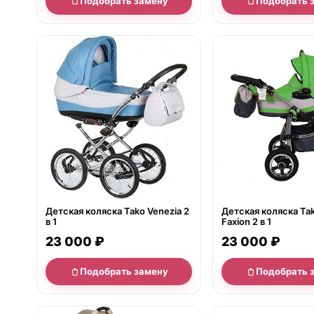
Подобрать замену
Подобрать 
нет в продаже
нет в продаже
Детская коляска Tako Venezia 2
Детская коляска Tak
в 1
Faxion 2 в 1
23 000 ₽
23 000 ₽
Подобрать замену
Подобрать 