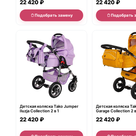
22 420 ₽
22 420 ₽
Подобрать замену
Подобрать 
нет в продаже
нет в продаже
Детская коляска Tako Jumper
Детская коляска Ta
Iluzja Collection 2 в 1
Garage Collection 2 в
22 420 ₽
22 420 ₽