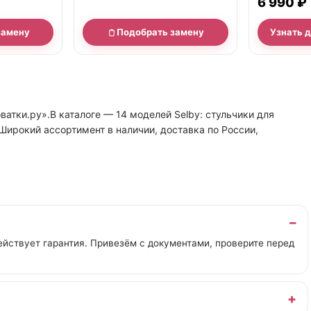
6 990 ₽
замену
Подобрать замену
Узнать 
ватки.ру».В каталоге — 14 моделей Selby: стульчики для
.Широкий ассортимент в наличии, доставка по России,
йствует гарантия. Привезём с документами, проверите перед