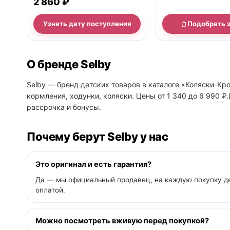
2 860 ₽
Узнать дату поступления
Подобрать 
О бренде Selby
Selby — бренд детских товаров в каталоге «Коляски-Кро
кормления, ходунки, коляски. Цены от 1 340 до 6 990 ₽
рассрочка и бонусы.
Почему берут Selby у нас
Это оригинал и есть гарантия?
Да — мы официальный продавец, на каждую покупку де
оплатой.
Можно посмотреть вживую перед покупкой?