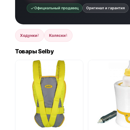
Официальный продавец
Оригинал и гарантия
Ходунки
Коляски
2
1
Товары Selby
нет в продаже