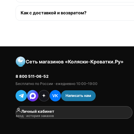
Как с доставкой и возвратом?
Сеть магазинов «Коляски-Кроватки.Ру»
8 800 511-06-52
Бесплатно по России · ежедневно 10:00–19:00
Написать нам
VK
Личный кабинет
вход · история заказов