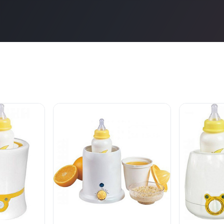
нет в продаже
нет в продаж