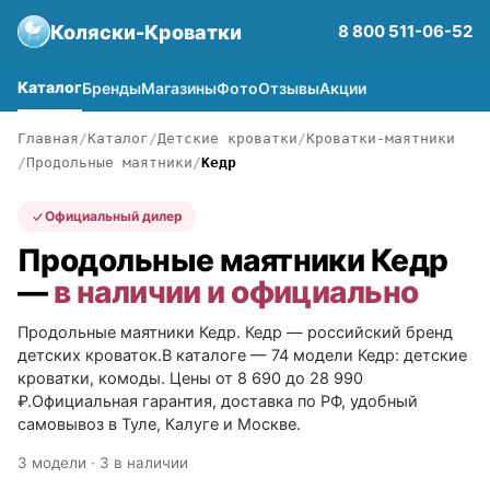
Коляски-Кроватки
8 800 511-06-52
Каталог
Бренды
Магазины
Фото
Отзывы
Акции
Главная
Каталог
Детские кроватки
Кроватки-маятники
Продольные маятники
Кедр
Официальный дилер
Продольные маятники Кедр
—
в наличии и официально
Продольные маятники Кедр. Кедр — российский бренд
детских кроваток.В каталоге — 74 модели Кедр: детские
кроватки, комоды. Цены от 8 690 до 28 990
₽.Официальная гарантия, доставка по РФ, удобный
самовывоз в Туле, Калуге и Москве.
3 модели · 3 в наличии