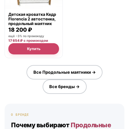
Детская кроватка Кедр
Florencia 2 автостенка,
продольный маятник
18 200 ₽
ещё −3% по промокоду
17 654 ₽
с промокодом
Купить
Все Продольные маятники →
Все бренды →
О БРЕНДЕ
Почему выбирают
Продольные