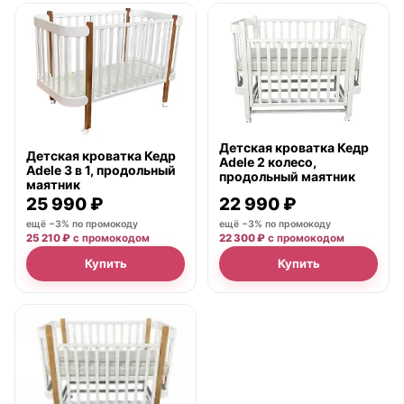
● в наличии
● в наличии
Детская кроватка Кедр
Детская кроватка Кедр
Adele 2 колесо,
Adele 3 в 1, продольный
продольный маятник
маятник
25 990 ₽
22 990 ₽
ещё −3% по промокоду
ещё −3% по промокоду
25 210 ₽
с промокодом
22 300 ₽
с промокодом
Купить
Купить
● в наличии