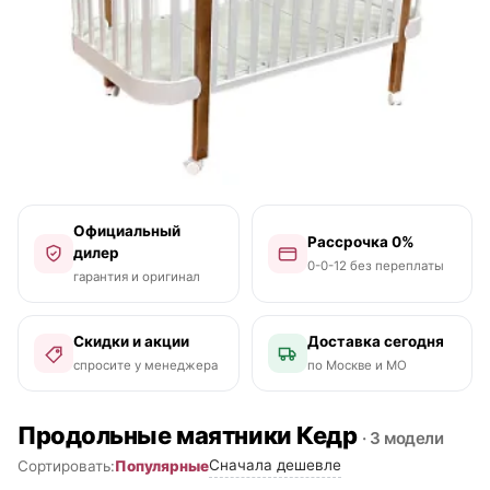
Официальный
Рассрочка 0%
дилер
0-0-12 без переплаты
гарантия и оригинал
Скидки и акции
Доставка сегодня
спросите у менеджера
по Москве и МО
Продольные маятники Кедр
· 3 модели
Сначала дешевле
Популярные
Сортировать: