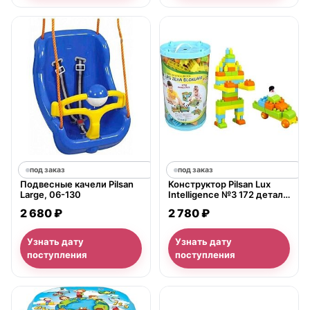
под заказ
под заказ
Подвесные качели Pilsan
Конструктор Pilsan Lux
Large, 06-130
Intelligence №3 172 детали
в ведре, 03-221
2 680 ₽
2 780 ₽
Узнать дату
Узнать дату
поступления
поступления