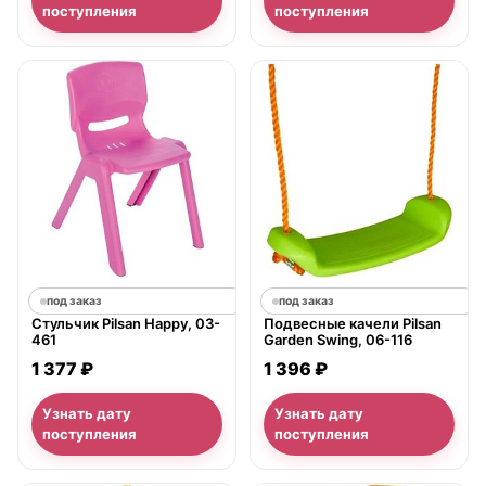
поступления
поступления
под заказ
под заказ
Стульчик Pilsan Happy, 03-
Подвесные качели Pilsan
461
Garden Swing, 06-116
1 377 ₽
1 396 ₽
Узнать дату
Узнать дату
поступления
поступления