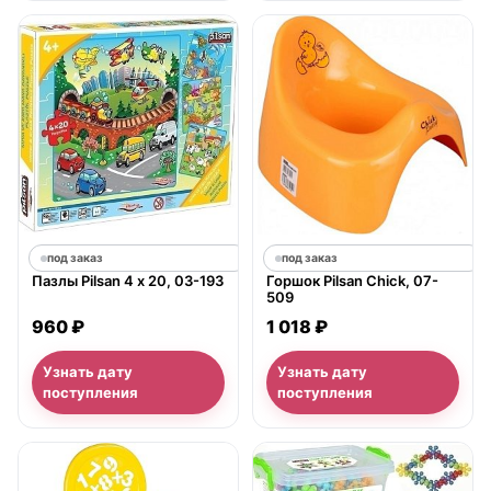
под заказ
под заказ
Пазлы Pilsan 4 х 20, 03-193
Горшок Pilsan Chick, 07-
509
960 ₽
1 018 ₽
Узнать дату
Узнать дату
поступления
поступления