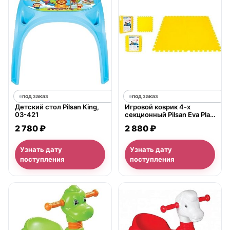
под заказ
под заказ
Детский стол Pilsan King,
Игровой коврик 4-х
03-421
секционный Pilsan Eva Play
Ma 03-435
2 780 ₽
2 880 ₽
Узнать дату
Узнать дату
поступления
поступления