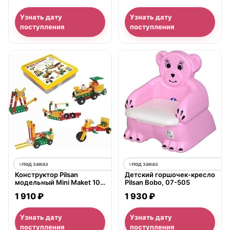
Узнать дату
Узнать дату
поступления
поступления
под заказ
под заказ
Конструктор Pilsan
Детский горшочек-кресло
модельный Mini Maket 102
Pilsan Bobo, 07-505
детали, 03-200
1 910 ₽
1 930 ₽
Узнать дату
Узнать дату
поступления
поступления