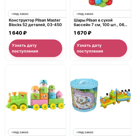
под заказ
под заказ
Конструктор Pilsan Master
Шары Pilsan в сухой
Blocks 52 деталей, 03-450
бассейн 7 см, 100 шт., 06-
411
1 640 ₽
1 670 ₽
Узнать дату
Узнать дату
поступления
поступления
под заказ
под заказ