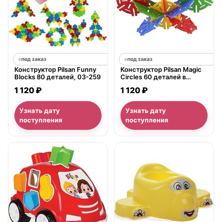
под заказ
под заказ
Конструктор Pilsan Funny
Конструктор Pilsan Magic
Blocks 80 деталей, 03-259
Circles 60 деталей в
пластиковой коробке, 03-
1 120 ₽
1 120 ₽
257
Узнать дату
Узнать дату
поступления
поступления