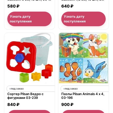
155
184
580 ₽
640 ₽
Узнать дату
Узнать дату
поступления
поступления
под заказ
под заказ
Сортер Pilsan Ведро с
Пазлы Pilsan Animals 4 х 4,
фигурками 03-239
03-196
840 ₽
900 ₽