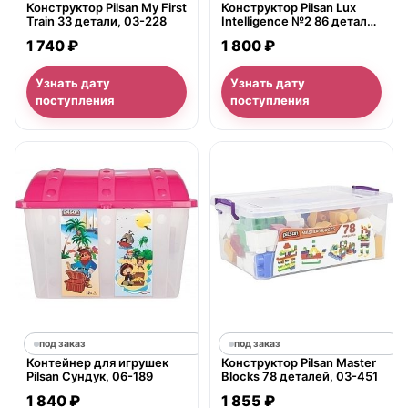
Конструктор Pilsan My First
Конструктор Pilsan Lux
Train 33 детали, 03-228
Intelligence №2 86 деталей
в ведре, 03-220
1 740 ₽
1 800 ₽
Узнать дату
Узнать дату
поступления
поступления
под заказ
под заказ
Контейнер для игрушек
Конструктор Pilsan Master
Pilsan Сундук, 06-189
Blocks 78 деталей, 03-451
1 840 ₽
1 855 ₽