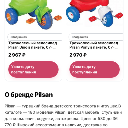
под заказ
под заказ
Трехколесный велосипед
Трехколесный велосипед
Pilsan Dino в пакете, 07-
Pilsan Pony в пакете, 07-
156
157
2 967 ₽
2 970 ₽
Узнать дату
Узнать дату
поступления
поступления
О бренде Pilsan
Pilsan — турецкий бренд детского транспорта и игрушек.В
каталоге — 180 моделей Pilsan: детская мебель, стульчики
для кормления, ходунки, автокресла. Цены от 580 до 36
770 ₽.Широкий ассортимент в наличии, доставка по