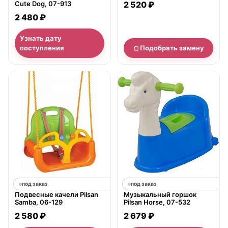
Cute Dog, 07-913
2 520 ₽
2 480 ₽
Узнать дату
поступления
Подобрать замену
под заказ
под заказ
Подвесные качели Pilsan
Музыкальный горшок
Samba, 06-129
Pilsan Horse, 07-532
2 580 ₽
2 679 ₽