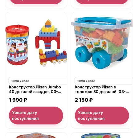
под заказ
под заказ
Конструктор Pilsan Jumbo
Конструктор Pilsan в
40 деталей в ведре, 03-
тележке 80 деталей, 03-
216
256
1 990 ₽
2 150 ₽
Узнать дату
Узнать дату
поступления
поступления