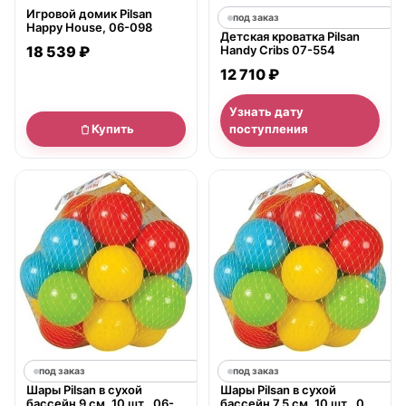
Игровой домик Pilsan
под заказ
Happy House, 06-098
Детская кроватка Pilsan
18 539 ₽
Handy Cribs 07-554
12 710 ₽
Узнать дату
Купить
поступления
под заказ
под заказ
Шары Pilsan в сухой
Шары Pilsan в сухой
бассейн 9 см, 10 шт., 06-
бассейн 7,5 см, 10 шт., 06-