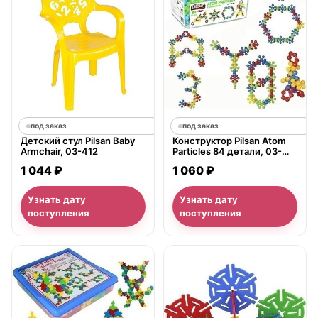
под заказ
под заказ
Детский стул Pilsan Baby
Конструктор Pilsan Atom
Armchair, 03-412
Particles 84 детали, 03-
102
1 044 ₽
1 060 ₽
Узнать дату
Узнать дату
поступления
поступления