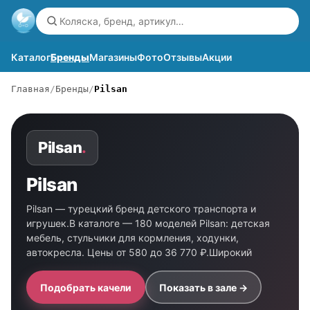
Каталог
Бренды
Магазины
Фото
Отзывы
Акции
Главная
Бренды
Pilsan
Pilsan
.
Pilsan
Pilsan — турецкий бренд детского транспорта и
игрушек.В каталоге — 180 моделей Pilsan: детская
мебель, стульчики для кормления, ходунки,
автокресла. Цены от 580 до 36 770 ₽.Широкий
Подобрать качели
Показать в зале →