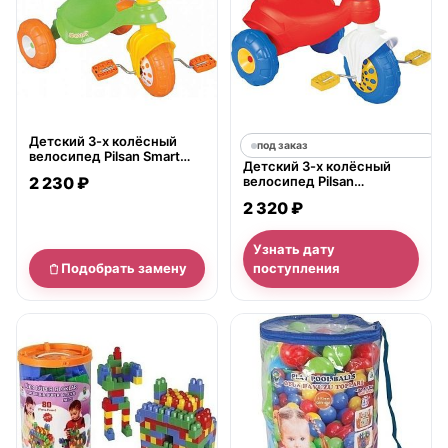
Детский 3-х колёсный
под заказ
велосипед Pilsan Smart
Детский 3-х колёсный
Bike Котенок 2+
2 230 ₽
велосипед Pilsan
Yumurcak Bike 2+
2 320 ₽
Узнать дату
Подобрать замену
поступления