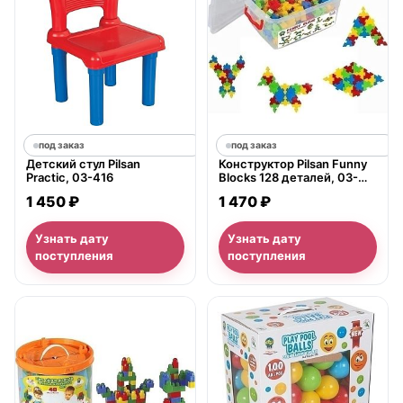
под заказ
под заказ
Детский стул Pilsan
Конструктор Pilsan Funny
Practic, 03-416
Blocks 128 деталей, 03-
236
1 450 ₽
1 470 ₽
Узнать дату
Узнать дату
поступления
поступления