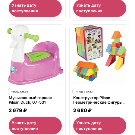
Узнать дату
Узнать дату
поступления
поступления
под заказ
под заказ
Музыкальный горшок
Конструктор Pilsan
Pilsan Duck, 07-531
Геометрические фигуры
10 деталей, 03-222
2 679 ₽
2 680 ₽
Узнать дату
Узнать дату
поступления
поступления