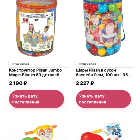
под заказ
под заказ
Конструктор Pilsan Jumbo
Шары Pilsan в сухой
Magic Blocks 60 деталей в
бассейн 9 см, 100 шт., 06-
ведре, 03-227
154
2 190 ₽
2 227 ₽
Узнать дату
Узнать дату
поступления
поступления
нет в продаже