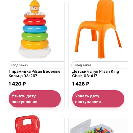
под заказ
под заказ
Пирамидка Pilsan Весёлые
Детский стул Pilsan King
Кольца 03-267
Chair, 03-417
1 420 ₽
1 428 ₽
Узнать дату
Узнать дату
поступления
поступления