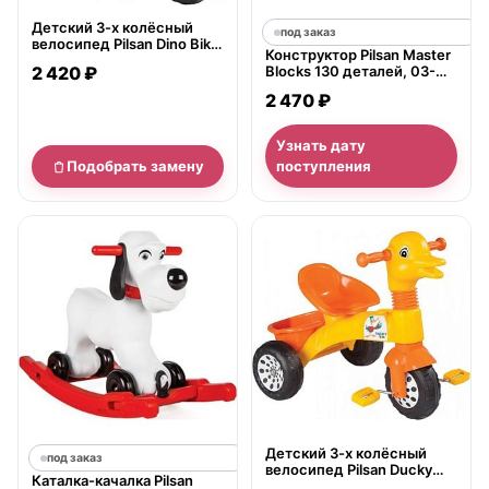
Детский 3-х колёсный
под заказ
велосипед Pilsan Dino Bike
Конструктор Pilsan Master
2+
2 420 ₽
Blocks 130 деталей, 03-
452
2 470 ₽
Узнать дату
Подобрать замену
поступления
нет в продаже
Детский 3-х колёсный
под заказ
велосипед Pilsan Ducky
Каталка-качалка Pilsan
Bike 2+