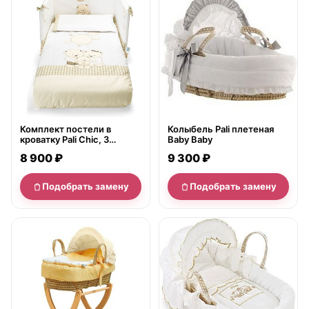
Комплект постели в
Колыбель Pali плетеная
кроватку Pali Chic, 3
Baby Baby
предмета
8 900 ₽
9 300 ₽
Подобрать замену
Подобрать замену
нет в продаже
нет в продаже