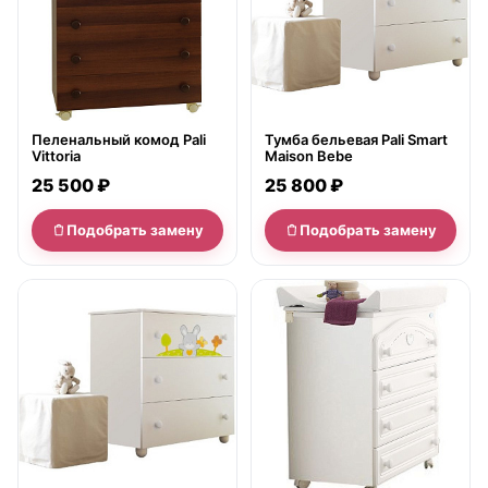
Пеленальный комод Pali
Тумба бельевая Pali Smart
Vittoria
Maison Bebe
25 500 ₽
25 800 ₽
Подобрать замену
Подобрать замену
нет в продаже
нет в продаже