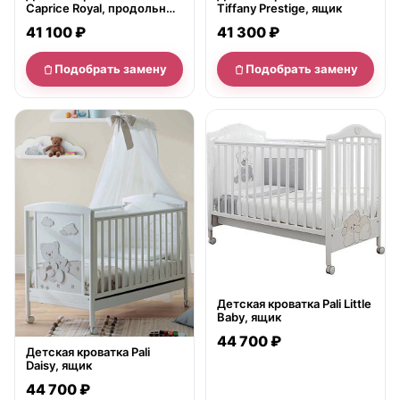
Caprice Royal, продольный
Tiffany Prestige, ящик
маятник
41 100 ₽
41 300 ₽
Подобрать замену
Подобрать замену
нет в продаже
нет в продаже
Детская кроватка Pali Little
Baby, ящик
44 700 ₽
Детская кроватка Pali
Daisy, ящик
44 700 ₽