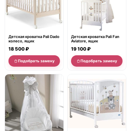
Детская кроватка Pali Dado
Детская кроватка Pali Fan
колесо, ящик
Aviatore, ящик
18 500 ₽
19 100 ₽
Подобрать замену
Подобрать замену
нет в продаже
нет в продаже