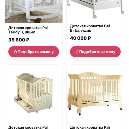
Детская кроватка Pali
Детская кроватка Pali
Birba, ящик
Teddy B, ящик
40 000 ₽
39 600 ₽
Подобрать замену
Подобрать замену
нет в продаже
нет в продаже
Детская кроватка Pali
Детская кроватка Pali