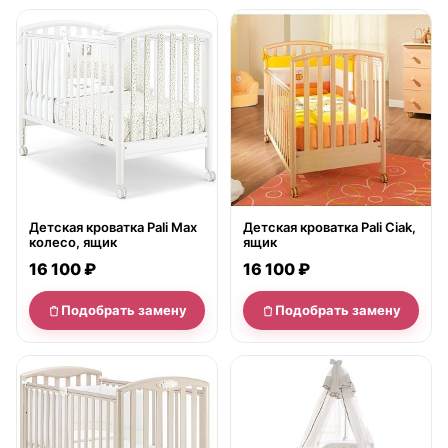
нет в продаже
нет в продаже
Детская кроватка Pali Max
Детская кроватка Pali Ciak,
колесо, ящик
ящик
16 100 ₽
16 100 ₽
Подобрать замену
Подобрать замену
нет в продаже
нет в продаже