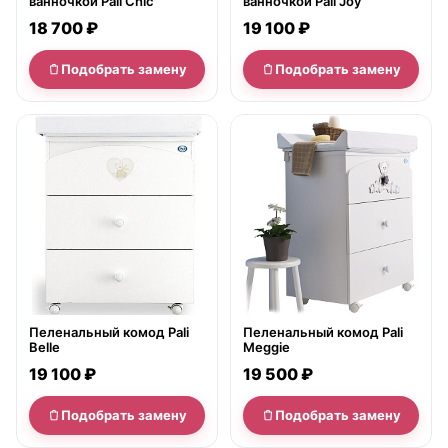
ванночкой Pali Chic
ванночкой Pali Joy
18 700 ₽
19 100 ₽
Подобрать замену
Подобрать замену
нет в продаже
нет в продаже
Пеленальный комод Pali
Пеленальный комод Pali
Belle
Meggie
19 100 ₽
19 500 ₽
Подобрать замену
Подобрать замену