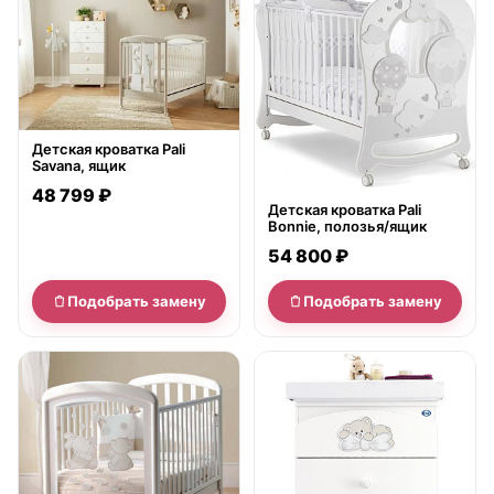
Детская кроватка Pali
Savana, ящик
48 799 ₽
Детская кроватка Pali
Bonnie, полозья/ящик
54 800 ₽
Подобрать замену
Подобрать замену
нет в продаже
нет в продаже