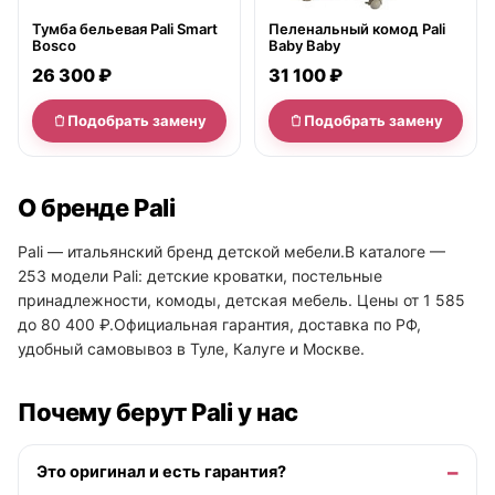
Тумба бельевая Pali Smart
Пеленальный комод Pali
Bosco
Baby Baby
26 300 ₽
31 100 ₽
Подобрать замену
Подобрать замену
О бренде Pali
Pali — итальянский бренд детской мебели.В каталоге —
253 модели Pali: детские кроватки, постельные
принадлежности, комоды, детская мебель. Цены от 1 585
до 80 400 ₽.Официальная гарантия, доставка по РФ,
удобный самовывоз в Туле, Калуге и Москве.
Почему берут Pali у нас
Это оригинал и есть гарантия?