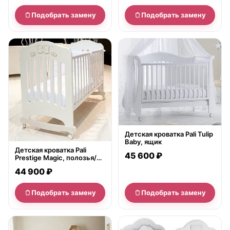
Подобрать замену
Подобрать замену
нет в продаже
нет в продаже
Детская кроватка Pali Tulip
Baby, ящик
Детская кроватка Pali
45 600 ₽
Prestige Magic, полозья/
ящик
44 900 ₽
Подобрать замену
Подобрать замену
нет в продаже
нет в продаже