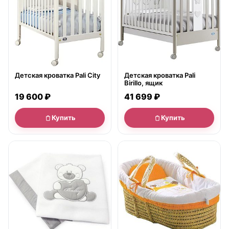
Детская кроватка Pali City
Детская кроватка Pali
Birillo, ящик
19 600 ₽
41 699 ₽
Купить
Купить
нет в продаже
нет в продаже