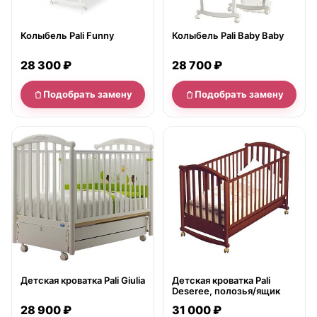
Колыбель Pali Funny
Колыбель Pali Baby Baby
28 300 ₽
28 700 ₽
Подобрать замену
Подобрать замену
нет в продаже
нет в продаже
Детская кроватка Pali Giulia
Детская кроватка Pali
Deseree, полозья/ящик
28 900 ₽
31 000 ₽