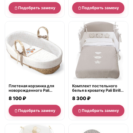
Подобрать замену
Подобрать замену
нет в продаже
нет в продаже
Плетеная корзинка для
Комплект постельного
новорожденного Pali
белья в кроватку Pali Birillo,
Aviatore Moses Basket
3 предмета
8 100 ₽
8 300 ₽
Подобрать замену
Подобрать замену
нет в продаже
нет в продаже