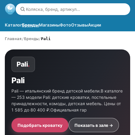
Каталог
Бренды
Магазины
Фото
Отзывы
Акции
Главная
Бренды
Pali
Pali
.
Pali
Pali — итальянский бренд детской мебели.В каталоге
— 253 модели Pali: детские кроватки, постельные
принадлежности, комоды, детская мебель. Цены от
1 585 до 80 400 ₽.Официальная гар
Подобрать кроватку
Показать в зале →