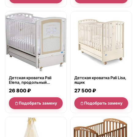
нет в продаже
нет в продаже
Детская кроватка Pali
Детская кроватка Pali Lisa,
Elena, продольный
ящик
маятник
26 800 ₽
27 500 ₽
Подобрать замену
Подобрать замену
нет в продаже
нет в продаже