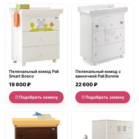
нет в продаже
нет в продаже
Пеленальный комод Pali
Пеленальный комод с
Smart Bosco
ванночкой Pali Bonnie
19 600 ₽
22 600 ₽
Подобрать замену
Подобрать замену
нет в продаже
нет в продаже