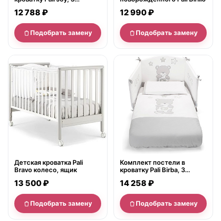
предмета
12 788 ₽
12 990 ₽
Подобрать замену
Подобрать замену
нет в продаже
нет в продаже
Детская кроватка Pali
Комплект постели в
Bravo колесо, ящик
кроватку Pali Birba, 3
предмета
13 500 ₽
14 258 ₽
Подобрать замену
Подобрать замену