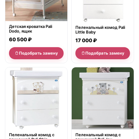
Детская кроватка Pali
Пеленальный комод Pali
Dodo, ящик
Little Baby
60 500 ₽
17 000 ₽
Подобрать замену
Подобрать замену
нет в продаже
нет в продаже
Пеленальный комод с
Пеленальный комод с