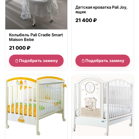
Детская кроватка Pali Joy,
ящик
21 400 ₽
Колыбель Pali Cradle Smart
Maison Bebe
21 000 ₽
Подобрать замену
Подобрать замену
нет в продаже
нет в продаже