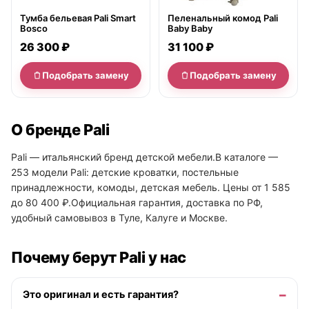
Тумба бельевая Pali Smart
Пеленальный комод Pali
Bosco
Baby Baby
26 300 ₽
31 100 ₽
Подобрать замену
Подобрать замену
О бренде Pali
Pali — итальянский бренд детской мебели.В каталоге —
253 модели Pali: детские кроватки, постельные
принадлежности, комоды, детская мебель. Цены от 1 585
до 80 400 ₽.Официальная гарантия, доставка по РФ,
удобный самовывоз в Туле, Калуге и Москве.
Почему берут Pali у нас
Это оригинал и есть гарантия?