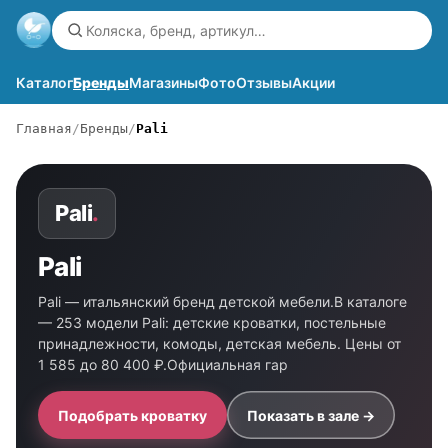
Каталог
Бренды
Магазины
Фото
Отзывы
Акции
Главная
Бренды
Pali
Pali
.
Pali
Pali — итальянский бренд детской мебели.В каталоге
— 253 модели Pali: детские кроватки, постельные
принадлежности, комоды, детская мебель. Цены от
1 585 до 80 400 ₽.Официальная гар
Подобрать кроватку
Показать в зале →