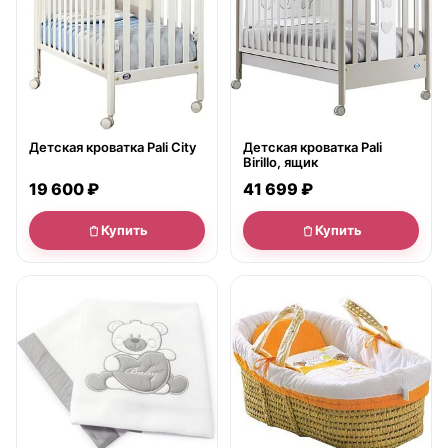
Детская кроватка Pali City
Детская кроватка Pali
Birillo, ящик
19 600 ₽
41 699 ₽
Купить
Купить
нет в продаже
нет в продаже