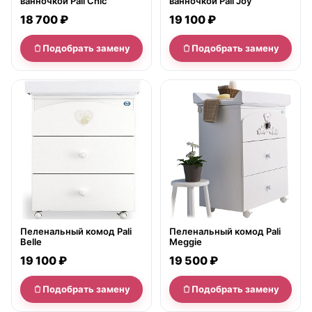
ванночкой Pali Chic
ванночкой Pali Joy
18 700 ₽
19 100 ₽
Подобрать замену
Подобрать замену
нет в продаже
нет в продаже
Пеленальный комод Pali
Пеленальный комод Pali
Belle
Meggie
19 100 ₽
19 500 ₽
Подобрать замену
Подобрать замену