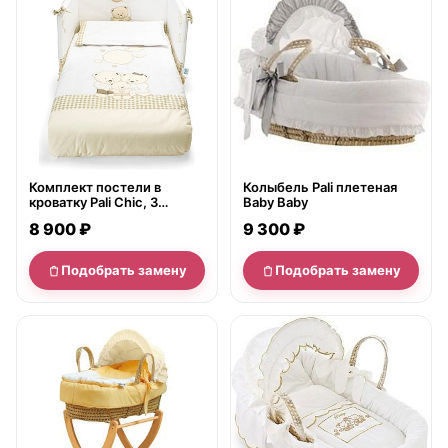
Комплект постели в
Колыбель Pali плетеная
кроватку Pali Chic, 3
Baby Baby
предмета
8 900 ₽
9 300 ₽
Подобрать замену
Подобрать замену
нет в продаже
нет в продаже