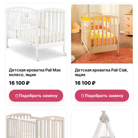
нет в продаже
нет в продаже
Детская кроватка Pali Max
Детская кроватка Pali Ciak,
колесо, ящик
ящик
16 100 ₽
16 100 ₽
Подобрать замену
Подобрать замену
нет в продаже
нет в продаже