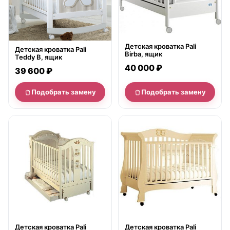
Детская кроватка Pali
Детская кроватка Pali
Birba, ящик
Teddy B, ящик
40 000 ₽
39 600 ₽
Подобрать замену
Подобрать замену
нет в продаже
нет в продаже
Детская кроватка Pali
Детская кроватка Pali