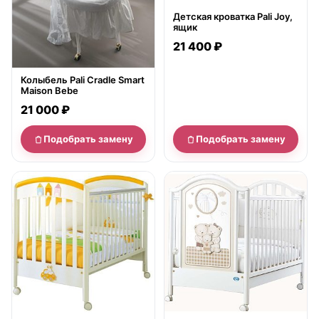
Детская кроватка Pali Joy,
ящик
21 400 ₽
Колыбель Pali Cradle Smart
Maison Bebe
21 000 ₽
Подобрать замену
Подобрать замену
нет в продаже
нет в продаже