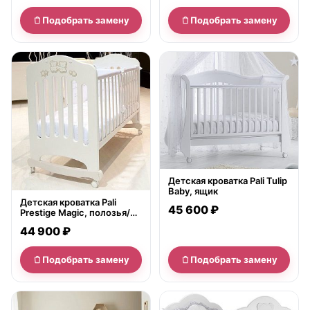
Подобрать замену
Подобрать замену
нет в продаже
нет в продаже
Детская кроватка Pali Tulip
Baby, ящик
Детская кроватка Pali
45 600 ₽
Prestige Magic, полозья/
ящик
44 900 ₽
Подобрать замену
Подобрать замену
нет в продаже
нет в продаже