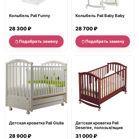
Колыбель Pali Funny
Колыбель Pali Baby Baby
28 300 ₽
28 700 ₽
Подобрать замену
Подобрать замену
нет в продаже
нет в продаже
Детская кроватка Pali Giulia
Детская кроватка Pali
Deseree, полозья/ящик
28 900 ₽
31 000 ₽