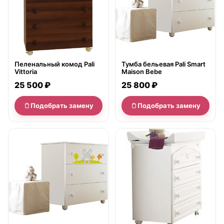
Пеленальный комод Pali
Тумба бельевая Pali Smart
Vittoria
Maison Bebe
25 500 ₽
25 800 ₽
Подобрать замену
Подобрать замену
нет в продаже
нет в продаже