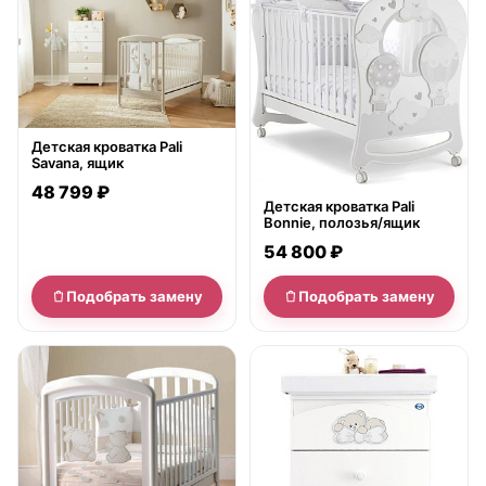
Детская кроватка Pali
Savana, ящик
48 799 ₽
Детская кроватка Pali
Bonnie, полозья/ящик
54 800 ₽
Подобрать замену
Подобрать замену
нет в продаже
нет в продаже