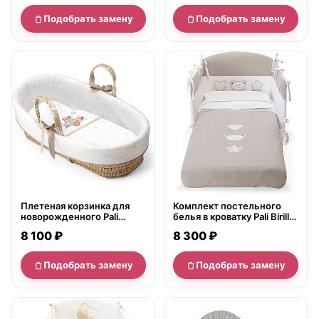
Подобрать замену
Подобрать замену
нет в продаже
нет в продаже
Плетеная корзинка для
Комплект постельного
новорожденного Pali
белья в кроватку Pali Birillo,
Aviatore Moses Basket
3 предмета
8 100 ₽
8 300 ₽
Подобрать замену
Подобрать замену
нет в продаже
нет в продаже