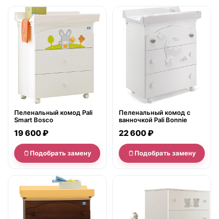
нет в продаже
нет в продаже
Пеленальный комод Pali
Пеленальный комод с
Smart Bosco
ванночкой Pali Bonnie
19 600 ₽
22 600 ₽
Подобрать замену
Подобрать замену
нет в продаже
нет в продаже