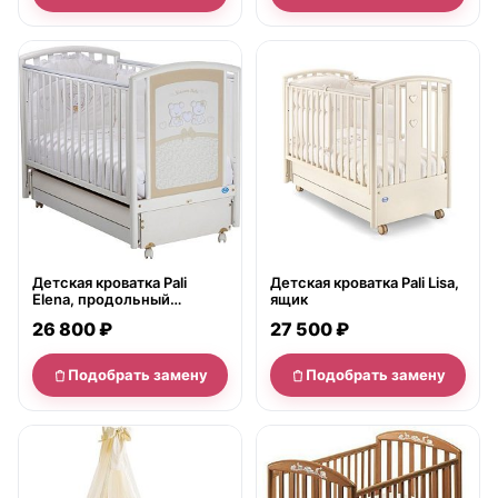
нет в продаже
нет в продаже
Детская кроватка Pali
Детская кроватка Pali Lisa,
Elena, продольный
ящик
маятник
26 800 ₽
27 500 ₽
Подобрать замену
Подобрать замену
нет в продаже
нет в продаже