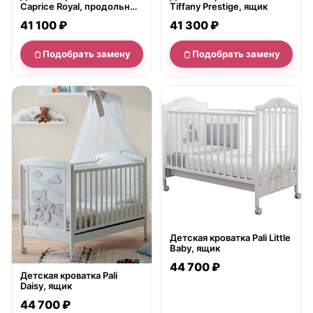
Caprice Royal, продольный
Tiffany Prestige, ящик
маятник
41 100 ₽
41 300 ₽
Подобрать замену
Подобрать замену
нет в продаже
нет в продаже
Детская кроватка Pali Little
Baby, ящик
44 700 ₽
Детская кроватка Pali
Daisy, ящик
44 700 ₽