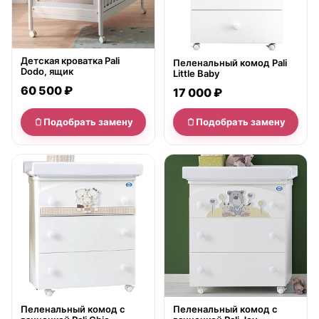
Детская кроватка Pali
Пеленальный комод Pali
Dodo, ящик
Little Baby
60 500 ₽
17 000 ₽
Подобрать замену
Подобрать замену
нет в продаже
нет в продаже
Пеленальный комод с
Пеленальный комод с