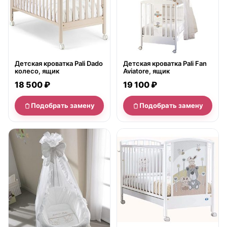
Детская кроватка Pali Dado
Детская кроватка Pali Fan
колесо, ящик
Aviatore, ящик
18 500 ₽
19 100 ₽
Подобрать замену
Подобрать замену
нет в продаже
нет в продаже