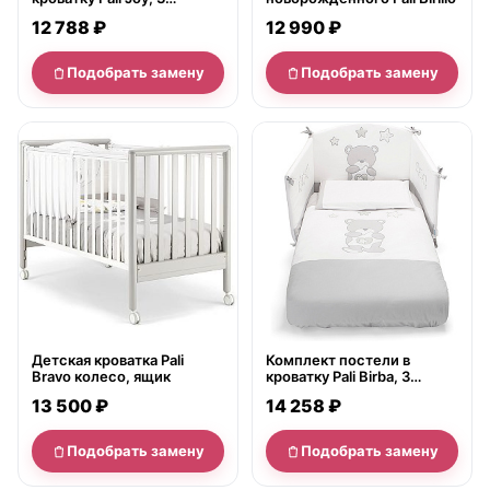
предмета
12 788 ₽
12 990 ₽
Подобрать замену
Подобрать замену
нет в продаже
нет в продаже
Детская кроватка Pali
Комплект постели в
Bravo колесо, ящик
кроватку Pali Birba, 3
предмета
13 500 ₽
14 258 ₽
Подобрать замену
Подобрать замену