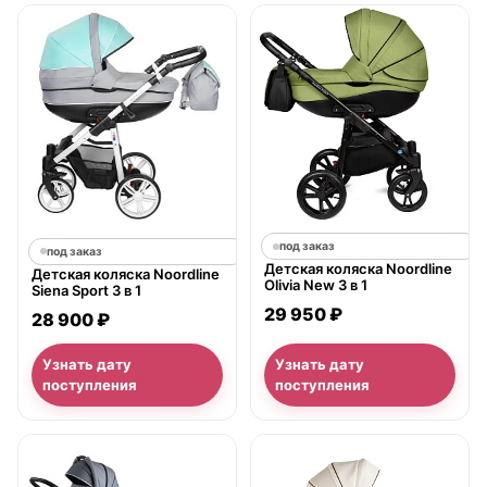
под заказ
под заказ
Детская коляска Noordline
Детская коляска Noordline
Olivia New 3 в 1
Siena Sport 3 в 1
29 950 ₽
28 900 ₽
Узнать дату
Узнать дату
поступления
поступления
нет в продаже