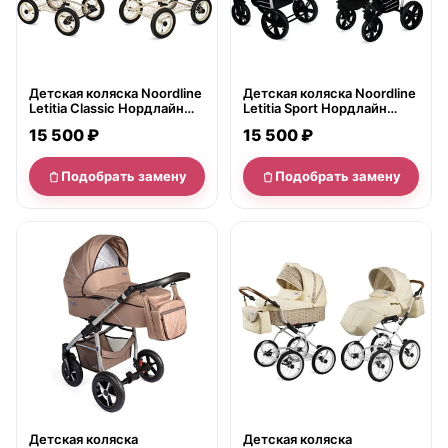
Детская коляска Noordline
Детская коляска Noordline
Letitia Classic Нордлайн
Letitia Sport Нордлайн
Летиция Классик 2 в 1
Летиция Спорт 2 в 1
15 500 ₽
15 500 ₽
Подобрать замену
Подобрать замену
нет в продаже
нет в продаже
Детская коляска
Детская коляска