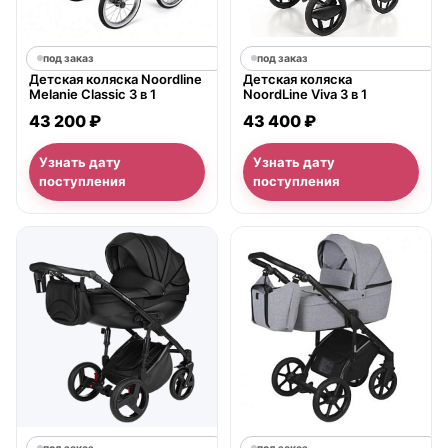
под заказ
под заказ
Детская коляска Noordline
Детская коляска
Melanie Classic 3 в 1
NoordLine Viva 3 в 1
43 200 ₽
43 400 ₽
Узнать дату
Узнать дату
поступления
поступления