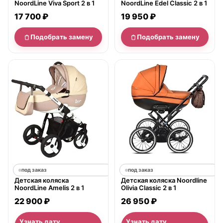
NoordLine Viva Sport 2 в 1
NoordLine Edel Classic 2 в 1
17 700 ₽
19 950 ₽
Подобрать замену
Подобрать замену
под заказ
под заказ
Детская коляска
Детская коляска Noordline
NoordLine Amelis 2 в 1
Olivia Classic 2 в 1
22 900 ₽
26 950 ₽
Узнать дату
Узнать дату