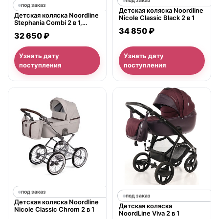
под заказ
под заказ
Детская коляска Noordline
Детская коляска Noordline
Nicole Classic Black 2 в 1
Stephania Combi 2 в 1,
ткань+экокожа
34 850 ₽
32 650 ₽
Узнать дату
Узнать дату
поступления
поступления
под заказ
под заказ
Детская коляска Noordline
Детская коляска
Nicole Classic Chrom 2 в 1
NoordLine Viva 2 в 1