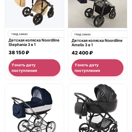
под заказ
под заказ
Детская коляска Noordline
Детская коляска Noordline
Stephania 3 в 1
Amelis 3 в 1
38 150 ₽
42 400 ₽
Узнать дату
Узнать дату
поступления
поступления