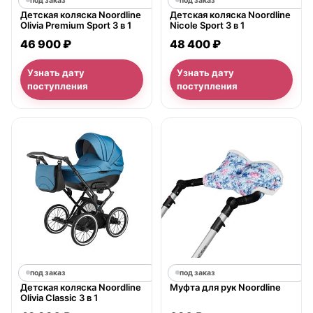
под заказ
под заказ
Детская коляска Noordline
Детская коляска Noordline
Olivia Premium Sport 3 в 1
Nicole Sport 3 в 1
46 900 ₽
48 400 ₽
Узнать дату
Узнать дату
поступления
поступления
под заказ
под заказ
Детская коляска Noordline
Муфта для рук Noordline
Olivia Classic 3 в 1