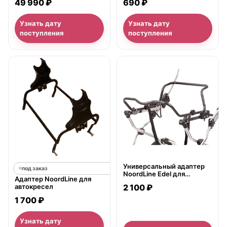
690 ₽
49 990 ₽
Узнать дату
Узнать дату
поступления
поступления
нет в продаже
Универсальный адаптер
под заказ
NoordLine Edel для
Адаптер NoordLine для
автокресел группы 0+
автокресел
2 100 ₽
1 700 ₽
Узнать дату