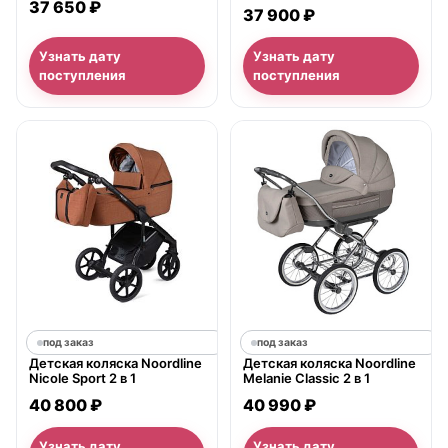
37 650 ₽
37 900 ₽
Узнать дату
Узнать дату
поступления
поступления
под заказ
под заказ
Детская коляска Noordline
Детская коляска Noordline
Nicole Sport 2 в 1
Melanie Classic 2 в 1
40 800 ₽
40 990 ₽
Узнать дату
Узнать дату