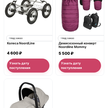
под заказ
под заказ
Колеса NoordLine
Демисезонный конверт
Noordline Mommy
4 600 ₽
5 500 ₽
Узнать дату
Узнать дату
поступления
поступления