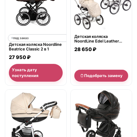
Детская коляска
под заказ
NoordLine Edel Leather
Детская коляска Noordline
Collection 2 в 1, экокожа
28 650 ₽
Beatrice Classic 2 в 1
27 950 ₽
Узнать дату
поступления
Подобрать замену