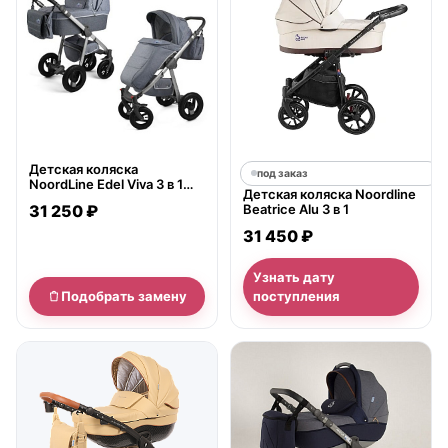
Детская коляска
под заказ
NoordLine Edel Viva 3 в 1
Детская коляска Noordline
Модель 2016 года
31 250 ₽
Beatrice Alu 3 в 1
31 450 ₽
Узнать дату
Подобрать замену
поступления