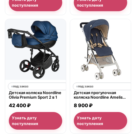
поступления
поступления
под заказ
под заказ
Детская коляска Noordline
Детская прогулочная
Olivia Premium Sport 2 в 1
коляска Noordline Amelis
Super Six, 2018
42 400 ₽
8 900 ₽
Узнать дату
Узнать дату
поступления
поступления