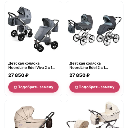
нет в продаже
нет в продаже
Детская коляска
Детская коляска
NoordLine Edel Viva 2 в 1
NoordLine Edel 2 в 1
Модель 2016 года
Модель 2016 года
27 850 ₽
27 850 ₽
Подобрать замену
Подобрать замену
нет в продаже