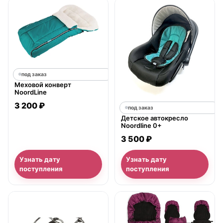
под заказ
Меховой конверт
NoordLine
3 200 ₽
под заказ
Детское автокресло
Noordline 0+
3 500 ₽
Узнать дату
Узнать дату
поступления
поступления