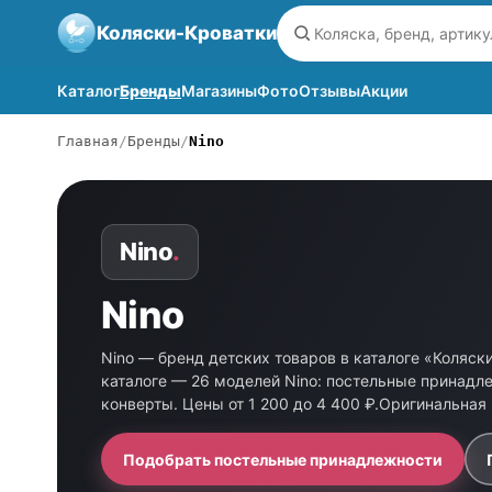
Коляски-Кроватки
Каталог
Бренды
Магазины
Фото
Отзывы
Акции
Главная
Бренды
Nino
Nino
.
Nino
Nino — бренд детских товаров в каталоге «Коляск
каталоге — 26 моделей Nino: постельные принадл
конверты. Цены от 1 200 до 4 400 ₽.Оригинальная
Подобрать постельные принадлежности