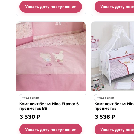
Узнать дату поступления
Узнать дату пос
под заказ
под заказ
Комплект белья Nino El amor 6
Комплект белья Nin
предметов BB
предметов
3 530 ₽
3 536 ₽
Узнать дату поступления
Узнать дату пос