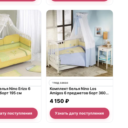
под заказ
лья Nino Erizo 6
Комплект белья Nino Los
борт 195 см
Amigos 6 предметов борт 360
см
4 150 ₽
дату поступления
Узнать дату поступления