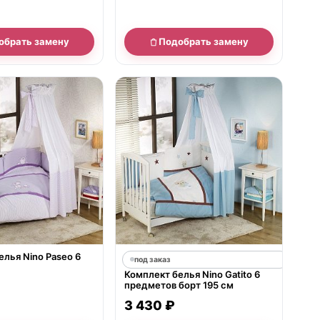
обрать замену
Подобрать замену
е
лья Nino Paseo 6
под заказ
Комплект белья Nino Gatito 6
предметов борт 195 см
3 430 ₽