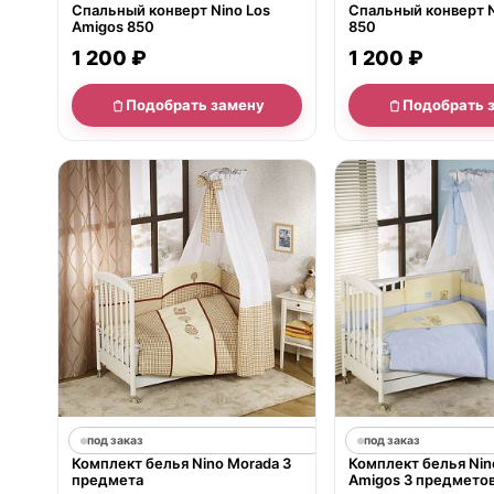
Спальный конверт Nino Los
Спальный конверт N
Amigos 850
850
1 200 ₽
1 200 ₽
Подобрать замену
Подобрать 
под заказ
под заказ
Комплект белья Nino Morada 3
Комплект белья Nin
предмета
Amigos 3 предмето