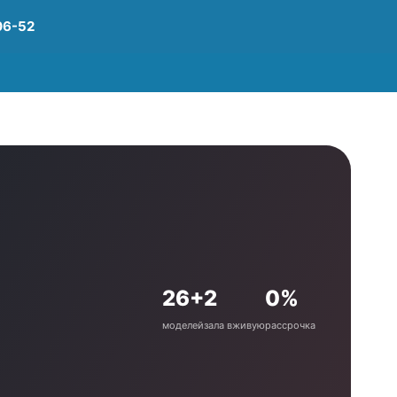
06-52
26+
2
0%
моделей
зала вживую
рассрочка