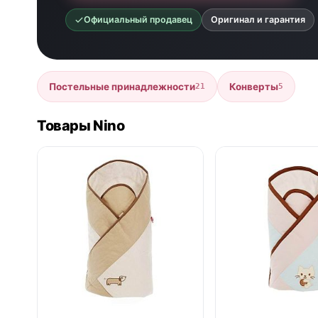
Официальный продавец
Оригинал и гарантия
Постельные принадлежности
Конверты
21
5
Товары Nino
нет в продаже
нет в продаже