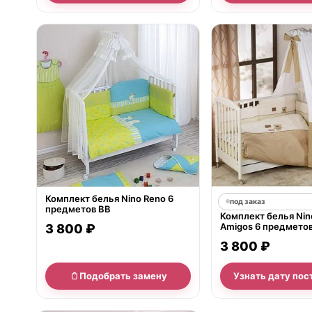
нет в продаже
Комплект белья Nino Reno 6
под заказ
предметов BB
Комплект белья Nin
Amigos 6 предметов
3 800 ₽
см
3 800 ₽
Подобрать замену
Узнать дату пос