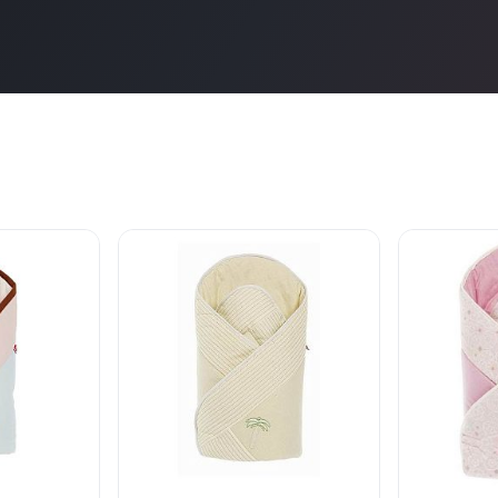
нет в продаже
нет в продаж