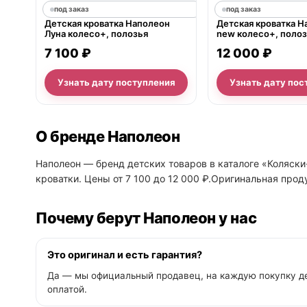
под заказ
под заказ
Детская кроватка Наполеон
Детская кроватка Н
Луна колесо+, полозья
new колесо+, поло
7 100 ₽
12 000 ₽
Узнать дату поступления
Узнать дату пос
О бренде Наполеон
Наполеон — бренд детских товаров в каталоге «Коляски
кроватки. Цены от 7 100 до 12 000 ₽.Оригинальная прод
Почему берут Наполеон у нас
Это оригинал и есть гарантия?
Да — мы официальный продавец, на каждую покупку де
оплатой.