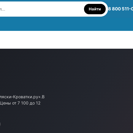
8 800 511-
Найти
ляски-Кроватки.ру».В
Цены от 7 100 до 12