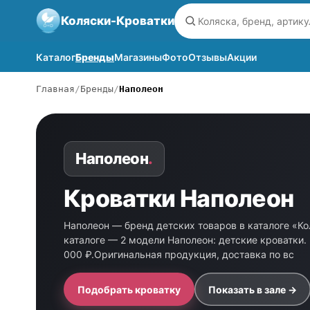
Коляски-Кроватки
Каталог
Бренды
Магазины
Фото
Отзывы
Акции
Главная
Бренды
Наполеон
Наполеон
.
Кроватки Наполеон
Наполеон — бренд детских товаров в каталоге «Ко
каталоге — 2 модели Наполеон: детские кроватки. 
000 ₽.Оригинальная продукция, доставка по вс
Подобрать кроватку
Показать в зале →