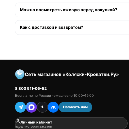
Можно посмотреть вживую перед покупкой?
Как с доставкой и возвратом?
Сеть магазинов «Коляски-Кроватки.Ру»
8 800 511-06-52
Бесплатно по России · ежедневно 10:00–19:00
Написать нам
VK
Личный кабинет
вход · история заказов