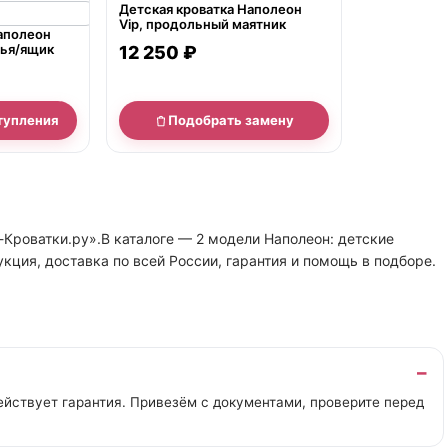
Детская кроватка Наполеон
Vip, продольный маятник
аполеон
зья/ящик
12 250 ₽
тупления
Подобрать замену
-Кроватки.ру».В каталоге — 2 модели Наполеон: детские
укция, доставка по всей России, гарантия и помощь в подборе.
йствует гарантия. Привезём с документами, проверите перед