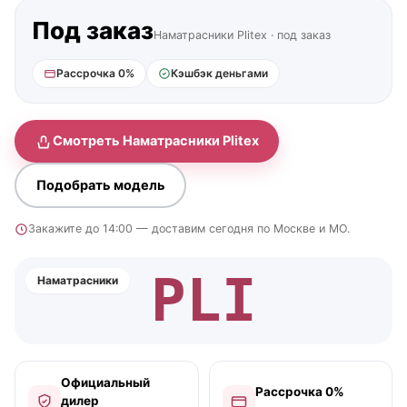
Под заказ
Наматрасники Plitex · под заказ
Рассрочка 0%
Кэшбэк деньгами
Смотреть Наматрасники Plitex
Подобрать модель
Закажите до 14:00 — доставим сегодня по Москве и МО.
PLI
Наматрасники
Официальный
Рассрочка 0%
дилер