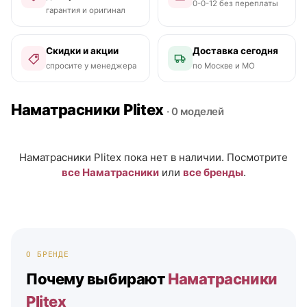
0-0-12 без переплаты
гарантия и оригинал
Скидки и акции
Доставка сегодня
спросите у менеджера
по Москве и МО
Наматрасники Plitex
· 0 моделей
Наматрасники Plitex пока нет в наличии. Посмотрите
все Наматрасники
или
все бренды
.
О БРЕНДЕ
Почему выбирают
Наматрасники
Plitex