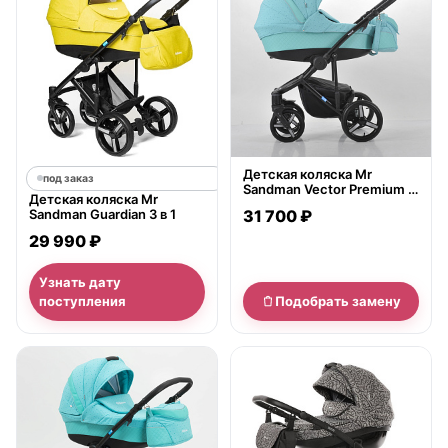
Детская коляска Mr
под заказ
Sandman Vector Premium 3
Детская коляска Mr
в 1, ткань+экокожа
Sandman Guardian 3 в 1
31 700 ₽
29 990 ₽
Узнать дату
поступления
Подобрать замену