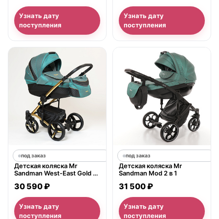
Узнать дату
Узнать дату
поступления
поступления
под заказ
под заказ
Детская коляска Mr
Детская коляска Mr
Sandman West-East Gold 2
Sandman Mod 2 в 1
в 1, ткань+экокожа
30 590 ₽
31 500 ₽
Узнать дату
Узнать дату
поступления
поступления