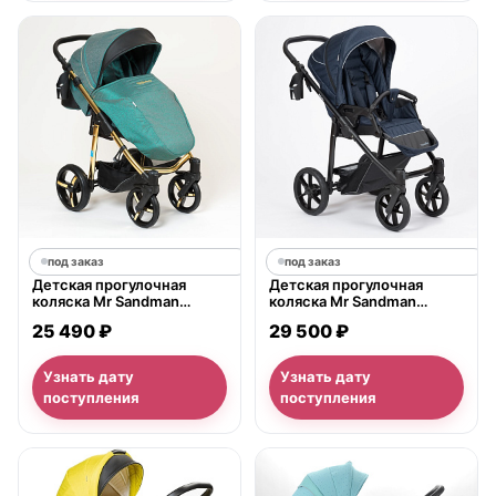
под заказ
под заказ
Детская прогулочная
Детская прогулочная
коляска Mr Sandman
коляска Mr Sandman
Traveler Gold
Traveller 2022
25 490 ₽
29 500 ₽
Узнать дату
Узнать дату
поступления
поступления
нет в продаже