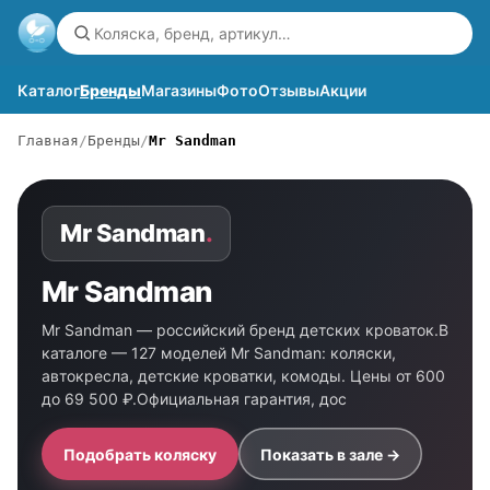
Каталог
Бренды
Магазины
Фото
Отзывы
Акции
Главная
Бренды
Mr Sandman
Mr Sandman
.
Mr Sandman
Mr Sandman — российский бренд детских кроваток.В
каталоге — 127 моделей Mr Sandman: коляски,
автокресла, детские кроватки, комоды. Цены от 600
до 69 500 ₽.Официальная гарантия, дос
Подобрать коляску
Показать в зале →