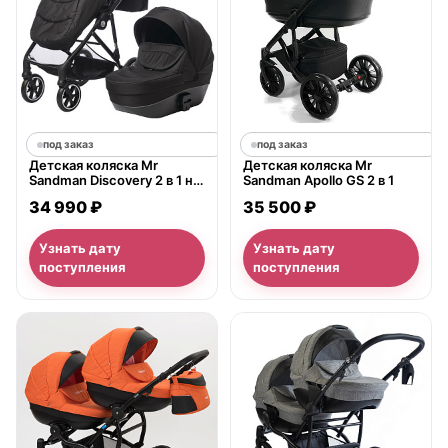
под заказ
под заказ
Детская коляска Mr
Детская коляска Mr
Sandman Discovery 2 в 1 на
Sandman Apollo GS 2 в 1
черной раме
34 990 ₽
35 500 ₽
Узнать дату
Узнать дату
поступления
поступления