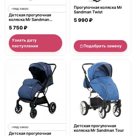
Прогулочная коляска Mr
под заказ
Sandman Twist
Детская прогулочная
коляска Mr Sandman
5 990 ₽
Compact
5 750 ₽
Узнать дату
поступления
Подобрать замену
нет в продаже
Детская прогулочная
под заказ
коляска Mr Sandman Tour
Детская прогулочная