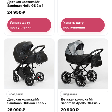
Детская коляска Mr
Sandman Helle GS 2 в 1
24 950 ₽
Узнать дату
Узнать дату
поступления
поступления
под заказ
под заказ
Детская коляска Mr
Детская коляска Mr
Sandman Oblivion Ecco 2 в
Sandman Apollo Classic 2 в
1, 100% экокожа
1
28 990 ₽
29 900 ₽