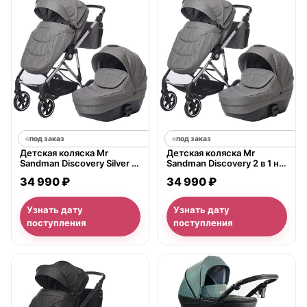
под заказ
под заказ
Детская коляска Mr
Детская коляска Mr
Sandman Discovery Silver 2
Sandman Discovery 2 в 1 на
в 1
серебристой раме
34 990 ₽
34 990 ₽
Узнать дату
Узнать дату
поступления
поступления