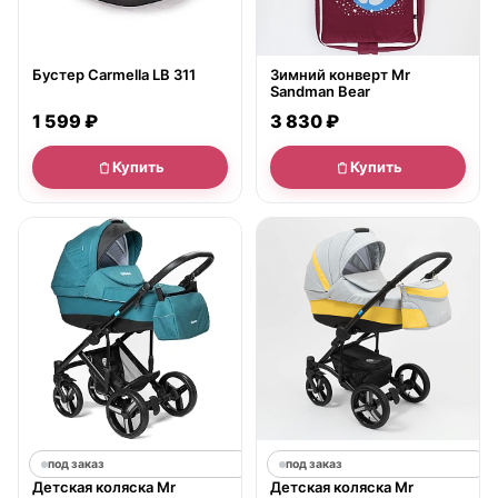
Бустер Carmella LB 311
Зимний конверт Mr
Sandman Bear
1 599 ₽
3 830 ₽
Купить
Купить
под заказ
под заказ
Детская коляска Mr
Детская коляска Mr