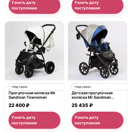
Узнать дату
Узнать дату
поступления
поступления
под заказ
под заказ
Прогулочная коляска Mr
Детская прогулочная
Sandman Townsman
коляска Mr Sandman
Traveller
22 400 ₽
25 435 ₽
Узнать дату
Узнать дату
поступления
поступления