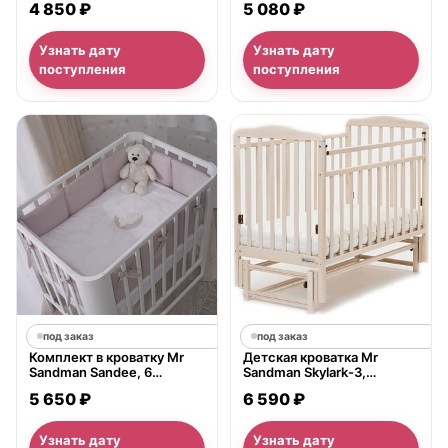
4 850 ₽
5 080 ₽
Узнать дату
Узнать дату
поступления
поступления
под заказ
под заказ
Комплект в кроватку Mr
Детская кроватка Mr
Sandman Sandee, 6
Sandman Skylark-3,
предметов
продольный маятник
5 650 ₽
6 590 ₽
Узнать дату
Узнать дату