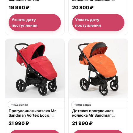
Traveler
19 990 ₽
20 800 ₽
Узнать дату
Узнать дату
поступления
поступления
под заказ
под заказ
Прогулочная коляска Mr
Детская прогулочная
Sandman Vortex Ecco,
коляска Mr Sandman
экокожа
Traveler Premium
21 990 ₽
21 990 ₽