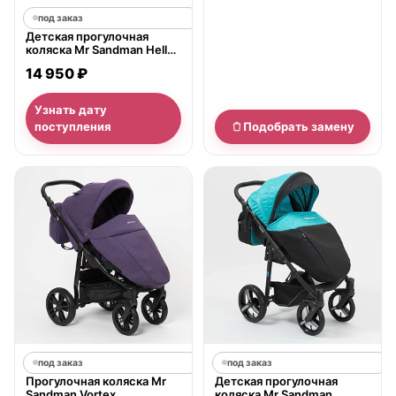
под заказ
Детская прогулочная
коляска Mr Sandman Helle
S
14 950 ₽
Узнать дату
поступления
Подобрать замену
под заказ
под заказ
Прогулочная коляска Mr
Детская прогулочная
Sandman Vortex
коляска Mr Sandman