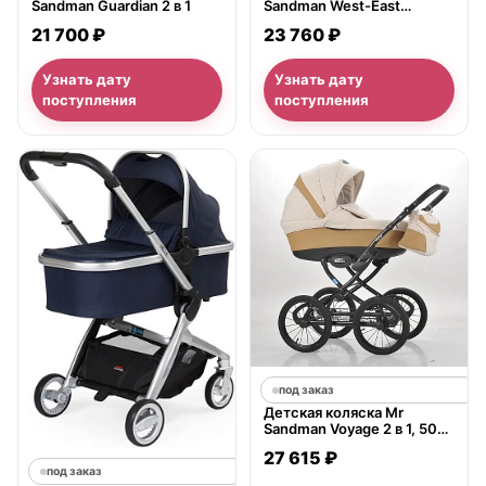
Sandman Guardian 2 в 1
Sandman West-East
Premium 2 в 1
21 700 ₽
23 760 ₽
Узнать дату
Узнать дату
поступления
поступления
под заказ
Детская коляска Mr
Sandman Voyage 2 в 1, 50%
кожа
27 615 ₽
под заказ