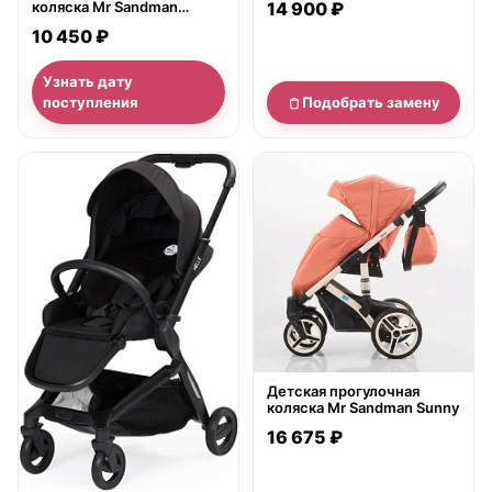
коляска Mr Sandman
14 900 ₽
Impulse
10 450 ₽
Узнать дату
поступления
Подобрать замену
нет в продаже
Детская прогулочная
коляска Mr Sandman Sunny
16 675 ₽