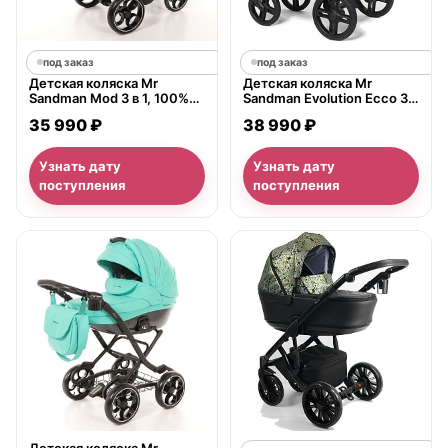
под заказ
под заказ
Детская коляска Mr
Детская коляска Mr
Sandman Mod 3 в 1, 100%
Sandman Evolution Ecco 3 в
экокожа
1, 100% экокожа
35 990 ₽
38 990 ₽
Узнать дату
Узнать дату
поступления
поступления
нет в продаже
Детская коляска Mr