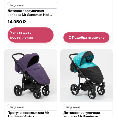
под заказ
Детская прогулочная
коляска Mr Sandman Helle
S
14 950 ₽
Узнать дату
поступления
Подобрать замену
под заказ
под заказ
Прогулочная коляска Mr
Детская прогулочная
Sandman Vortex
коляска Mr Sandman