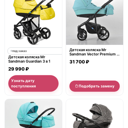
Детская коляска Mr
под заказ
Sandman Vector Premium 3
Детская коляска Mr
в 1, ткань+экокожа
Sandman Guardian 3 в 1
31 700 ₽
29 990 ₽
Узнать дату
поступления
Подобрать замену