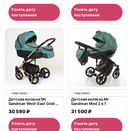
Узнать дату
Узнать дату
поступления
поступления
под заказ
под заказ
Детская коляска Mr
Детская коляска Mr
Sandman West-East Gold 2
Sandman Mod 2 в 1
в 1, ткань+экокожа
30 590 ₽
31 500 ₽
Узнать дату
Узнать дату
поступления
поступления