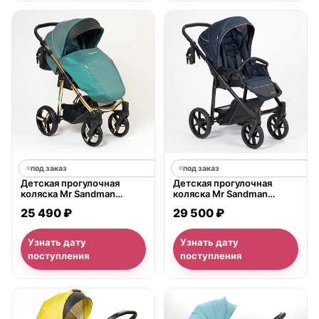
под заказ
под заказ
Детская прогулочная
Детская прогулочная
коляска Mr Sandman
коляска Mr Sandman
Traveler Gold
Traveller 2022
25 490 ₽
29 500 ₽
Узнать дату
Узнать дату
поступления
поступления
нет в продаже