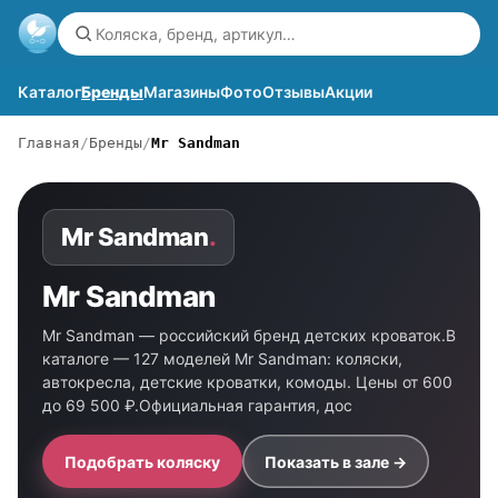
Каталог
Бренды
Магазины
Фото
Отзывы
Акции
Главная
Бренды
Mr Sandman
Mr Sandman
.
Mr Sandman
Mr Sandman — российский бренд детских кроваток.В
каталоге — 127 моделей Mr Sandman: коляски,
автокресла, детские кроватки, комоды. Цены от 600
до 69 500 ₽.Официальная гарантия, дос
Подобрать коляску
Показать в зале →