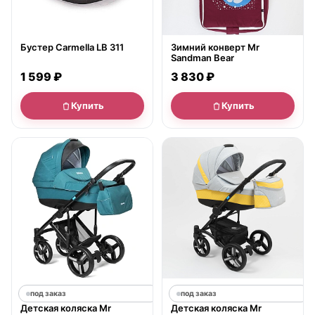
Бустер Carmella LB 311
Зимний конверт Mr
Sandman Bear
1 599 ₽
3 830 ₽
Купить
Купить
под заказ
под заказ
Детская коляска Mr
Детская коляска Mr