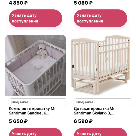
4 850 ₽
5 080 ₽
Узнать дату
Узнать дату
поступления
поступления
под заказ
под заказ
Комплект в кроватку Mr
Детская кроватка Mr
Sandman Sandee, 6
Sandman Skylark-3,
предметов
продольный маятник
5 650 ₽
6 590 ₽
Узнать дату
Узнать дату