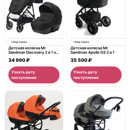
под заказ
под заказ
Детская коляска Mr
Детская коляска Mr
Sandman Discovery 2 в 1 на
Sandman Apollo GS 2 в 1
черной раме
34 990 ₽
35 500 ₽
Узнать дату
Узнать дату
поступления
поступления