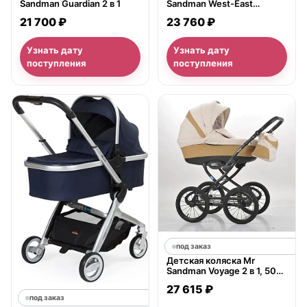
Sandman Guardian 2 в 1
Sandman West-East
Premium 2 в 1
21 700 ₽
23 760 ₽
Узнать дату
Узнать дату
поступления
поступления
под заказ
Детская коляска Mr
Sandman Voyage 2 в 1, 50%
кожа
27 615 ₽
под заказ