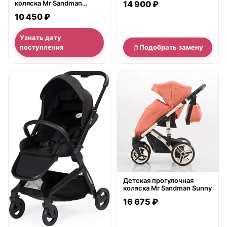
коляска Mr Sandman
14 900 ₽
Impulse
10 450 ₽
Узнать дату
поступления
Подобрать замену
нет в продаже
Детская прогулочная
коляска Mr Sandman Sunny
16 675 ₽