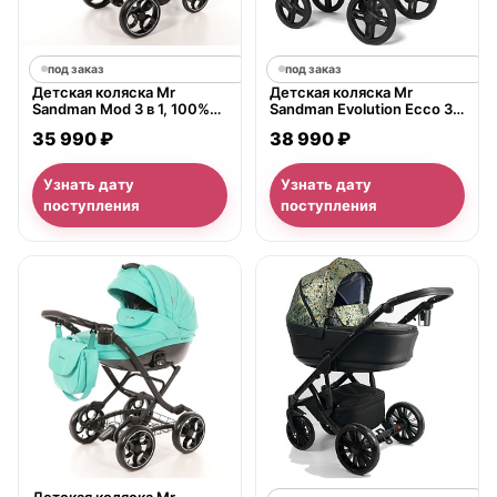
под заказ
под заказ
Детская коляска Mr
Детская коляска Mr
Sandman Mod 3 в 1, 100%
Sandman Evolution Ecco 3 в
экокожа
1, 100% экокожа
35 990 ₽
38 990 ₽
Узнать дату
Узнать дату
поступления
поступления
нет в продаже
Детская коляска Mr