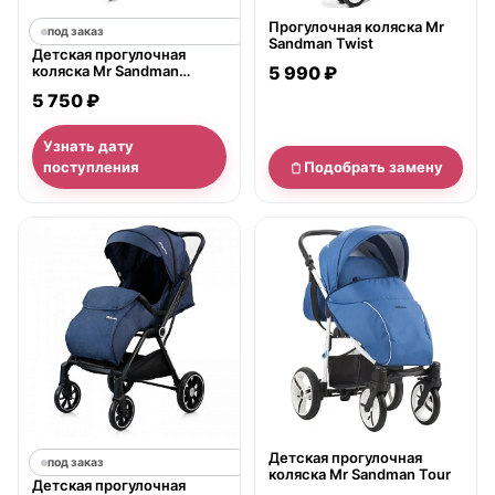
Прогулочная коляска Mr
под заказ
Sandman Twist
Детская прогулочная
коляска Mr Sandman
5 990 ₽
Compact
5 750 ₽
Узнать дату
поступления
Подобрать замену
нет в продаже
Детская прогулочная
под заказ
коляска Mr Sandman Tour
Детская прогулочная