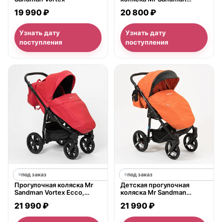
Traveler
19 990 ₽
20 800 ₽
Узнать дату
Узнать дату
поступления
поступления
под заказ
под заказ
Прогулочная коляска Mr
Детская прогулочная
Sandman Vortex Ecco,
коляска Mr Sandman
экокожа
Traveler Premium
21 990 ₽
21 990 ₽