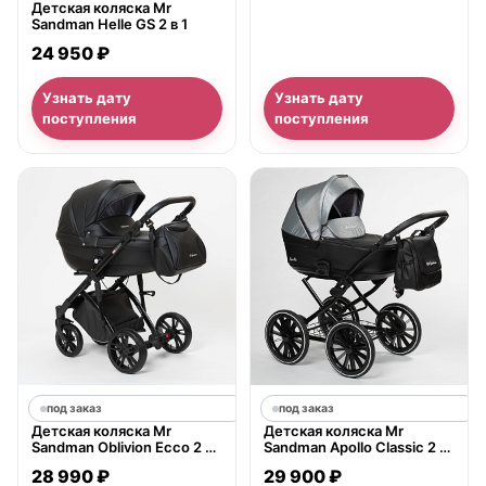
Детская коляска Mr
Sandman Helle GS 2 в 1
24 950 ₽
Узнать дату
Узнать дату
поступления
поступления
под заказ
под заказ
Детская коляска Mr
Детская коляска Mr
Sandman Oblivion Ecco 2 в
Sandman Apollo Classic 2 в
1, 100% экокожа
1
28 990 ₽
29 900 ₽