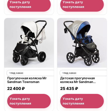
Узнать дату
Узнать дату
поступления
поступления
под заказ
под заказ
Прогулочная коляска Mr
Детская прогулочная
Sandman Townsman
коляска Mr Sandman
Traveller
22 400 ₽
25 435 ₽
Узнать дату
Узнать дату
поступления
поступления