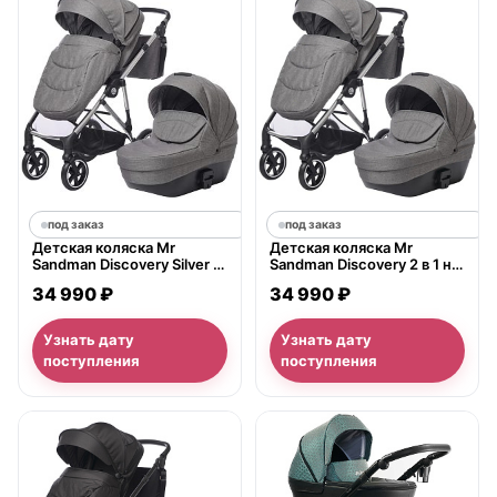
под заказ
под заказ
Детская коляска Mr
Детская коляска Mr
Sandman Discovery Silver 2
Sandman Discovery 2 в 1 на
в 1
серебристой раме
34 990 ₽
34 990 ₽
Узнать дату
Узнать дату
поступления
поступления