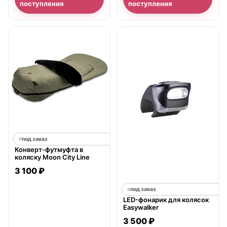
поступления
поступления
под заказ
Конверт-футмуфта в
коляску Moon City Line
3 100 ₽
под заказ
LED-фонарик для колясок
Easywalker
3 500 ₽