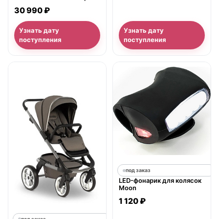
2020
30 990 ₽
Узнать дату
Узнать дату
поступления
поступления
под заказ
LED-фонарик для колясок
Moon
1 120 ₽