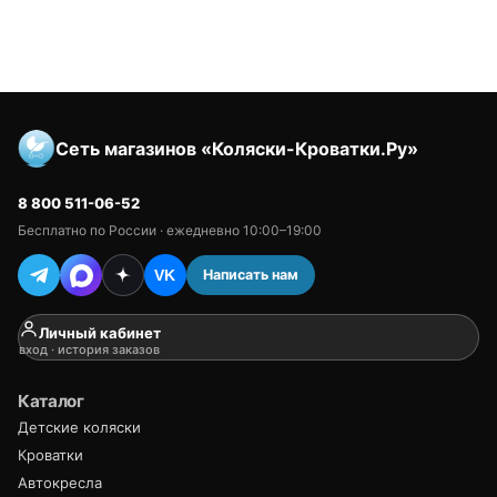
Сеть магазинов «Коляски-Кроватки.Ру»
8 800 511-06-52
Бесплатно по России · ежедневно 10:00–19:00
Написать нам
VK
Личный кабинет
вход · история заказов
Каталог
Детские коляски
Кроватки
Автокресла