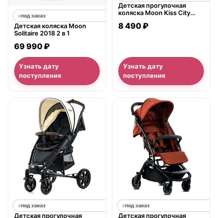
Детская прогулочная
коляска Moon Kiss City
под заказ
Line
8 490 ₽
Детская коляска Moon
Solitaire 2018 2 в 1
69 990 ₽
Узнать дату
Узнать дату
поступления
поступления
под заказ
под заказ
Детская прогулочная
Детская прогулочная