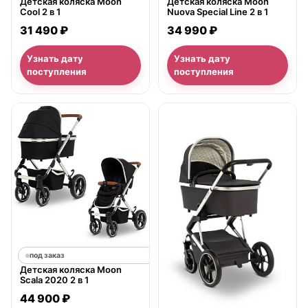
Детская коляска Moon
Детская коляска Moon
Cool 2 в 1
Nuova Special Line 2 в 1
31 490 ₽
34 990 ₽
Узнать дату
Узнать дату
поступления
поступления
под заказ
Детская коляска Moon
Scala 2020 2 в 1
44 900 ₽