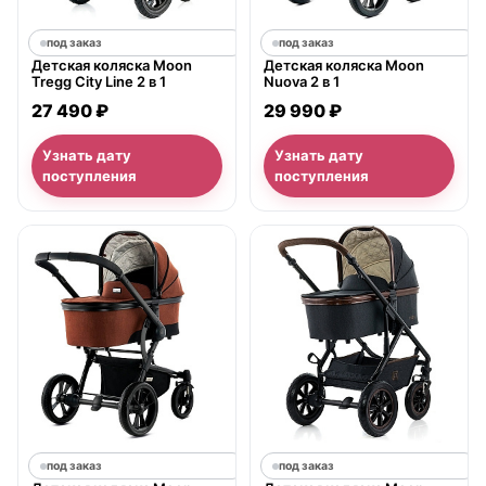
под заказ
под заказ
Детская коляска Moon
Детская коляска Moon
Tregg City Line 2 в 1
Nuova 2 в 1
27 490 ₽
29 990 ₽
Узнать дату
Узнать дату
поступления
поступления
под заказ
под заказ