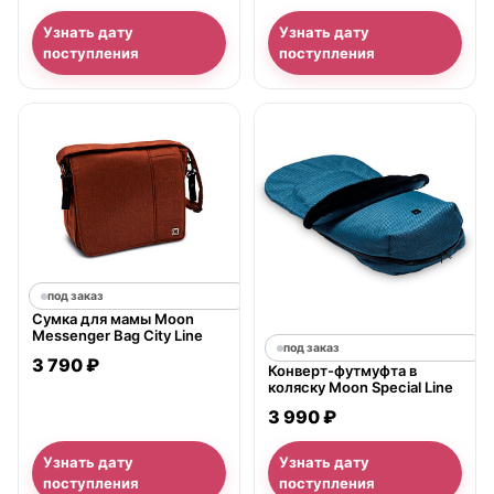
Узнать дату
Узнать дату
поступления
поступления
под заказ
Сумка для мамы Moon
Messenger Bag City Line
под заказ
3 790 ₽
Конверт-футмуфта в
коляску Moon Special Line
3 990 ₽
Узнать дату
Узнать дату
поступления
поступления