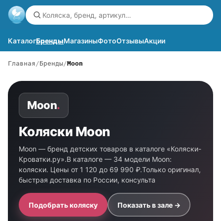
Каталог
Бренды
Магазины
Фото
Отзывы
Акции
Главная
Бренды
Moon
Moon
.
Коляски Moon
Moon — бренд детских товаров в каталоге «Коляски-
Кроватки.ру».В каталоге — 34 модели Moon:
коляски. Цены от 1 120 до 69 990 ₽.Только оригинал,
быстрая доставка по России, консульта
Подобрать коляску
Показать в зале →