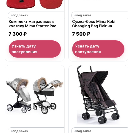
под заказ
под заказ
Комплект матрасиков в
Сумка-бокс Mima Kobi
коляску Mima Starter Pack
Changing Bag Flair на
2G 2013
коляску
7 300 ₽
7 500 ₽
Узнать дату
Узнать дату
поступления
поступления
под заказ
под заказ