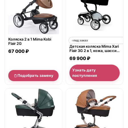
Коляска 2 в 1 Mima Kobi
под заказ
Flair 2G
Детская коляска Mima Xari
67 000 ₽
Flair 3G 2 в 1, кожа, шасси
Black
69 900 ₽
Узнать дату
Подобрать замену
поступления