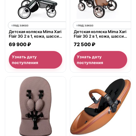
под заказ
под заказ
Детская коляска Mima Xari
Детская коляска Mima Xari
Flair 3G 2 в 1, кожа, шасси
Flair 3G 2 в 1, кожа, шасси
Aluminium
Rose Gold
69 900 ₽
72 500 ₽
Узнать дату
Узнать дату
поступления
поступления
нет в продаже