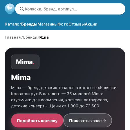
Каталог
Бренды
Магазины
Фото
Отзывы
Акции
Главная
Бренды
Mima
Mima
.
Mima
Mima — бренд детских товаров в каталоге «Коляски-
Кроватки.ру».В каталоге — 35 моделей Mima:
стульчики для кормления, коляски, автокресла,
детские конверты. Цены от 1 800 до 72 500
Подобрать коляску
Показать в зале →