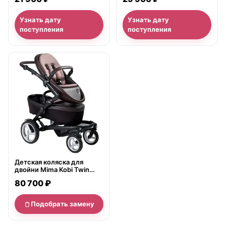
Узнать дату
Узнать дату
поступления
поступления
нет в продаже
Детская коляска для
двойни Mima Kobi Twin
Flair 2G
80 700 ₽
Подобрать замену