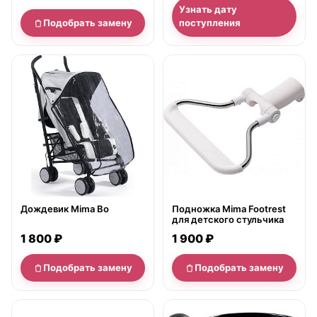
Узнать дату
Подобрать замену
поступления
нет в продаже
нет в продаже
Дождевик Mima Bo
Подножка Mima Footrest
для детского стульчика
1 800 ₽
1 900 ₽
Подобрать замену
Подобрать замену
нет в продаже