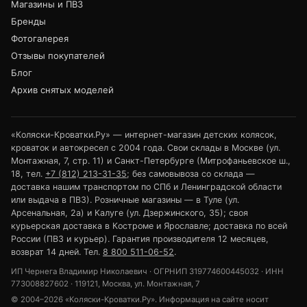
Магазины и ПВЗ
Бренды
Фотогалерея
Отзывы покупателей
Блог
Архив снятых моделей
«Коляски-Кроватки.Ру» — интернет-магазин детских колясок,
кроваток и автокресел с 2004 года. Свои склады в Москве (ул.
Монтажная, 7, стр. 11) и Санкт-Петербурге (Митрофаньевское ш.,
18, тел.
+7 (812) 213-31-35
; без самовывоза со склада —
доставка нашим транспортом по СПб и Ленинградской области
или выдача в ПВЗ). Розничные магазины — в Туле (ул.
Арсенальная, 2а) и Калуге (ул. Дзержинского, 35); своя
курьерская доставка в Костроме и Ярославле; доставка по всей
России (ПВЗ и курьер). Гарантия производителя 12 месяцев,
возврат 14 дней. Тел.
8 800 511-06-52
.
ИП Чернега Владимир Николаевич · ОГРНИП 319774600445032 · ИНН
773008827602 · 119121, Москва, ул. Монтажная, 7
© 2004–2026 «Коляски-Кроватки.Ру». Информация на сайте носит