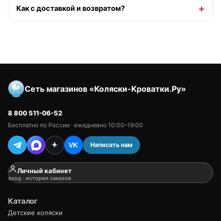
Как с доставкой и возвратом?
Сеть магазинов «Коляски-Кроватки.Ру»
8 800 511-06-52
Бесплатно по России · ежедневно 10:00–19:00
Написать нам
VK
Личный кабинет
вход · история заказов
Каталог
Детские коляски