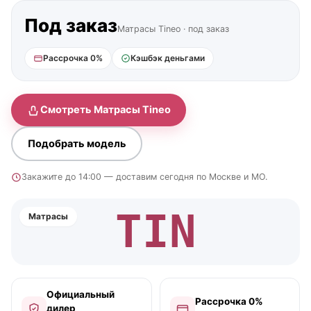
Под заказ
Матрасы Tineo · под заказ
Рассрочка 0%
Кэшбэк деньгами
Смотреть Матрасы Tineo
Подобрать модель
Закажите до 14:00 — доставим сегодня по Москве и МО.
TIN
Матрасы
Официальный
Рассрочка 0%
дилер