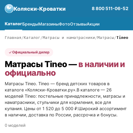
Коляски-Кроватки
8 800 511-06-52
Каталог
Бренды
Магазины
Фото
Отзывы
Акции
Главная
Каталог
Матрасы и наматрасники
Матрасы
Tineo
Официальный дилер
Матрасы Tineo —
в наличии и
официально
Матрасы Tineo. Tineo — бренд детских товаров в
каталоге «Коляски-Кроватки.ру».В каталоге — 26
моделей Tineo: постельные принадлежности, матрасы и
наматрасники, стульчики для кормления, все для
купания. Цены от 1 520 до 5 000 ₽.Широкий ассортимент
в наличии, доставка по России, рассрочка и бонусы.
0 моделей