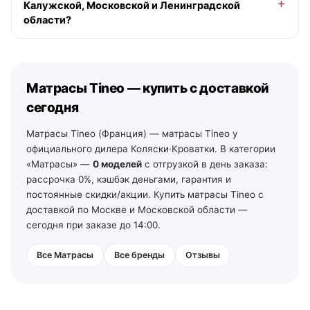
Калужской, Московской и Ленинградской
наличии), позже — на ближайший рабочий день,
области?
бесплатно от 10 000 ₽ в пределах МКАД. По Санкт-
Петербургу и Ленинградской области — от 2 рабочих
Да. По Московской области — со склада в Москве. По
дней со своего склада. По остальной России —
Тульской и Калужской области — из наших магазинов
отгрузка на ближайший рабочий день, далее ТК и ПВЗ.
в Туле (ул. Арсенальная, 2а) и Калуге (ул.
Матрасы Tineo — купить с доставкой
Дзержинского, 35): самовывоз из зала на следующий
день после подтверждения заказа, доставка по городу
сегодня
— от 490 ₽, по области — уточняйте у менеджеров. По
Ленинградской области — от 2 рабочих дней со своего
Матрасы Tineo (Франция) — матрасы Tineo у
склада в Санкт-Петербурге (тел. +7 (812) 213-31-35).
официального дилера Коляски·Кроватки. В категории
«Матрасы» —
0 моделей
с отгрузкой в день заказа:
рассрочка 0%, кэшбэк деньгами, гарантия и
постоянные скидки/акции. Купить матрасы Tineo с
доставкой по Москве и Московской области —
сегодня при заказе до 14:00.
Все Матрасы
Все бренды
Отзывы