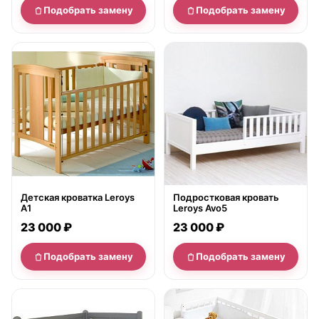
Подобрать замену
Подобрать замену
нет в продаже
нет в продаже
Детская кроватка Leroys
Подростковая кровать
A1
Leroys Avo5
23 000 ₽
23 000 ₽
Подобрать замену
Подобрать замену
нет в продаже
нет в продаже