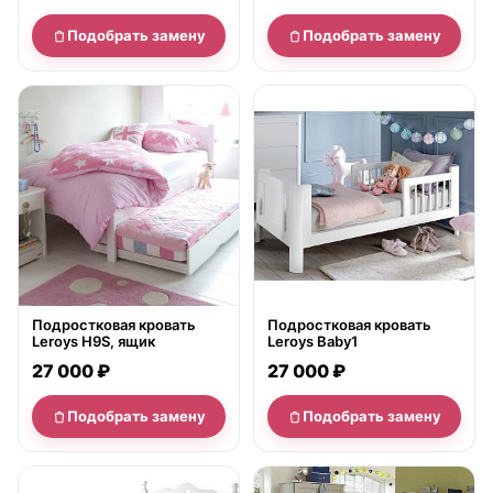
Подобрать замену
Подобрать замену
нет в продаже
нет в продаже
Подростковая кровать
Подростковая кровать
Leroys H9S, ящик
Leroys Baby1
27 000 ₽
27 000 ₽
Подобрать замену
Подобрать замену
нет в продаже
нет в продаже