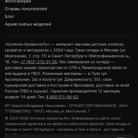
Фотогалерея
Отзывы покупателей
Блог
Архив снятых моделей
«Коляски-Кроватки.Ру» — интернет-магазин детских колясок,
кроваток и автокресел с 2004 года. Свои склады в Москве (ул.
Монтажная, 7, стр. 11) и Санкт-Петербурге (Митрофаньевское ш.,
18, тел.
+7 (812) 213-31-35
; без самовывоза со склада —
доставка нашим транспортом по СПб и Ленинградской области
или выдача в ПВЗ). Розничные магазины — в Туле (ул.
Арсенальная, 2а) и Калуге (ул. Дзержинского, 35); своя
курьерская доставка в Костроме и Ярославле; доставка по всей
России (ПВЗ и курьер). Гарантия производителя 12 месяцев,
возврат 14 дней. Тел.
8 800 511-06-52
.
ИП Чернега Владимир Николаевич · ОГРНИП 319774600445032 · ИНН
773008827602 · 119121, Москва, ул. Монтажная, 7
© 2004–2026 «Коляски-Кроватки.Ру». Информация на сайте носит
справочный характер и не является публичной офертой. Свои склады в
Москве и Санкт-Петербурге · магазины в Туле и Калуге · доставка по
всей России.