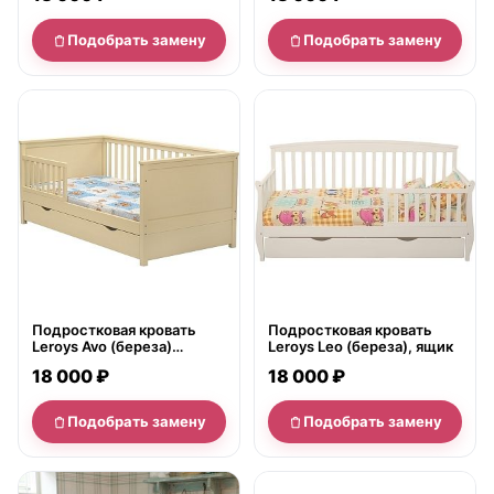
Подобрать замену
Подобрать замену
нет в продаже
нет в продаже
Подростковая кровать
Подростковая кровать
Leroys Avo (береза)
Leroys Leo (береза), ящик
80х160
18 000 ₽
18 000 ₽
Подобрать замену
Подобрать замену