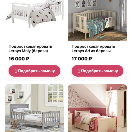
Подростковая кровать
Подростковая кровать
Leroys Moly (береза)
Leroys Ari из березы
16 000 ₽
17 000 ₽
Подобрать замену
Подобрать замену
нет в продаже
нет в продаже