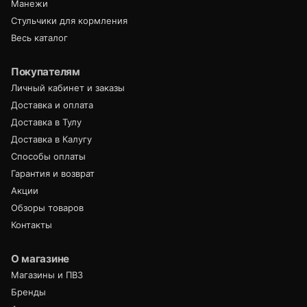
Манежи
Стульчики для кормления
Весь каталог
Покупателям
Личный кабинет и заказы
Доставка и оплата
Доставка в Тулу
Доставка в Калугу
Способы оплаты
Гарантия и возврат
Акции
Обзоры товаров
Контакты
О магазине
Магазины и ПВЗ
Бренды