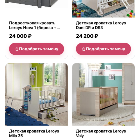
Подростковая кровать
Детская кроватка Leroys
Leroys Nova 1 (береза +
Dani DR и DR3
МДФ) 90х190, ящик
24 000 ₽
24 200 ₽
Подобрать замену
Подобрать замену
нет в продаже
нет в продаже
Детская кроватка Leroys
Детская кроватка Leroys
Mila 35
Valy