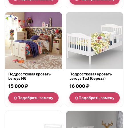
нет в продаже
нет в продаже
Подростковая кровать
Подростковая кровать
Leroys H6
Leroys Tad (береза)
15 000 ₽
16 000 ₽
Подобрать замену
Подобрать замену
нет в продаже
нет в продаже