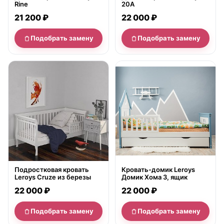
Rine
20A
21 200 ₽
22 000 ₽
Подобрать замену
Подобрать замену
нет в продаже
нет в продаже
Подростковая кровать
Кровать-домик Leroys
Leroys Cruze из березы
Домик Хома 3, ящик
22 000 ₽
22 000 ₽
Подобрать замену
Подобрать замену