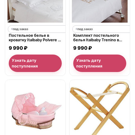
под заказ
под заказ
Постельное белье в
Комплект постельного
кроватку Italbaby Polvere di
белья Italbaby Trenino в
stelle, 5 предметов
кроватку, 5 предметов
9 990 ₽
9 990 ₽
Узнать дату
Узнать дату
поступления
поступления
нет в продаже