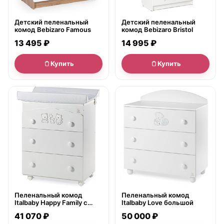
Детский пеленальный
Детский пеленальный
комод Bebizaro Famous
комод Bebizaro Bristol
13 495 ₽
14 995 ₽
Купить
Купить
● в наличии
● в наличии
Пеленальный комод
Пеленальный комод
Italbaby Happy Family с
Italbaby Love большой
ванночкой
41 070 ₽
50 000 ₽