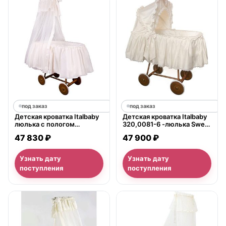
под заказ
под заказ
Детская кроватка Italbaby
Детская кроватка Italbaby
люлька с пологом
320,0081-6 -люлька Sweet
Pasticcini
Angels
47 830 ₽
47 900 ₽
Узнать дату
Узнать дату
поступления
поступления
нет в продаже