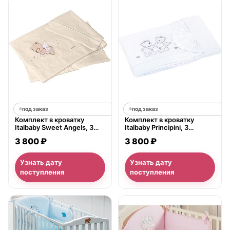
под заказ
под заказ
Комплект в кроватку
Комплект в кроватку
Italbaby Sweet Angels, 3
Italbaby Principini, 3
предмета
предмета
3 800 ₽
3 800 ₽
Узнать дату
Узнать дату
поступления
поступления