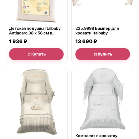
Детская подушка Italbaby
225.9998 Бампер для
Antiacaro 38 х 58 см в
кровати Italbaby
кроватку
1 936 ₽
13 690 ₽
Купить
Купить
● в наличии
● в наличии
Комплект в кроватку