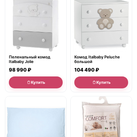
Пеленальный комод
Комод Italbaby Peluche
Italbaby Jolie
большой
98 990 ₽
104 490 ₽
Купить
Купить
● в наличии
● в наличии