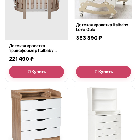
Детская кроватка Italbaby
Love Oblo
353 390 ₽
Детская кроватка-
трансформер Italbaby
Lunetta Ovale
221 490 ₽
Купить
Купить
● в наличии
● в наличии