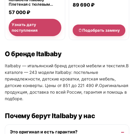
Плетеная с тюлевым
89 690 ₽
пологом Nadia Petite Etoile
57 000 ₽
Узнать дату
поступления
Подобрать замену
О бренде Italbaby
Italbaby — итальянский бренд детской мебели и текстиля.В
каталоге — 243 модели Italbaby: постельные
принадлежности, детские кроватки, детская мебель,
детские конверты. Цены от 851 до 221 490 ₽.Оригинальная
продукция, доставка по всей России, гарантия и помощь в
подборе.
Почему берут Italbaby у нас
Это оригинал и есть гарантия?