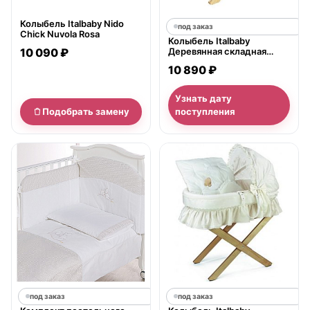
Колыбель Italbaby Nido
под заказ
Chick Nuvola Rosa
Колыбель Italbaby
10 090 ₽
Деревянная складная
подставка для люльки
10 890 ₽
Узнать дату
Подобрать замену
поступления
под заказ
под заказ