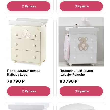
Купить
Купить
● в наличии
● в наличии
Пеленальный комод
Пеленальный комод
Italbaby Love
Italbaby Peluche
79 790 ₽
83 790 ₽
Купить
Купить
● в наличии
● в наличии