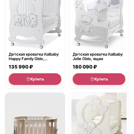
Детская кроватка Italbaby
Детская кроватка Italbaby
Happy Family Oblo,
Jolie Oblo, ящик
полозья/ящик
135 990 ₽
180 090 ₽
Купить
Купить
● в наличии
● в наличии