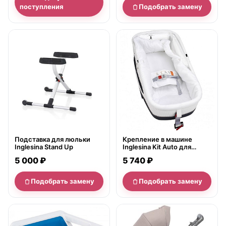
поступления
Подобрать замену
нет в продаже
нет в продаже
Подставка для люльки
Крепление в машине
Inglesina Stand Up
Inglesina Kit Auto для
Vittoria, Sofia, Otutto
5 000 ₽
5 740 ₽
Подобрать замену
Подобрать замену
нет в продаже