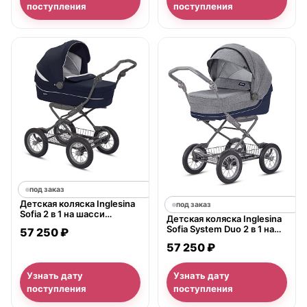
поступления
поступления
под заказ
Детская коляска Inglesina
под заказ
Sofia 2 в 1 на шасси
Детская коляска Inglesina
Ergobike Slate
Sofia System Duo 2 в 1 на
57 250 ₽
шасси Ergo Bike
57 250 ₽
Узнать дату
Узнать дату
поступления
поступления