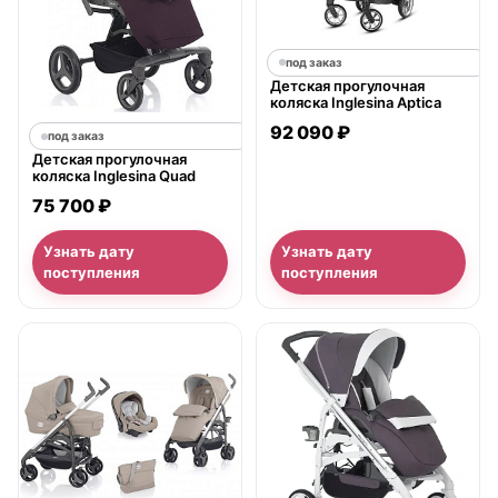
под заказ
Детская прогулочная
коляска Inglesina Aptica
92 090 ₽
под заказ
Детская прогулочная
коляска Inglesina Quad
75 700 ₽
Узнать дату
Узнать дату
поступления
поступления
нет в продаже