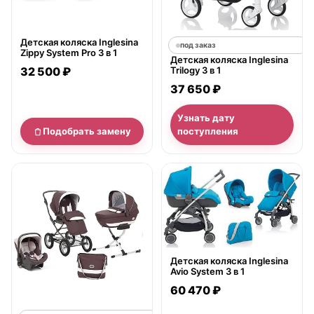
Детская коляска Inglesina
под заказ
Zippy System Pro 3 в 1
Детская коляска Inglesina
32 500 ₽
Trilogy 3 в 1
37 650 ₽
Узнать дату
Подобрать замену
поступления
нет в продаже
Детская коляска Inglesina
Avio System 3 в 1
60 470 ₽