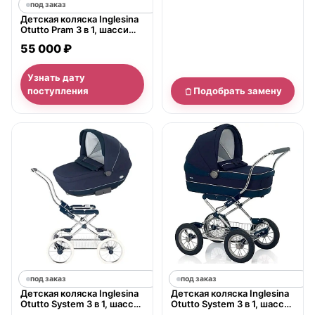
под заказ
Детская коляска Inglesina
Otutto Pram 3 в 1, шасси
Ergo Bike
55 000 ₽
Узнать дату
поступления
Подобрать замену
под заказ
под заказ
Детская коляска Inglesina
Детская коляска Inglesina
Otutto System 3 в 1, шасси
Otutto System 3 в 1, шасси
Comfort Chrome
Сhrome Bike