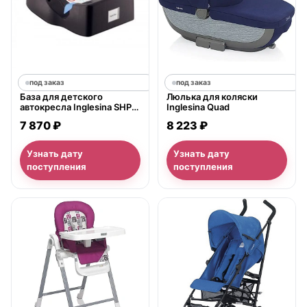
под заказ
под заказ
База для детского
Люлька для коляски
автокресла Inglesina SHP
Inglesina Quad
Ardesia
7 870 ₽
8 223 ₽
Узнать дату
Узнать дату
поступления
поступления