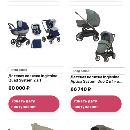
под заказ
под заказ
Детская коляска Inglesina
Детская коляска Inglesina
Quad System 2 в 1
Aptica System Duo 2 в 1 на
шасси Aptica Iridium
60 000 ₽
66 740 ₽
Узнать дату
Узнать дату
поступления
поступления