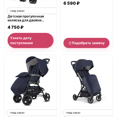
2020
6 590 ₽
под заказ
Детская прогулочная
коляска для двойни
Inglesina Twin Swift
4 750 ₽
Узнать дату
поступления
Подобрать замену
под заказ
под заказ