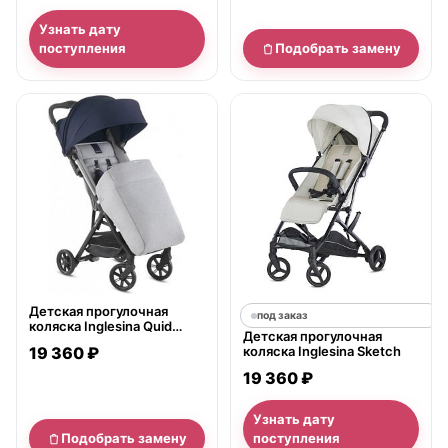
Узнать дату
поступления
Подобрать замену
нет в продаже
Детская прогулочная
под заказ
коляска Inglesina Quid
Детская прогулочная
2021 с накидкой для ног
19 360 ₽
коляска Inglesina Sketch
19 360 ₽
Узнать дату
Подобрать замену
поступления