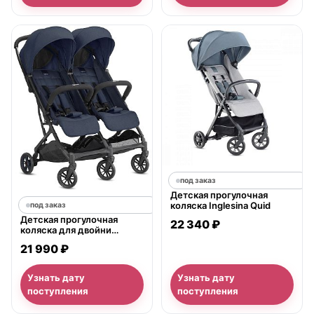
под заказ
Детская прогулочная
коляска Inglesina Quid
под заказ
Детская прогулочная
22 340 ₽
коляска для двойни
Inglesina Twin Sketch
21 990 ₽
Узнать дату
Узнать дату
поступления
поступления