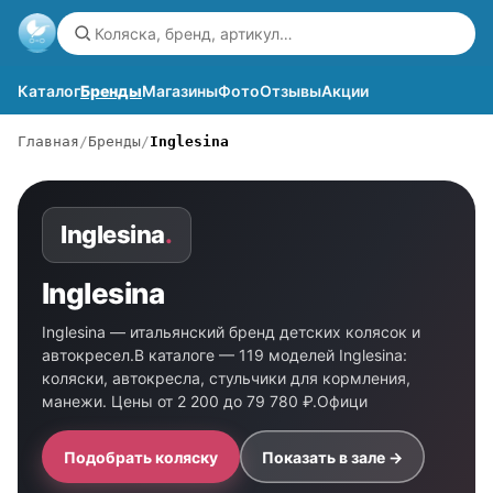
Каталог
Бренды
Магазины
Фото
Отзывы
Акции
Главная
Бренды
Inglesina
Inglesina
.
Inglesina
Inglesina — итальянский бренд детских колясок и
автокресел.В каталоге — 119 моделей Inglesina:
коляски, автокресла, стульчики для кормления,
манежи. Цены от 2 200 до 79 780 ₽.Офици
Подобрать коляску
Показать в зале →