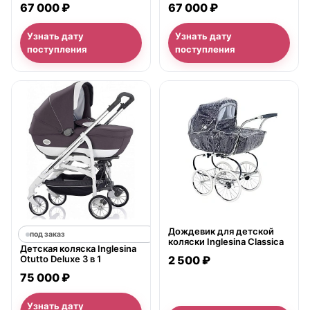
67 000 ₽
67 000 ₽
Узнать дату
Узнать дату
поступления
поступления
нет в продаже
Дождевик для детской
под заказ
коляски Inglesina Classica
Детская коляска Inglesina
Otutto Deluxe 3 в 1
2 500 ₽
75 000 ₽
Узнать дату