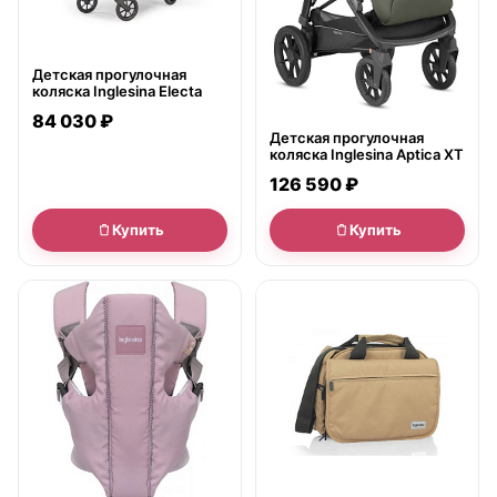
Детская прогулочная
коляска Inglesina Electa
84 030 ₽
Детская прогулочная
коляска Inglesina Aptica XT
126 590 ₽
Купить
Купить
● в наличии
● в наличии