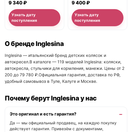
9 340 ₽
9 400 ₽
Мультификс
Узнать дату
Узнать дату
поступления
поступления
О бренде Inglesina
Inglesina — итальянский бренд детских колясок и
автокресел.В каталоге — 119 моделей Inglesina: коляски,
автокресла, стульчики для кормления, манежи. Цены от 2
200 до 79 780 ₽.Официальная гарантия, доставка по РФ,
удобный самовывоз в Туле, Калуге и Москве.
Почему берут Inglesina у нас
Это оригинал и есть гарантия?
Да — мы официальный продавец, на каждую покупку
действует гарантия. Привезём с документами,