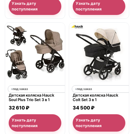
Узнать дату
Узнать дату
поступления
поступления
под заказ
под заказ
Детская коляска Hauck
Детская коляска Hauck
Soul Plus Trio Set 3 в 1
Colt Set 3 в 1
32 610 ₽
34 500 ₽
Узнать дату
Узнать дату
поступления
поступления