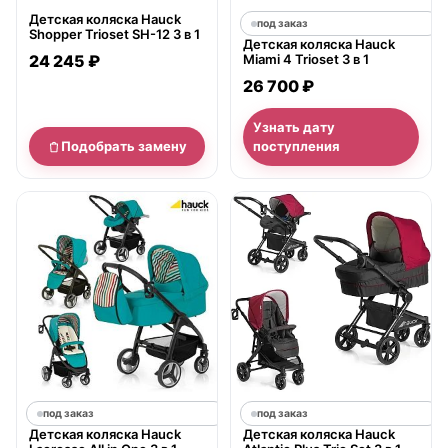
Детская коляска Hauck
под заказ
Shopper Trioset SH-12 3 в 1
Детская коляска Hauck
24 245 ₽
Miami 4 Trioset 3 в 1
26 700 ₽
Узнать дату
Подобрать замену
поступления
под заказ
под заказ
Детская коляска Hauck
Детская коляска Hauck