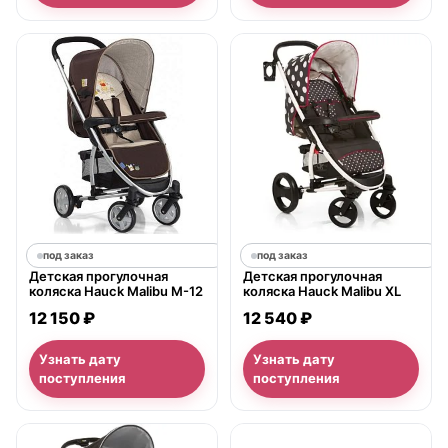
под заказ
под заказ
Детская прогулочная
Детская прогулочная
коляска Hauck Malibu M-12
коляска Hauck Malibu XL
12 150 ₽
12 540 ₽
Узнать дату
Узнать дату
поступления
поступления
нет в продаже