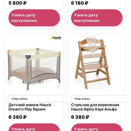
5 800 ₽
6 180 ₽
Узнать дату
Узнать дату
поступления
поступления
под заказ
под заказ
Детский манеж Hauck
Стульчик для кормления
Dream'n Play Square
Hauck Alpha Хаук Альфа
6 380 ₽
6 380 ₽
Узнать дату
Узнать дату