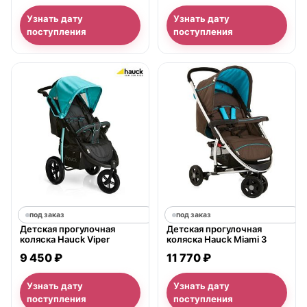
Узнать дату
Узнать дату
поступления
поступления
под заказ
под заказ
Детская прогулочная
Детская прогулочная
коляска Hauck Viper
коляска Hauck Miami 3
9 450 ₽
11 770 ₽
Узнать дату
Узнать дату
поступления
поступления