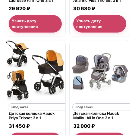
Lacrosse All in One 3 в 1
Atlantic Plus Trio Set 3 в 1
29 920 ₽
30 680 ₽
Узнать дату
Узнать дату
поступления
поступления
под заказ
под заказ
Детская коляска Hauck
Детская коляска Hauck
Priya Trioset 3 в 1
Malibu All in One 3 в 1
31 450 ₽
32 000 ₽