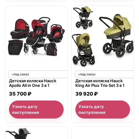
под заказ
под заказ
Детская коляска Hauck
Детская коляска Hauck
Apollo All in One 3 в 1
King Air Plus Trio Set 3 в 1
35 700 ₽
39 920 ₽
Узнать дату
Узнать дату
поступления
поступления