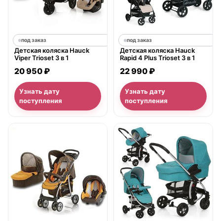
под заказ
под заказ
Детская коляска Hauck
Детская коляска Hauck
Viper Trioset 3 в 1
Rapid 4 Plus Trioset 3 в 1
20 950 ₽
22 990 ₽
Узнать дату
Узнать дату
поступления
поступления
нет в продаже