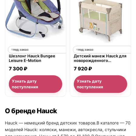
под заказ
под заказ
Шезлонг Hauck Bungee
Детский манеж Hauck для
Leisure E-Motion
новорожденного
Dream`n`Care Center
7 300 ₽
7 920 ₽
Узнать дату
Узнать дату
поступления
поступления
О бренде Hauck
Hauck — немецкий бренд детских товаров.В каталоге — 70
моделей Hauck: коляски, манежи, автокресла, стульчики