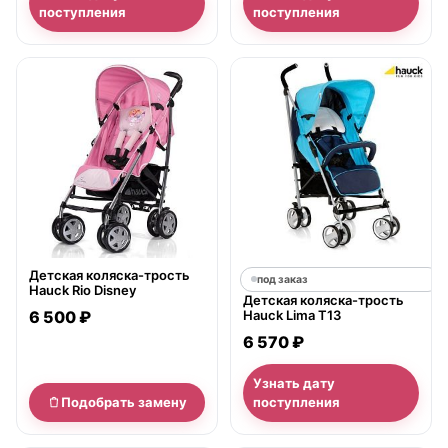
поступления
поступления
нет в продаже
Детская коляска-трость
под заказ
Hauck Rio Disney
Детская коляска-трость
6 500 ₽
Hauck Lima T13
6 570 ₽
Узнать дату
Подобрать замену
поступления