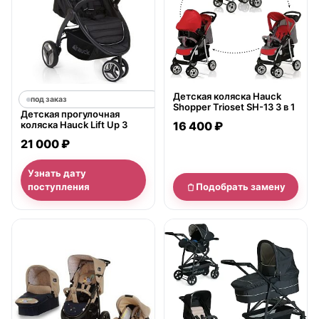
Детская коляска Hauck
под заказ
Shopper Trioset SH-13 3 в 1
Детская прогулочная
коляска Hauck Lift Up 3
16 400 ₽
21 000 ₽
Узнать дату
поступления
Подобрать замену