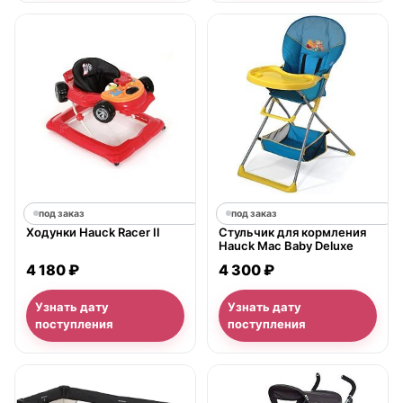
под заказ
под заказ
Ходунки Hauck Racer II
Стульчик для кормления
Hauck Mac Baby Deluxe
4 180 ₽
4 300 ₽
Узнать дату
Узнать дату
поступления
поступления
нет в продаже