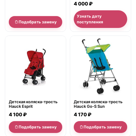
4 000 ₽
Узнать дату
Подобрать замену
поступления
нет в продаже
нет в продаже
Детская коляска-трость
Детская коляска-трость
Hauck Esprit
Hauck Go-S Sun
4 100 ₽
4 170 ₽
Подобрать замену
Подобрать замену