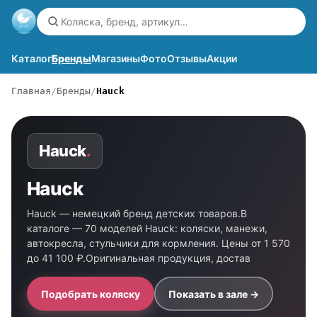
Каталог
Бренды
Магазины
Фото
Отзывы
Акции
Главная
Бренды
Hauck
Hauck
.
Hauck
Hauck — немецкий бренд детских товаров.В
каталоге — 70 моделей Hauck: коляски, манежи,
автокресла, стульчики для кормления. Цены от 1 570
до 41 100 ₽.Оригинальная продукция, достав
Подобрать коляску
Показать в зале →