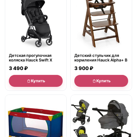
Детская прогулочная
Детский стульчик для
коляска Hauck Swift X
кормления Hauck Alpha+ B
3 490 ₽
3 900 ₽
Купить
Купить
● в наличии
нет в продаже