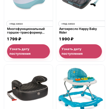
под заказ
под заказ
Многофункциональный
Автокресло Happy Baby
горшок-трансформер
Rider
Happy Baby X-Pot 3 в 1
1 799 ₽
1 990 ₽
Узнать дату
Узнать дату
поступления
поступления