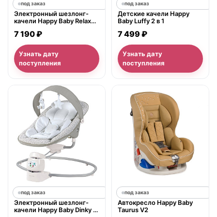
под заказ
под заказ
Электронный шезлонг-
Детские качели Happy
качели Happy Baby Relaxer
Baby Luffy 2 в 1
с музыкальным блоком
7 190 ₽
7 499 ₽
Узнать дату
Узнать дату
поступления
поступления
под заказ
под заказ
Электронный шезлонг-
Автокресло Happy Baby
качели Happy Baby Dinky с
Taurus V2