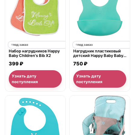
под заказ
под заказ
Набор нагрудников Happy
Нагрудник пластиковый
Baby Children's Bib X2
детский Happy Baby Baby
Plastik Bib (16000)
399 ₽
750 ₽
Узнать дату
Узнать дату
поступления
поступления