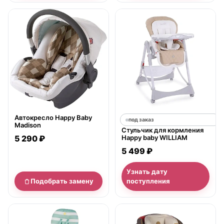
нет в продаже
Автокресло Happy Baby
под заказ
Madison
Стульчик для кормления
5 290 ₽
Happy baby WILLIAM
5 499 ₽
Узнать дату
Подобрать замену
поступления