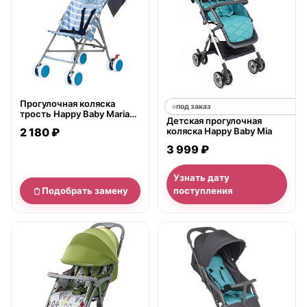
Прогулочная коляска
под заказ
трость Happy Baby Maria
Детская прогулочная
Plus
2 180 ₽
коляска Happy Baby Mia
3 999 ₽
Узнать дату
Подобрать замену
поступления