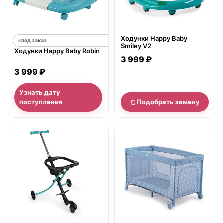
Ходунки Happy Baby
под заказ
Smiley V2
Ходунки Happy Baby Robin
3 999 ₽
3 999 ₽
Узнать дату
поступления
Подобрать замену