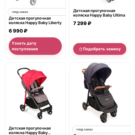
Детская прогулочная
под заказ
коляска Happy Baby Ultima
Детская прогулочная
коляска Happy Baby Liberty
7 299 ₽
6 990 ₽
Узнать дату
поступления
Подобрать замену
нет в продаже
Детская прогулочная
под заказ
коляска Happy Baby