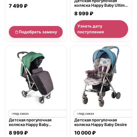
Детская прогулочная
Crossby
7 499 ₽
коляска Happy Baby Ultima
V2 X4
8 999 ₽
Узнать дату
Подобрать замену
поступления
под заказ
под заказ
Детская прогулочная
Детская прогулочная
коляска Happy Baby
коляска Happy Baby Desire
Eleganza V2
8 999 ₽
10 000 ₽