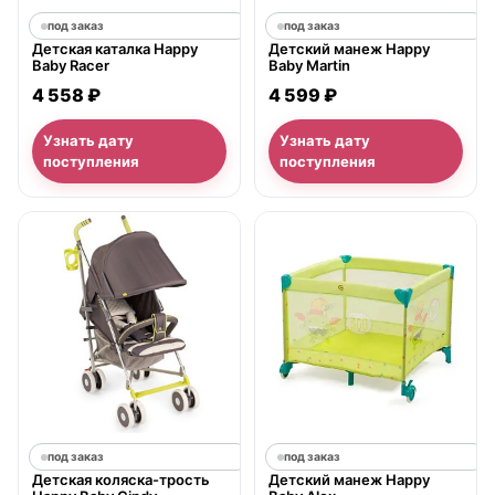
под заказ
под заказ
Детская каталка Happy
Детский манеж Happy
Baby Racer
Baby Martin
4 558 ₽
4 599 ₽
Узнать дату
Узнать дату
поступления
поступления
под заказ
под заказ
Детская коляска-трость
Детский манеж Happy