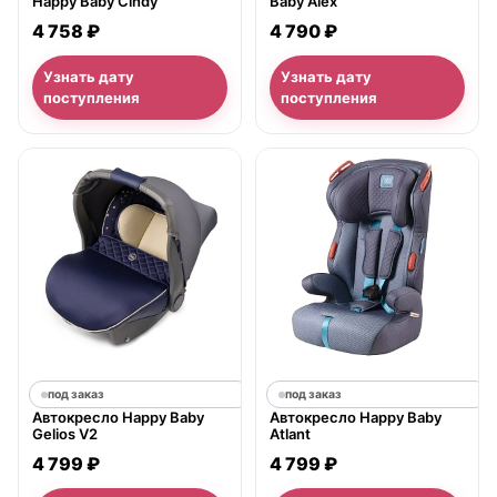
Happy Baby Cindy
Baby Alex
4 758 ₽
4 790 ₽
Узнать дату
Узнать дату
поступления
поступления
под заказ
под заказ
Автокресло Happy Baby
Автокресло Happy Baby
Gelios V2
Atlant
4 799 ₽
4 799 ₽