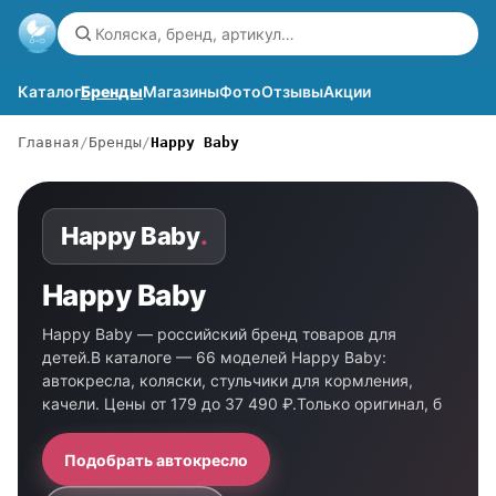
Каталог
Бренды
Магазины
Фото
Отзывы
Акции
Главная
Бренды
Happy Baby
Happy Baby
.
Happy Baby
Happy Baby — российский бренд товаров для
детей.В каталоге — 66 моделей Happy Baby:
автокресла, коляски, стульчики для кормления,
качели. Цены от 179 до 37 490 ₽.Только оригинал, б
Подобрать автокресло