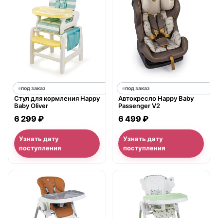
под заказ
под заказ
Стул для кормления Happy
Автокресло Happy Baby
Baby Oliver
Passenger V2
6 299 ₽
6 499 ₽
Узнать дату
Узнать дату
поступления
поступления