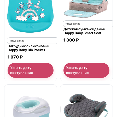
под заказ
Детская сумка-сиденье
Happy Baby Smart Seat
1 300 ₽
под заказ
Нагрудник силиконовый
Happy Baby Bib Pocket
(16006)
1 070 ₽
Узнать дату
Узнать дату
поступления
поступления