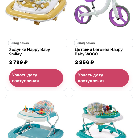
под заказ
под заказ
Ходунки Happy Baby
Детский беговел Happy
Smiley
Baby WOGO
3 799 ₽
3 856 ₽
Узнать дату
Узнать дату
поступления
поступления
нет в продаже