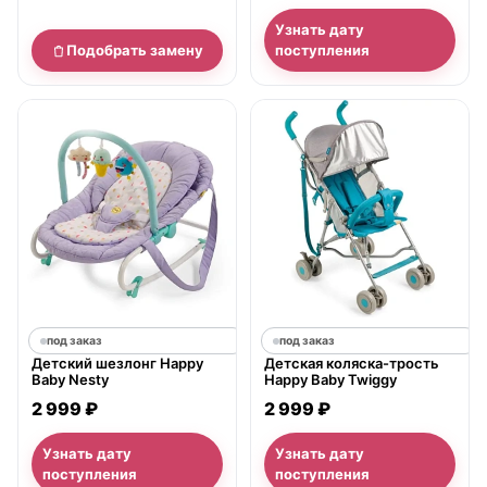
Узнать дату
Подобрать замену
поступления
под заказ
под заказ
Детский шезлонг Happy
Детская коляска-трость
Baby Nesty
Happy Baby Twiggy
2 999 ₽
2 999 ₽
Узнать дату
Узнать дату
поступления
поступления