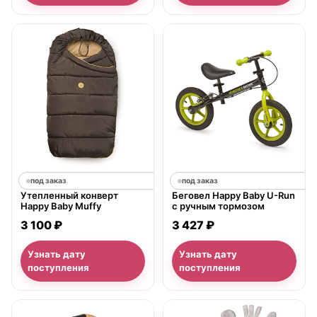
под заказ
под заказ
Утепленный конверт
Беговел Happy Baby U-Run
Happy Baby Muffy
с ручным тормозом
3 100 ₽
3 427 ₽
Узнать дату
Узнать дату
поступления
поступления