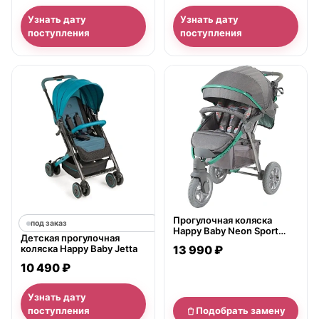
Узнать дату
Узнать дату
поступления
поступления
нет в продаже
Прогулочная коляска
под заказ
Happy Baby Neon Sport
Детская прогулочная
New
коляска Happy Baby Jetta
13 990 ₽
10 490 ₽
Узнать дату
поступления
Подобрать замену