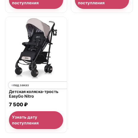
поступления
поступления
под заказ
Детская коляска-трость
EasyGo Nitro
7 500 ₽
Узнать дату
поступления