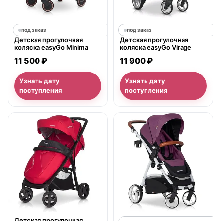
под заказ
под заказ
Детская прогулочная
Детская прогулочная
коляска easyGo Minima
коляска easyGo Virage
11 500 ₽
11 900 ₽
Узнать дату
Узнать дату
поступления
поступления
нет в продаже
Детская прогулочная