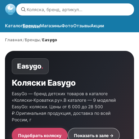
Каталог
Бренды
Магазины
Фото
Отзывы
Акции
Главная
Бренды
Easygo
Easygo
.
Коляски Easygo
EasyGo — бренд детских товаров в каталоге
«Коляски-Кроватки.ру».В каталоге — 9 моделей
EasyGo: коляски. Цены от 6 000 до 28 500
₽.Оригинальная продукция, доставка по всей
России, г
Подобрать коляску
Показать в зале →