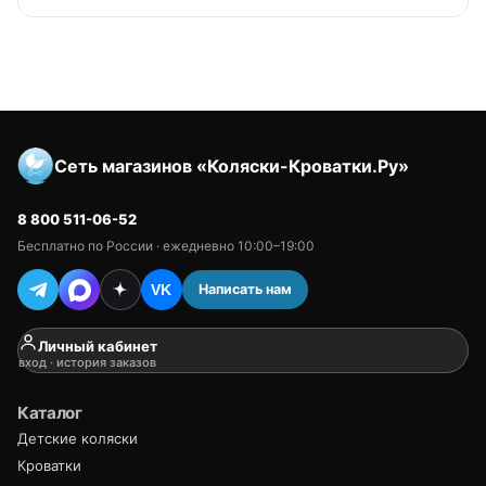
Сеть магазинов «Коляски-Кроватки.Ру»
8 800 511-06-52
Бесплатно по России · ежедневно 10:00–19:00
Написать нам
VK
Личный кабинет
вход · история заказов
Каталог
Детские коляски
Кроватки