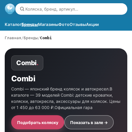
Каталог
Бренды
Магазины
Фото
Отзывы
Акции
Главная
Бренды
Combi
Combi
.
Combi
Combi — японский бренд колясок и автокресел.В
каталоге — 39 моделей Combi: детские кроватки,
коляски, автокресла, аксессуары для колясок. Цены
от 1 450 до 63 000 ₽.Официальная гара
Подобрать коляску
Показать в зале →