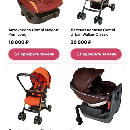
Автокресло Combi Malgott
Детская коляска Combi
Prim Long
Urban Walker Classic
18 800 ₽
20 000 ₽
Подобрать замену
Подобрать замену
нет в продаже