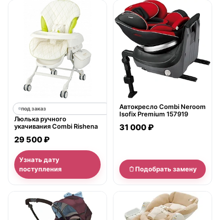
нет в продаже
Автокресло Combi Neroom
под заказ
Isofix Premium 157919
Люлька ручного
укачивания Combi Rishena
31 000 ₽
29 500 ₽
Узнать дату
поступления
Подобрать замену
нет в продаже