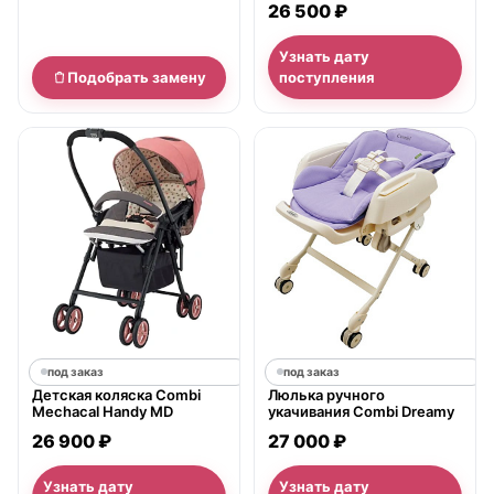
26 500 ₽
Узнать дату
Подобрать замену
поступления
под заказ
под заказ
Детская коляска Combi
Люлька ручного
Mechacal Handy MD
укачивания Combi Dreamy
26 900 ₽
27 000 ₽
Узнать дату
Узнать дату