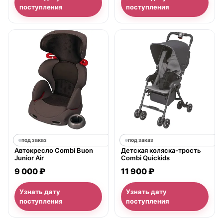
поступления
поступления
под заказ
под заказ
Автокресло Combi Buon
Детская коляска-трость
Junior Air
Combi Quickids
9 000 ₽
11 900 ₽
Узнать дату
Узнать дату
поступления
поступления