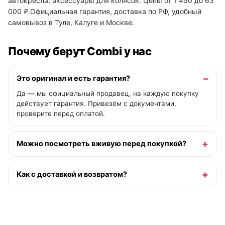
автокресла, аксессуары для колясок. Цены от 1 450 до 63
000 ₽.Официальная гарантия, доставка по РФ, удобный
самовывоз в Туле, Калуге и Москве.
Почему берут Combi у нас
Это оригинал и есть гарантия?
Да — мы официальный продавец, на каждую покупку
действует гарантия. Привезём с документами,
проверите перед оплатой.
Можно посмотреть вживую перед покупкой?
Как с доставкой и возвратом?