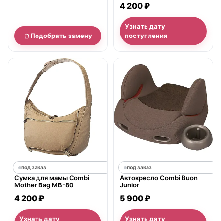
4 200 ₽
Узнать дату
Подобрать замену
поступления
под заказ
под заказ
Сумка для мамы Combi
Автокресло Combi Buon
Mother Bag MB-80
Junior
4 200 ₽
5 900 ₽
Узнать дату
Узнать дату