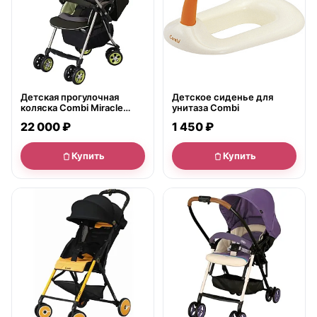
Детская прогулочная
Детское сиденье для
коляска Combi Miracle
унитаза Combi
Turn XZ-600, с рождения
22 000 ₽
1 450 ₽
Купить
Купить