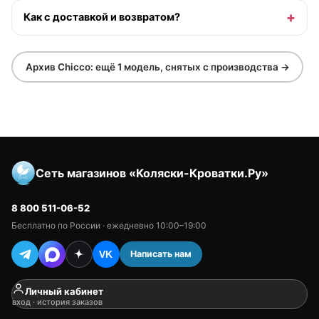
Как с доставкой и возвратом?
Архив Chicco: ещё 1 модель, снятых с производства →
Сеть магазинов «Коляски-Кроватки.Ру»
8 800 511-06-52
Бесплатно по России · ежедневно 10:00–19:00
Написать нам
VK
Личный кабинет
вход · история заказов