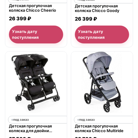
Детская прогулочная
Детская прогулочная
коляска Chicco Cheerio
коляска Chicco Goody
26 399 ₽
26 399 ₽
Узнать дату
Узнать дату
поступления
поступления
под заказ
под заказ
Детская прогулочная
Детская прогулочная
коляска для двойни
коляска Chicco Multiride
Chicco Ohlala Twin