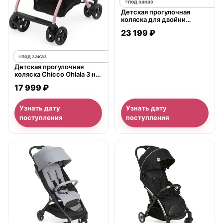
под заказ
Детская прогулочная
коляска для двойни
Chicco Stroll'In'2
23 199 ₽
под заказ
Детская прогулочная
коляска Chicco Ohlala 3 на
розовой раме
17 999 ₽
Узнать дату
Узнать дату
поступления
поступления