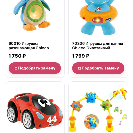
60010 Игрушка
70306 Игрушка для ванны
развивающая Chicco
Chicco Счастливый
Пингвин музыкальный
бегемотик
1 750 ₽
1 799 ₽
Подобрать замену
Подобрать замену
нет в продаже
нет в продаже