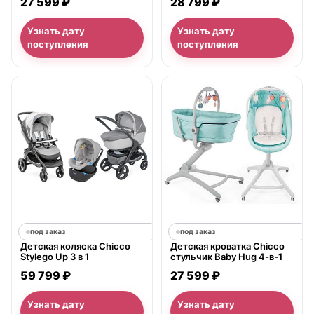
27 599 ₽
28 799 ₽
Узнать дату
Узнать дату
поступления
поступления
под заказ
под заказ
Детская коляска Chicco
Детская кроватка Chicco
Stylego Up 3 в 1
стульчик Baby Hug 4-в-1
59 799 ₽
27 599 ₽
Узнать дату
Узнать дату