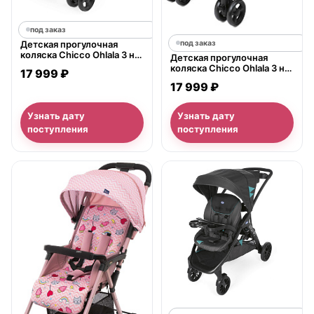
под заказ
под заказ
Детская прогулочная
коляска Chicco Ohlala 3 на
Детская прогулочная
красной раме
коляска Chicco Ohlala 3 на
17 999 ₽
черной раме
17 999 ₽
Узнать дату
Узнать дату
поступления
поступления