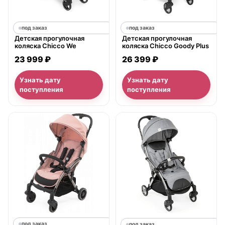
под заказ
под заказ
Детская прогулочная
Детская прогулочная
коляска Chicco We
коляска Chicco Goody Plus
23 999 ₽
26 399 ₽
Узнать дату
Узнать дату
поступления
поступления
под заказ
под заказ