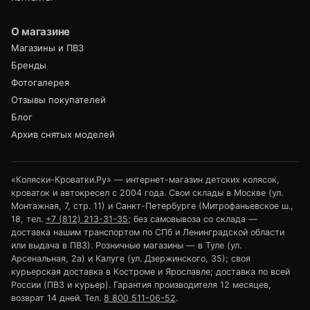
О магазине
Магазины и ПВЗ
Бренды
Фотогалерея
Отзывы покупателей
Блог
Архив снятых моделей
«Коляски-Кроватки.Ру» — интернет-магазин детских колясок,
кроваток и автокресел с 2004 года. Свои склады в Москве (ул.
Монтажная, 7, стр. 11) и Санкт-Петербурге (Митрофаньевское ш.,
18, тел.
+7 (812) 213-31-35
; без самовывоза со склада —
доставка нашим транспортом по СПб и Ленинградской области
или выдача в ПВЗ). Розничные магазины — в Туле (ул.
Арсенальная, 2а) и Калуге (ул. Дзержинского, 35); своя
курьерская доставка в Костроме и Ярославле; доставка по всей
России (ПВЗ и курьер). Гарантия производителя 12 месяцев,
возврат 14 дней. Тел.
8 800 511-06-52
.