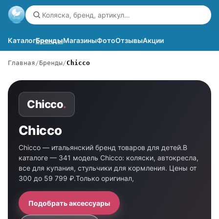
Каталог
Бренды
Магазины
Фото
Отзывы
Акции
Главная
Бренды
Chicco
Chicco
.
Chicco
Chicco — итальянский бренд товаров для детей.В
каталоге — 341 модель Chicco: коляски, автокресла,
все для купания, стульчики для кормления. Цены от
300 до 59 799 ₽.Только оригинал,
Подобрать аксессуары