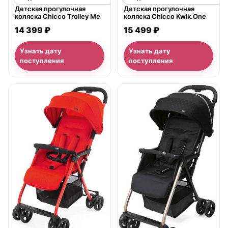
Детская прогулочная
Детская прогулочная
коляска Chicco Trolley Me
коляска Chicco Kwik.One
14 399 ₽
15 499 ₽
Узнать дату
Узнать дату
поступления
поступления