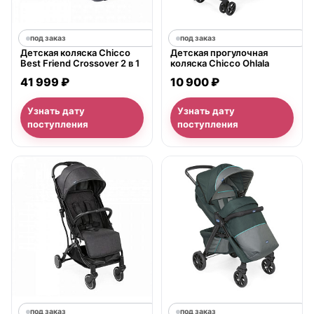
под заказ
под заказ
Детская коляска Chicco
Детская прогулочная
Best Friend Crossover 2 в 1
коляска Chicco Ohlala
41 999 ₽
10 900 ₽
Узнать дату
Узнать дату
поступления
поступления
под заказ
под заказ