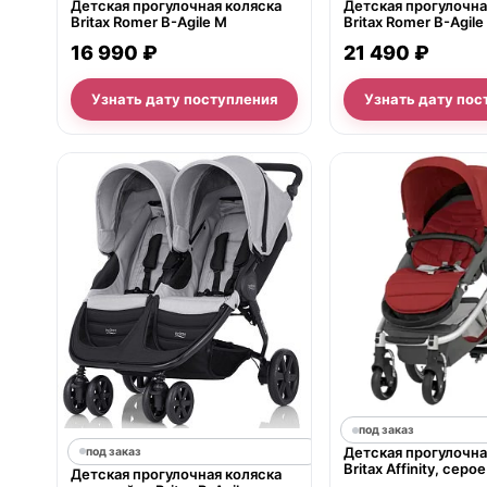
Детская прогулочная коляска
Детская прогулочна
Britax Romer B-Agile M
Britax Romer B-Agile
16 990 ₽
21 490 ₽
Узнать дату поступления
Узнать дату пос
под заказ
Детская прогулочна
под заказ
Britax Affinity, сер
Детская прогулочная коляска