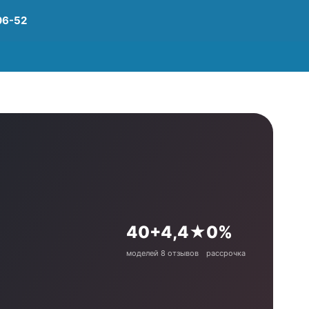
06-52
40+
4,4★
0%
моделей
8 отзывов
рассрочка