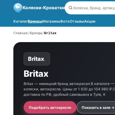
Коляски-Кроватки
Каталог
Бренды
Магазины
Фото
Отзывы
Акции
Главная
Бренды
Britax
Britax
.
Britax
Britax — немецкий бренд автокресел.В каталоге — 
коляски, автокресла. Цены от 1 620 до 104 980 ₽.
доставка по РФ, удобный самовывоз в Туле, К
Подобрать автокресло
Показать в зале →