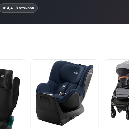
★ 4,4 · 8 отзывов
● в наличии