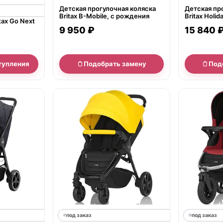
Детская прогулочная коляска
Детская пр
Britax B-Mobile, с рождения
Britax Holi
tax Go Next
9 950 ₽
15 840 
тупления
Подобрать замену
Под
под заказ
под заказ