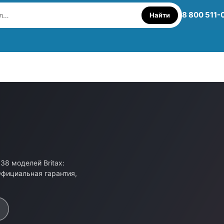
8 800 511-
Найти
38 моделей Britax:
Официальная гарантия,