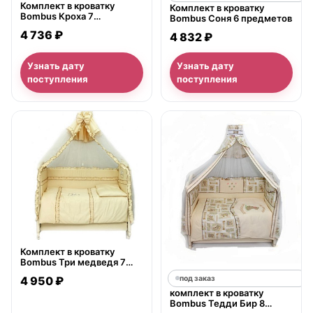
Комплект в кроватку
Комплект в кроватку
Bombus Кроха 7
Bombus Соня 6 предметов
предметов
4 736 ₽
4 832 ₽
Узнать дату
Узнать дату
поступления
поступления
нет в продаже
Комплект в кроватку
Bombus Три медведя 7
предметов
под заказ
4 950 ₽
комплект в кроватку
Bombus Тедди Бир 8