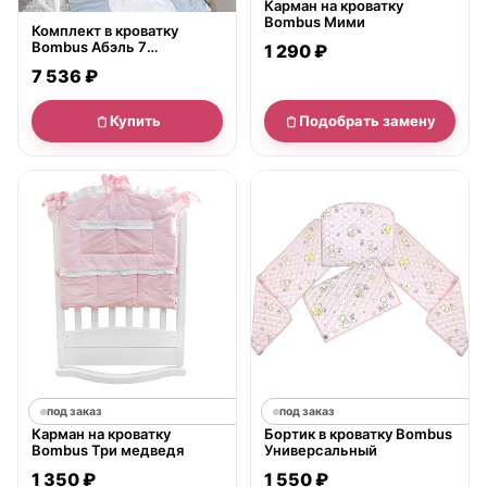
Карман на кроватку
Bombus Мими
Комплект в кроватку
Bombus Абэль 7
1 290 ₽
предметов
7 536 ₽
Купить
Подобрать замену
под заказ
под заказ
Карман на кроватку
Бортик в кроватку Bombus
Bombus Три медведя
Универсальный
1 350 ₽
1 550 ₽