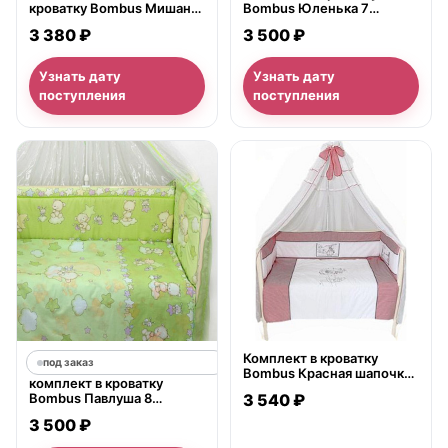
кроватку Bombus Мишаня,
Bombus Юленька 7
7 предметов
предметов
3 380 ₽
3 500 ₽
Узнать дату
Узнать дату
поступления
поступления
нет в продаже
Комплект в кроватку
под заказ
Bombus Красная шапочка
комплект в кроватку
7 предметов
Bombus Павлуша 8
3 540 ₽
предметов
3 500 ₽