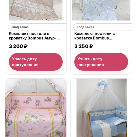
под заказ
под заказ
Комплект постели в
Комплект постели в
кроватку Bombus Амур-
кроватку Bombus
Ажур, 6 предметов
Универсальный, 6
3 200 ₽
3 250 ₽
предметов
Узнать дату
Узнать дату
поступления
поступления