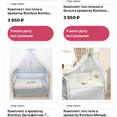
под заказ
под заказ
Комплект постельного
Комплект постели в
белья в кроватку Bombus
кроватку Bombus Bombus,
Светик 7 предметов
3 950 ₽
6 предметов
3 950 ₽
Узнать дату
Узнать дату
поступления
поступления
под заказ
под заказ
Комплект в кроватку
Комплект постели в
Bombus Дельфинчик 7
кроватку Bombus Милый