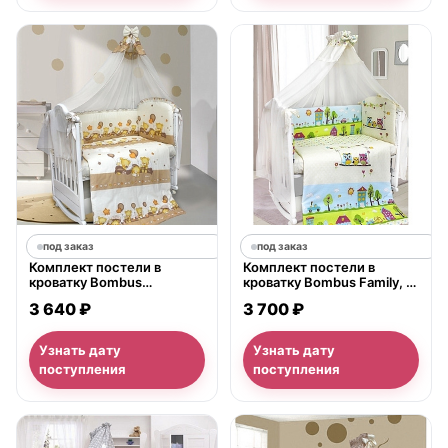
под заказ
под заказ
Комплект постели в
Комплект постели в
кроватку Bombus
кроватку Bombus Family, 7
Мишутки, 7 предметов
предметов
3 640 ₽
3 700 ₽
Узнать дату
Узнать дату
поступления
поступления
нет в продаже