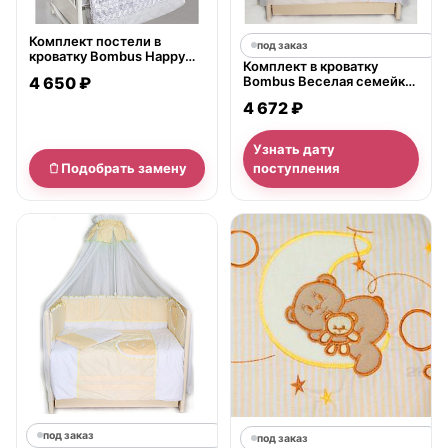
Комплект постели в
под заказ
кроватку Bombus Happy
Комплект в кроватку
Friends, 7 предметов
4 650 ₽
Bombus Веселая семейка
7 предметов
4 672 ₽
Узнать дату
Подобрать замену
поступления
под заказ
под заказ