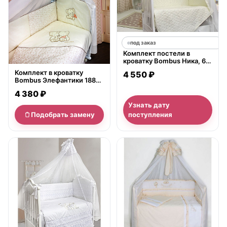
под заказ
Комплект постели в
кроватку Bombus Ника, 6
предметов
Комплект в кроватку
4 550 ₽
Bombus Элефантики 1883,
7 предметов
4 380 ₽
Узнать дату
Подобрать замену
поступления
нет в продаже