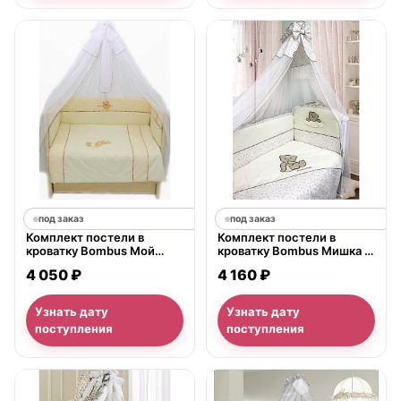
под заказ
под заказ
Комплект постели в
Комплект постели в
кроватку Bombus Мой
кроватку Bombus Мишка в
Mалыш, 7 предметов
Штанишках, 7 предметов
4 050 ₽
4 160 ₽
Узнать дату
Узнать дату
поступления
поступления
нет в продаже
нет в продаже