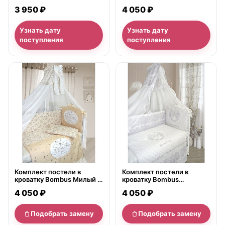
предметов
Слоник, 7 предметов
3 950 ₽
4 050 ₽
Узнать дату
Узнать дату
поступления
поступления
нет в продаже
нет в продаже
Комплект постели в
Комплект постели в
кроватку Bombus Милый и
кроватку Bombus
Мягкий, 7 предметов
Ажурный без вышивки, 7
4 050 ₽
4 050 ₽
предметов
Подобрать замену
Подобрать замену