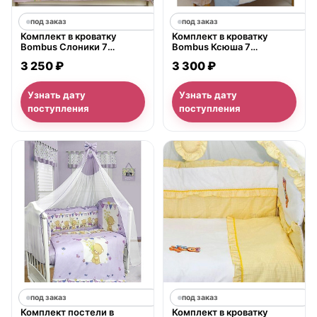
под заказ
под заказ
Комплект в кроватку
Комплект в кроватку
Bombus Слоники 7
Bombus Ксюша 7
предметов
предметов
3 250 ₽
3 300 ₽
Узнать дату
Узнать дату
поступления
поступления
под заказ
под заказ
Комплект постели в
Комплект в кроватку