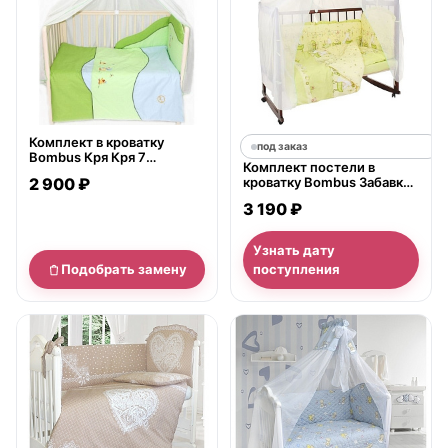
Комплект в кроватку
под заказ
Bombus Кря Кря 7
Комплект постели в
предметов
2 900 ₽
кроватку Bombus Забавки,
7 предметов
3 190 ₽
Узнать дату
Подобрать замену
поступления