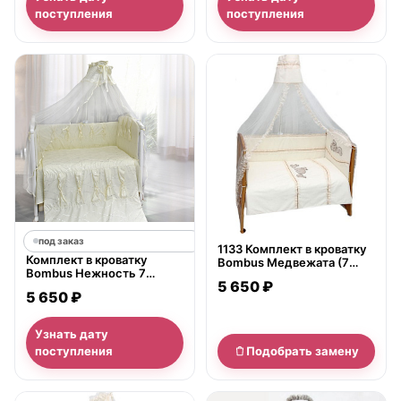
поступления
поступления
нет в продаже
под заказ
1133 Комплект в кроватку
Комплект в кроватку
Bombus Медвежата (7
Bombus Нежность 7
предметов)
5 650 ₽
предметов
5 650 ₽
Узнать дату
поступления
Подобрать замену