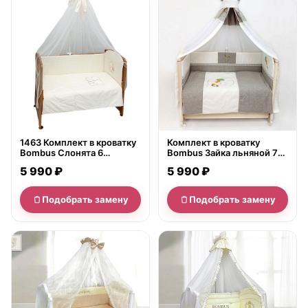
нет в продаже
нет в продаже
1463 Комплект в кроватку
Комплект в кроватку
Bombus Слонята 6
Bombus Зайка льняной 7
предметов
предметов
5 990 ₽
5 990 ₽
Подобрать замену
Подобрать замену
нет в продаже