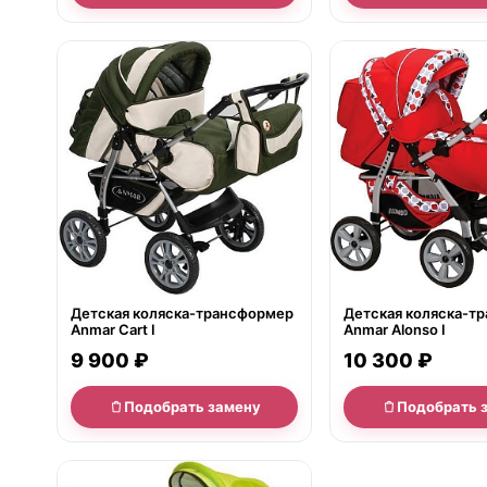
нет в продаже
нет в продаже
Детская коляска-трансформер
Детская коляска-т
Anmar Cart I
Anmar Alonso I
9 900 ₽
10 300 ₽
Подобрать замену
Подобрать 
нет в продаже