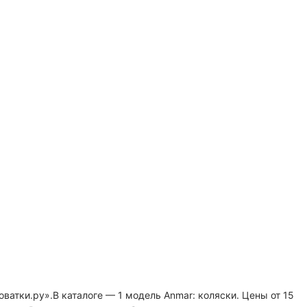
ватки.ру».В каталоге — 1 модель Anmar: коляски. Цены от 15