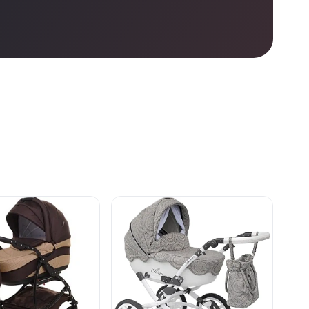
е
нет в продаже