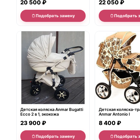
20 500 ₽
22 050 ₽
Подобрать замену
Подобрать 
нет в продаже
нет в продаже
Детская коляска Anmar Bugatti
Детская коляска-т
Ecco 2 в 1, экокожа
Anmar Antonio I
23 900 ₽
8 400 ₽
Подобрать замену
Подобрать 