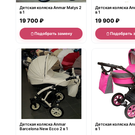
Детская коляска Anmar Matys 2
Детская коляска An
в 1
в 1
19 700 ₽
19 900 ₽
Подобрать замену
Подобрать 
нет в продаже
нет в продаже
Детская коляска Anmar
Детская коляска Anma
Barcelona New Ecco 2 в 1
в 1