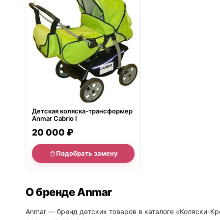
Детская коляска-трансформер
Anmar Cabrio I
20 000 ₽
Подобрать замену
О бренде Anmar
Anmar — бренд детских товаров в каталоге «Коляски-Кро