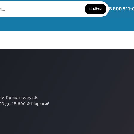
8 800 511-
Найти
ки-Кроватки.ру».В
600 до 15 600 ₽.Широкий