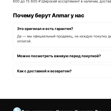
600 до 15 600 ₽.Широкий ассортимент в наличии, достав
Почему берут Anmar у нас
Это оригинал и есть гарантия?
Да — мы официальный продавец, на каждую покупку де
оплатой.
Можно посмотреть вживую перед покупкой?
Как с доставкой и возвратом?