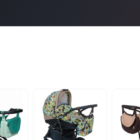
нет в продаже
нет в продаж