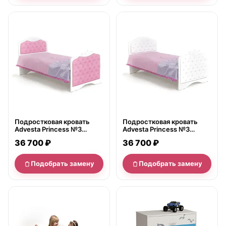
нет в продаже
нет в продаже
Подростковая кровать
Подростковая кровать
Advesta Princess №3
Advesta Princess №3
Classic 90х190
Classic 90х160
36 700 ₽
36 700 ₽
Подобрать замену
Подобрать замену
нет в продаже
нет в продаже