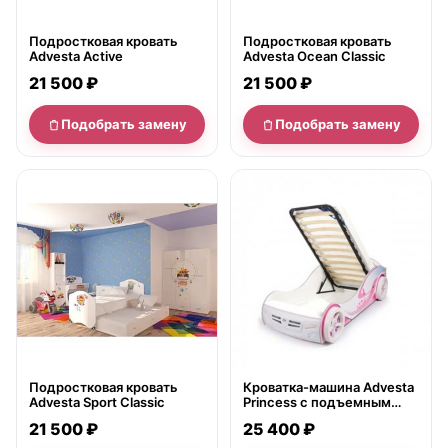
Подростковая кровать
Подростковая кровать
Advesta Active
Advesta Ocean Classic
21 500 ₽
21 500 ₽
Подобрать замену
Подобрать замену
нет в продаже
нет в продаже
Подростковая кровать
Кроватка-машина Advesta
Advesta Sport Classic
Princess c подъемным
механизмом
21 500 ₽
25 400 ₽