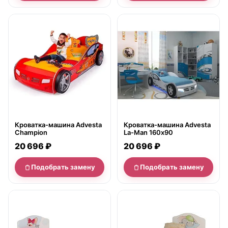
нет в продаже
нет в продаже
Кроватка-машина Advesta
Кроватка-машина Advesta
Champion
La-Man 160х90
20 696 ₽
20 696 ₽
Подобрать замену
Подобрать замену
нет в продаже
нет в продаже