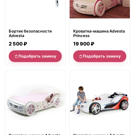
Бортик безопасности
Кроватка-машина Advesta
Advesta
Princess
2 500 ₽
19 900 ₽
Подобрать замену
Подобрать замену
нет в продаже
нет в продаже