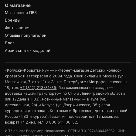
О магазине
Магазины и ПВЗ
Бренды
Фотогалерея
Отзывы покупателей
Блог
Архив снятых моделей
«Коляски-Кроватки.Ру» — интернет-магазин детских колясок,
кроваток и автокресел с 2004 года. Свои склады в Москве (ул.
Монтажная, 7, стр. 11) и Санкт-Петербурге (Митрофаньевское ш.,
18, тел.
+7 (812) 213-31-35
; без самовывоза со склада —
доставка нашим транспортом по СПб и Ленинградской области
или выдача в ПВЗ). Розничные магазины — в Туле (ул.
Арсенальная, 2а) и Калуге (ул. Дзержинского, 35); своя
курьерская доставка в Костроме и Ярославле; доставка по всей
России (ПВЗ и курьер). Гарантия производителя 12 месяцев,
возврат 14 дней. Тел.
8 800 511-06-52
.
ИП Чернега Владимир Николаевич · ОГРНИП 319774600445032 · ИНН