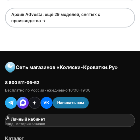
Архив Advesta: ещё 29 моделей, снятых с
производства →
Сеть магазинов «Коляски-Кроватки.Ру»
8 800 511-06-52
Бесплатно по России · ежедневно 10:00–19:00
Написать нам
VK
Личный кабинет
вход · история заказов
Каталог