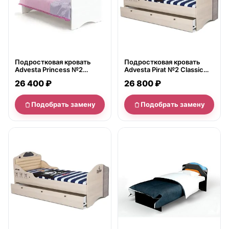
Подростковая кровать
Подростковая кровать
Advesta Princess №2
Advesta Pirat №2 Classic
Classic 90х160, ящик
90x190
26 400 ₽
26 800 ₽
Подобрать замену
Подобрать замену
нет в продаже
нет в продаже