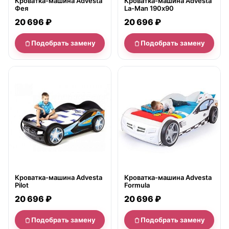
Кроватка-машина Advesta
Кроватка-машина Advesta
Фея
La-Man 190х90
20 696 ₽
20 696 ₽
Подобрать замену
Подобрать замену
нет в продаже
нет в продаже
Кроватка-машина Advesta
Кроватка-машина Advesta
Pilot
Formula
20 696 ₽
20 696 ₽
Подобрать замену
Подобрать замену