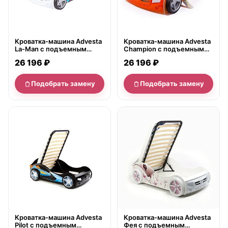
Кроватка-машина Advesta
Кроватка-машина Advesta
La-Man с подъемным
Champion с подъемным
механизмом 190х90
механизмом
26 196 ₽
26 196 ₽
Подобрать замену
Подобрать замену
нет в продаже
нет в продаже
Кроватка-машина Advesta
Кроватка-машина Advesta
Pilot с подъемным
Фея с подъемным