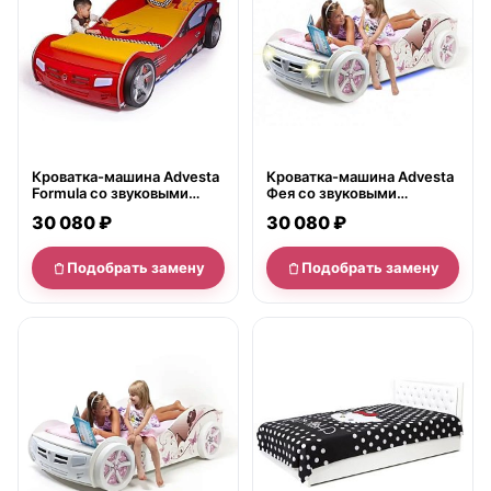
Кроватка-машина Advesta
Кроватка-машина Advesta
Formula со звуковыми
Фея со звуковыми
сигналами и подсветкой
сигналами и подсветкой
30 080 ₽
30 080 ₽
Подобрать замену
Подобрать замену
нет в продаже
нет в продаже