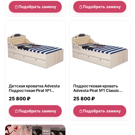
Подобрать замену
Подобрать замену
нет в продаже
нет в продаже
Детская кроватка Advesta
Подростковая кровать
Подростокая Pirat №1
Advesta Pirat №1 Classic
Classic 90х190
90х160
25 800 ₽
25 800 ₽
Подобрать замену
Подобрать замену
нет в продаже
нет в продаже