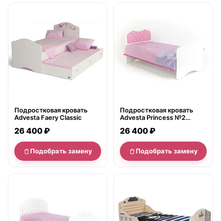
нет в продаже
нет в продаже
Подростковая кровать
Подростковая кровать
Advesta Faery Classic
Advesta Princess №2
Classic 90х190
26 400 ₽
26 400 ₽
Подобрать замену
Подобрать замену
нет в продаже
нет в продаже