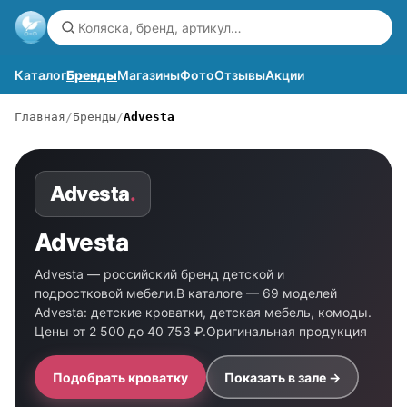
Каталог
Бренды
Магазины
Фото
Отзывы
Акции
Главная
Бренды
Advesta
Advesta
.
Advesta
Advesta — российский бренд детской и
подростковой мебели.В каталоге — 69 моделей
Advesta: детские кроватки, детская мебель, комоды.
Цены от 2 500 до 40 753 ₽.Оригинальная продукция
Подобрать кроватку
Показать в зале →