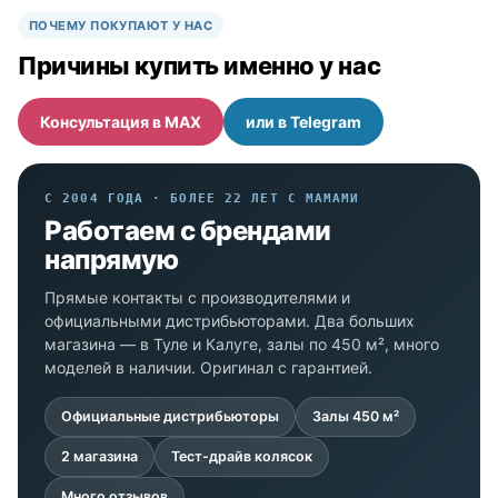
ПОЧЕМУ ПОКУПАЮТ У НАС
Причины купить именно у нас
Консультация в MAX
или в Telegram
С 2004 ГОДА · БОЛЕЕ 22 ЛЕТ С МАМАМИ
Работаем с брендами
напрямую
Прямые контакты с производителями и
официальными дистрибьюторами. Два больших
магазина — в Туле и Калуге, залы по 450 м², много
моделей в наличии. Оригинал с гарантией.
Официальные дистрибьюторы
Залы 450 м²
2 магазина
Тест-драйв колясок
Много отзывов