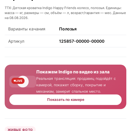
ТТХ: Детская кроватка Indigo Happy Friends колесо, полозья. Единицы:
масса — кг, размеры — см, объём — л, возраст/гарантия — мес. Данные
на 08.08.2026.
Варианты качания
Полозья
Артикул
125857-00000-00000
Покажем Indigo по видео из зала
Реальная трансляция: продавец подойдёт с
LIVE
камерой, покажет сборку, покрытие и
механизм, замерит спальное место.
Показать по камере
ЖИВЫЕ ФОТО