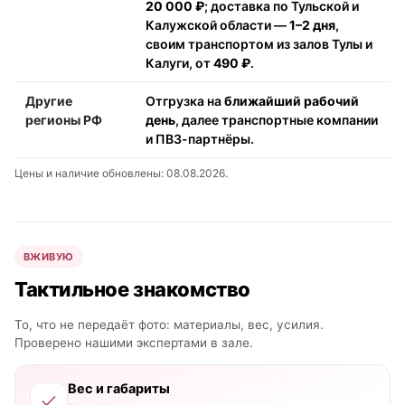
20 000 ₽
; доставка по Тульской и
Калужской области —
1–2 дня
,
своим транспортом из залов Тулы и
Калуги, от
490 ₽
.
Другие
Отгрузка на
ближайший рабочий
регионы РФ
день
, далее транспортные компании
и ПВЗ-партнёры.
Цены и наличие обновлены: 08.08.2026.
ВЖИВУЮ
Тактильное знакомство
То, что не передаёт фото: материалы, вес, усилия.
Проверено нашими экспертами в зале.
Вес и габариты