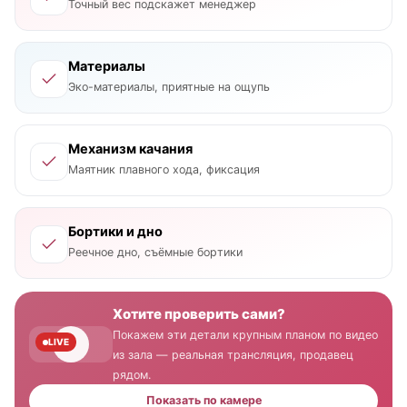
Точный вес подскажет менеджер
Материалы
Эко-материалы, приятные на ощупь
Механизм качания
Маятник плавного хода, фиксация
Бортики и дно
Реечное дно, съёмные бортики
Хотите проверить сами?
Покажем эти детали крупным планом по видео
LIVE
из зала — реальная трансляция, продавец
рядом.
Показать по камере