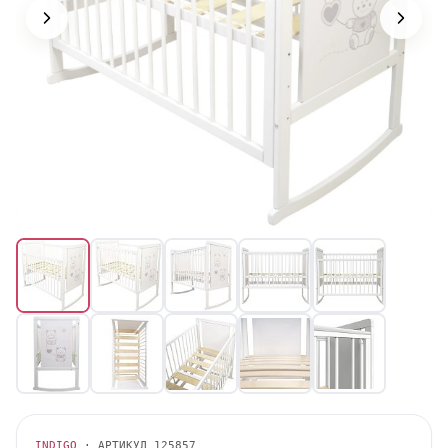
INDIGO
· АРТИКУЛ
125857