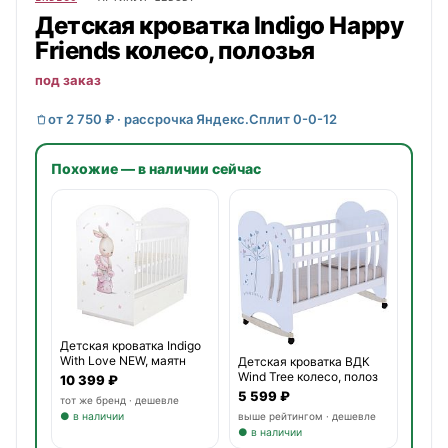
Детская кроватка
Indigo
Happy
Friends колесо, полозья
под заказ
от 2 750 ₽ · рассрочка Яндекс.Сплит 0-0-12
Похожие — в наличии сейчас
Детская кроватка Indigo
With Love NEW, маятн
Детская кроватка ВДК
Wind Tree колесо, полоз
10 399 ₽
5 599 ₽
тот же бренд · дешевле
● в наличии
выше рейтингом · дешевле
● в наличии