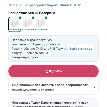
от 2 600 ₽ · рассрочка Яндекс.Сплит 0-0-12
Расцветка:
Белый Балерина
в наличии
в наличии
в наличии
Отправка в транспортную
компанию от 1 дня, доставка по
России обычно 7–10 дней. В Тулу и
Выбрать город
Калугу — самовывоз на
следующий день.
Купить
Ещё способы: посмотреть в зале, забронировать,
▾
нашли дешевле, в вишлист
Магазины в Туле и Калуге (живой остаток) + свои
склады в Москве и Санкт-Петербурге.
Быстро