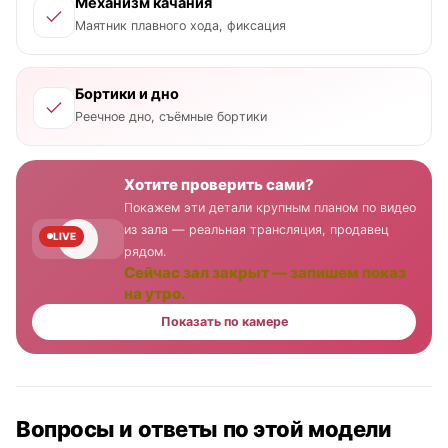
Механизм качания
Маятник плавного хода, фиксация
Бортики и дно
Реечное дно, съёмные бортики
Хотите проверить сами?
Покажем эти детали крупным планом по видео
из зала — реальная трансляция, продавец
LIVE
рядом.
Сейчас зал закрыт — запишем показ
на утро.
Показать по камере
Вопросы и ответы по этой модели