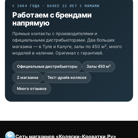
С 2004 ГОДА · БОЛЕЕ 22 ЛЕТ С МАМАМИ
Работаем с брендами
напрямую
Прямые контакты с производителями и
официальными дистрибьюторами. Два больших
магазина — в Туле и Калуге, залы по 450 м², много
моделей в наличии. Оригинал с гарантией.
Официальные дистрибьюторы
Залы 450 м²
2 магазина
Тест-драйв колясок
Много отзывов
Сеть магазинов «Коляски-Кроватки.Ру»