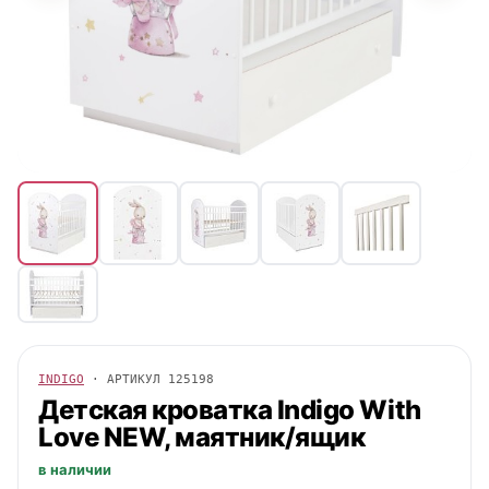
INDIGO
· АРТИКУЛ
125198
Детская кроватка
Indigo
With
Love NEW, маятник/ящик
в наличии