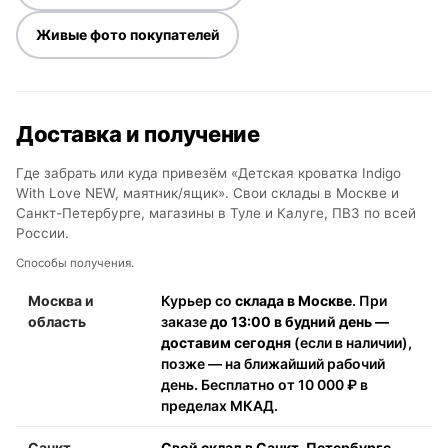
Живые фото покупателей
Доставка и получение
Где забрать или куда привезём «Детская кроватка Indigo
With Love NEW, маятник/ящик». Свои склады в Москве и
Санкт-Петербурге, магазины в Туле и Калуге, ПВЗ по всей
России.
Способы получения.
Москва и
Курьер со
склада в Москве
. При
область
заказе
до 13:00 в будний день —
доставим сегодня
(если в наличии),
позже — на ближайший рабочий
день. Бесплатно от 10 000 ₽ в
пределах МКАД.
Санкт-
Свой склад в Санкт-Петербурге