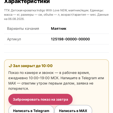
Характеристики
ТТХ: Детская кроватка Indigo With Love NEW, маятник/ящик. Единицы:
масса — кг, размеры — см, объём — л, возраст/гарантия — мес. Данные
на 06.08.2026.
Варианты качания
Маятник
Артикул
125198-00000-00000
🌙 Зал закрыт до
10:00
Показ по камере и звонок — в рабочее время,
ежедневно 10:00–19:00 МСК. Напишите в Telegram или
MAX — ответим утром первым делом, заявка не
потеряется.
Забронировать показ на завтра
Написать в Telegram
Написать в MAX