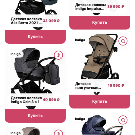
Детская коляска
39 990 ₽
Indigo Impulse
Eco 2 в 1
Детская коляска
33 099 ₽
Купить
Alis Berta 2021 3
в 1
Купить
Indigo
Indigo
Детская
16 990 ₽
прогулочная
коляска Indigo
Epica XL
Детская коляска
40 599 ₽
Купить
Indigo Coin 3 в 1
Купить
Indigo
Indigo