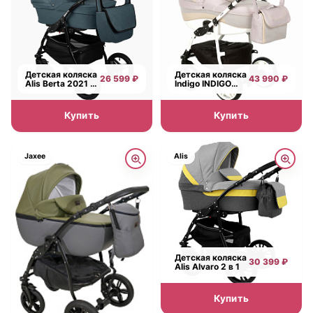
Детская коляска
Детская коляска
26 599 ₽
43 990 ₽
Alis Berta 2021 2
Indigo INDIGO
в 1
2021 2 в 1,
ткань+экокожа
Купить
Купить
Jaxee
Alis
Детская коляска
30 399 ₽
Alis Alvaro 2 в 1
Купить