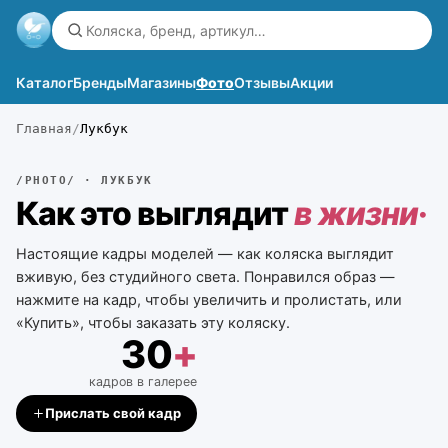
Каталог
Бренды
Магазины
Фото
Отзывы
Акции
Главная
Лукбук
/PHOTO/ · ЛУКБУК
Как это выглядит
в жизни
·
Настоящие кадры моделей — как коляска выглядит
вживую, без студийного света. Понравился образ —
нажмите на кадр, чтобы увеличить и пролистать, или
«Купить», чтобы заказать эту коляску.
30
+
кадров в галерее
Прислать свой кадр