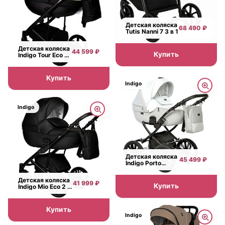
Детская коляска
68 490 ₽
Tutis Nanni 7 3 в 1
Детская коляска
44 599 ₽
Купить
Indigo Tour Eco 2
в 1
Купить
Indigo
Indigo
Детская коляска
45 499 ₽
Indigo Porto
Classic 14
Детская коляска
41 999 ₽
Купить
Indigo Mio Eco 2 в
1
Купить
Indigo