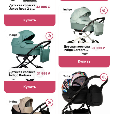
Детская коляска
42 990 ₽
Jaxee Rosa 2 в 1,
Indigo
100% экокожа
Купить
Indigo
Детская коляска
30 999 ₽
Indigo Barbara
Classic 2021 2 в 1
на белой раме
Купить
Детская коляска
31 999 ₽
Indigo Barbara
Tutis
Eco Classic 2 в 1
Купить
Indigo