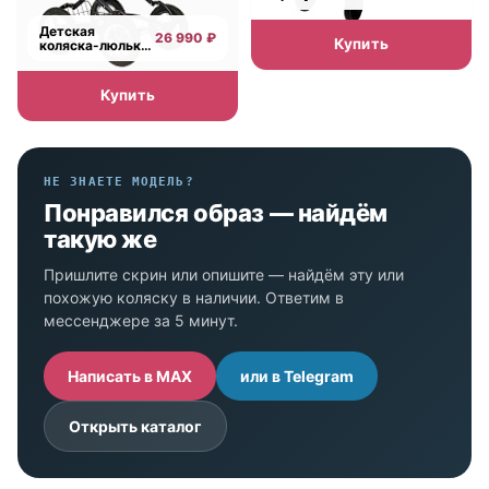
коляска Indigo
Volt
Детская
26 990 ₽
Купить
коляска-люлька
Indigo Blues
Classic на черной
раме
Купить
НЕ ЗНАЕТЕ МОДЕЛЬ?
Понравился образ — найдём
такую же
Пришлите скрин или опишите — найдём эту или
похожую коляску в наличии. Ответим в
мессенджере за 5 минут.
Написать в MAX
или в Telegram
Открыть каталог