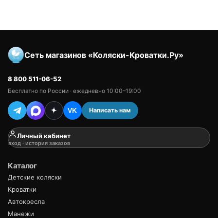
Сеть магазинов «Коляски-Кроватки.Ру»
8 800 511-06-52
Бесплатно по России · ежедневно 10:00–19:00
Написать нам
VK
Личный кабинет
вход · история заказов
Каталог
Детские коляски
Кроватки
Автокресла
Манежи