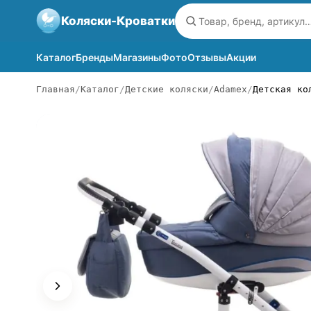
Коляски-Кроватки
Каталог
Бренды
Магазины
Фото
Отзывы
Акции
Главная
Каталог
Детские коляски
Adamex
Детская ко