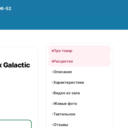
06-52
Про товар
Расцветки
x
Galactic
Описание
Характеристики
Видео из зала
Живые фото
Тактильное
Отзывы