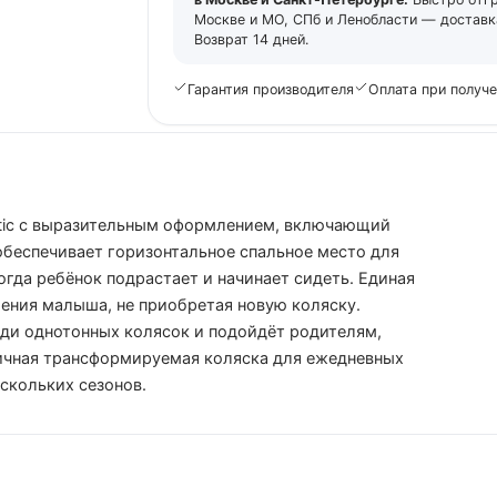
Москве и МО, СПб и Ленобласти — доставка
Возврат 14 дней.
Гарантия производителя
Оплата при получ
actic с выразительным оформлением, включающий
обеспечивает горизонтальное спальное место для
огда ребёнок подрастает и начинает сидеть. Единая
ления малыша, не приобретая новую коляску.
еди однотонных колясок и подойдёт родителям,
тичная трансформируемая коляска для ежедневных
ескольких сезонов.