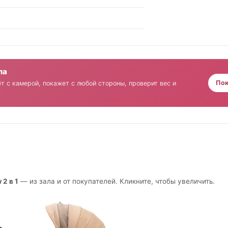
ла
Пок
т с камерой, покажет с любой стороны, проверит вес и
2 в 1
— из зала и от покупателей. Кликните, чтобы увеличить.