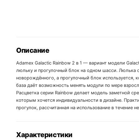
Описание
Adamex Galactic Rainbow 2 в 1 — вариант модели Gal
люльку и прогулочный блок на одном шасси. Люлька 
новорождённого, а прогулочный блок используется, к
база даёт возможность менять модули по мере взрос
Расцветка серии Rainbow делает модель заметной ср
которым хочется индивидуальности в дизайне. Прак
прогулок, рассчитанная на использование в течение н
Характеристики