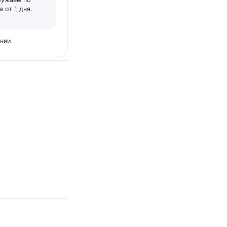
 от 1 дня.
ении