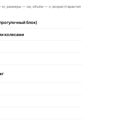
 — кг, размеры — см, объём — л, возраст/гарантия
прогулочный блок)
ми колесами
кг