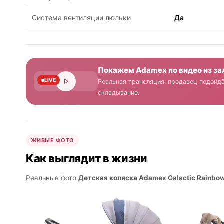
Система вентиляции люльки
Да
Покажем Adamex по видео из за
LIVE
Реальная трансляция: продавец подойдё
складывание.
ЖИВЫЕ ФОТО
Как выглядит в жизни
Реальные фото
Детская коляска Adamex Galactic Rainbow 