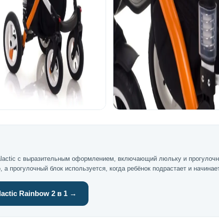
Galactic с выразительным оформлением, включающий люльку и прогулочн
 а прогулочный блок используется, когда ребёнок подрастает и начинае
ctic Rainbow 2 в 1 →