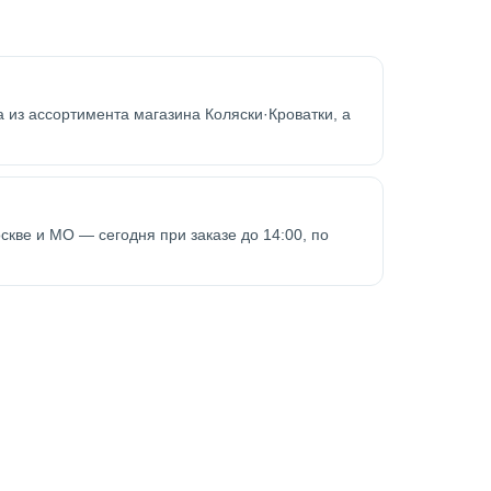
 из ассортимента магазина Коляски·Кроватки, а
оскве и МО — сегодня при заказе до 14:00, по