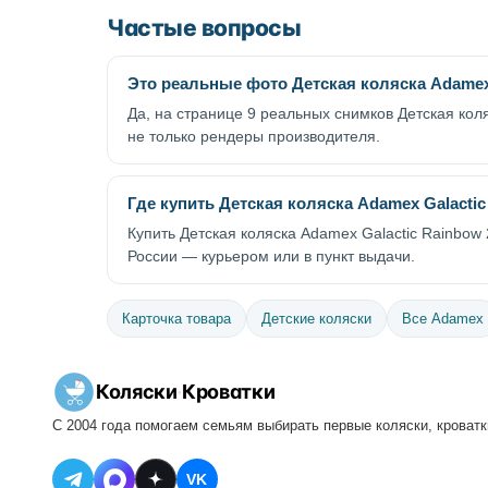
Частые вопросы
Это реальные фото Детская коляска Adamex 
Да, на странице 9 реальных снимков Детская кол
не только рендеры производителя.
Где купить Детская коляска Adamex Galactic
Купить Детская коляска Adamex Galactic Rainbow 
России — курьером или в пункт выдачи.
Карточка товара
Детские коляски
Все Adamex
Коляски
·
Кроватки
С 2004 года помогаем семьям выбирать первые коляски, кроватки
VK