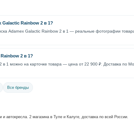
Galactic Rainbow 2 в 1?
яска Adamex Galactic Rainbow 2 в 1 — реальные фотографии товара
 Rainbow 2 в 1?
2 в 1 можно на карточке товара — цена от 22 900 ₽. Доставка по М
Все бренды
 и автокресла. 2 магазина в Туле и Калуге, доставка по всей России.