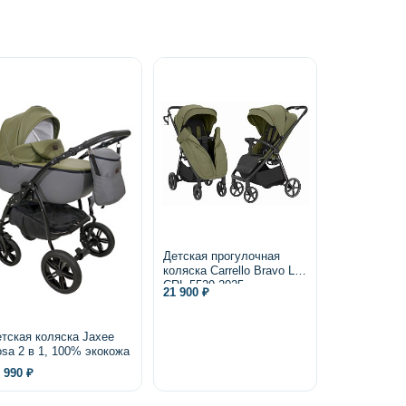
Детская прогулочная
коляска Carrello Bravo Lite
CRL-5529 2025
21 900 ₽
тская коляска Jaxee
sa 2 в 1, 100% экокожа
 990 ₽