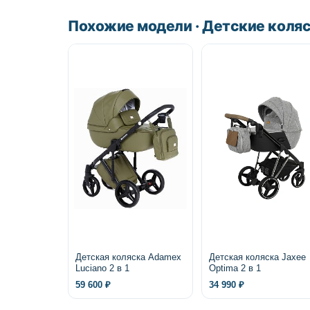
Похожие модели · Детские коля
Детская коляска Adamex
Детская коляска Jaxee
Luciano 2 в 1
Optima 2 в 1
59 600 ₽
34 990 ₽