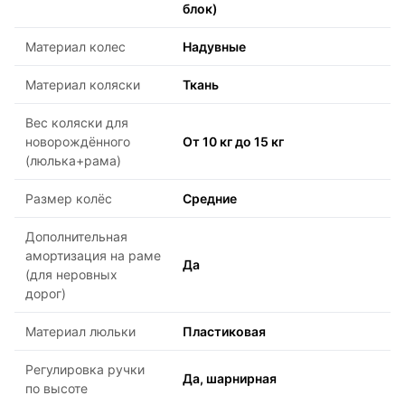
блок)
Материал колес
Надувные
Материал коляски
Ткань
Вес коляски для
новорождённого
От 10 кг до 15 кг
(люлька+рама)
Размер колёс
Средние
Дополнительная
амортизация на раме
Да
(для неровных
дорог)
Материал люльки
Пластиковая
Регулировка ручки
Да, шарнирная
по высоте