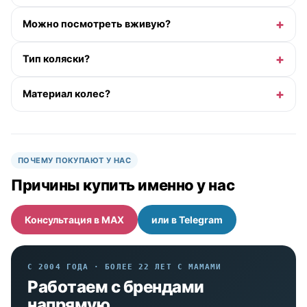
Можно посмотреть вживую?
Тип коляски?
Материал колес?
ПОЧЕМУ ПОКУПАЮТ У НАС
Причины купить именно у нас
Консультация в MAX
или в Telegram
С 2004 ГОДА · БОЛЕЕ 22 ЛЕТ С МАМАМИ
Работаем с брендами
напрямую