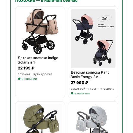
Похожие — в наличии сейчас
Детская коляска Indigo
Solar 2 в 1
22 199 ₽
Детская коляска Rant
похожая · чуть дороже
Basic Energy 2 в 1
● в наличии
27 990 ₽
выше рейтингом · чуть дороже
● в наличии