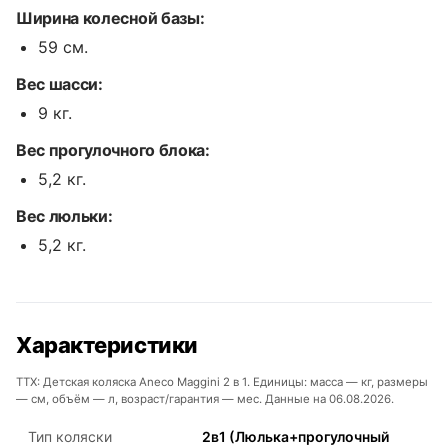
Ширина колесной базы:
59 см.
Вес шасси:
9 кг.
Вес прогулочного блока:
5,2 кг.
Вес люльки:
5,2 кг.
Характеристики
ТТХ: Детская коляска Aneco Maggini 2 в 1. Единицы: масса — кг, размеры
— см, объём — л, возраст/гарантия — мес. Данные на 06.08.2026.
Тип коляски
2в1 (Люлька+прогулочный