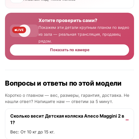
Хотите проверить сами?
Покажем эти детали крупным планом по видео
LIVE
из зала — реальная трансляция, продавец
рядом.
Показать по камере
Вопросы и ответы по этой модели
Коротко о главном — вес, размеры, гарантия, доставка. Не
нашли ответ? Напишите нам —
ответим за 5 минут
.
Сколько весит Детская коляска Aneco Maggini 2 в
1?
Вес: От 10 кг до 15 кг.