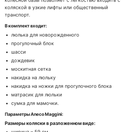
колесной базы позволяет с легкостью входить с
коляской в узкие лифты или общественный
транспорт.
В комплект входит:
люлька для новорожденного
прогулочный блок
шасси
дождевик
москитная сетка
накидка на люльку
накидка на ножки для прогулочного блока
матрасик для люльки
сумка для мамочки.
Параметры Aneco Maggini:
Размеры коляски в разложенном виде:
ширина – 59 см