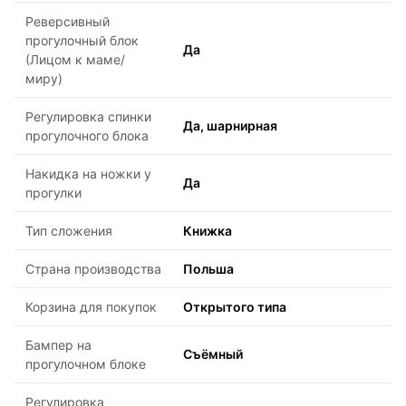
Реверсивный
прогулочный блок
Да
(Лицом к маме/
миру)
Регулировка спинки
Да, шарнирная
прогулочного блока
Накидка на ножки у
Да
прогулки
Тип сложения
Книжка
Страна производства
Польша
Корзина для покупок
Открытого типа
Бампер на
Съёмный
прогулочном блоке
Регулировка