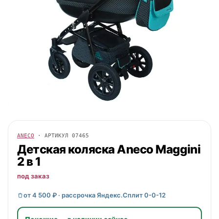
ANECO
· АРТИКУЛ
07465
Детская коляска
Aneco
Maggini
2 в 1
под заказ
от 4 500 ₽ · рассрочка Яндекс.Сплит 0-0-12