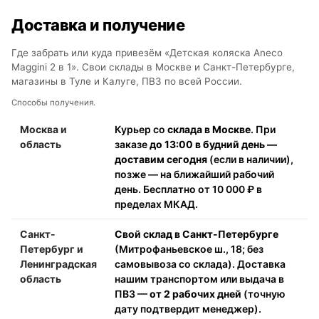
Доставка и получение
Где забрать или куда привезём «Детская коляска Aneco
Maggini 2 в 1». Свои склады в Москве и Санкт-Петербурге,
магазины в Туле и Калуге, ПВЗ по всей России.
Способы получения.
Москва и
Курьер со
склада в Москве
. При
область
заказе
до 13:00 в будний день —
доставим сегодня
(если в наличии),
позже — на ближайший рабочий
день. Бесплатно от 10 000 ₽ в
пределах МКАД.
Санкт-
Свой склад в Санкт-Петербурге
Петербург и
(Митрофаньевское ш., 18; без
Ленинградская
самовывоза со склада). Доставка
область
нашим транспортом или выдача в
ПВЗ —
от 2 рабочих дней
(точную
дату подтвердит менеджер).