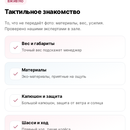
ВЖИВУЮ
Тактильное знакомство
То, что не передаёт фото: материалы, вес, усилия.
Проверено нашими экспертами в зале.
Вес и габариты
Точный вес подскажет менеджер
Материалы
Эко-материалы, приятные на ощупь
Капюшон и защита
Большой капюшон, защита от ветра и солнца
Шасси и ход
Плавный ход, тихие колёса