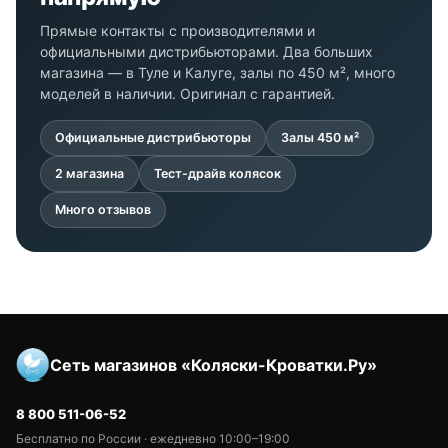
Прямые контакты с производителями и
официальными дистрибьюторами. Два больших
магазина — в Туле и Калуге, залы по 450 м², много
моделей в наличии. Оригинал с гарантией.
Официальные дистрибьюторы
Залы 450 м²
2 магазина
Тест-драйв колясок
Много отзывов
Сеть магазинов «Коляски-Кроватки.Ру»
8 800 511-06-52
Бесплатно по России · ежедневно 10:00–19:00