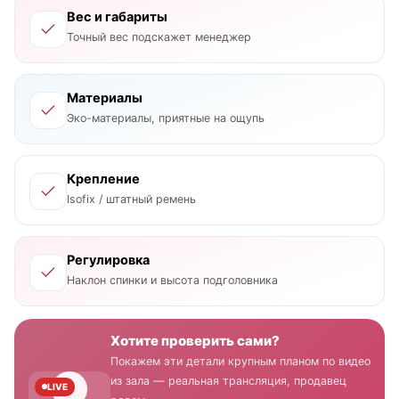
Вес и габариты
Точный вес подскажет менеджер
Материалы
Эко-материалы, приятные на ощупь
Крепление
Isofix / штатный ремень
Регулировка
Наклон спинки и высота подголовника
Хотите проверить сами?
Покажем эти детали крупным планом по видео
из зала — реальная трансляция, продавец
LIVE