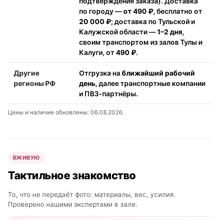
подтверждения заказа). Доставка
по городу —
от 490 ₽
, бесплатно от
20 000 ₽
; доставка по Тульской и
Калужской области —
1–2 дня
,
своим транспортом из залов Тулы и
Калуги, от
490 ₽
.
Другие
Отгрузка на
ближайший рабочий
регионы РФ
день
, далее транспортные компании
и ПВЗ-партнёры.
Цены и наличие обновлены: 06.08.2026.
ВЖИВУЮ
Тактильное знакомство
То, что не передаёт фото: материалы, вес, усилия.
Проверено нашими экспертами в зале.