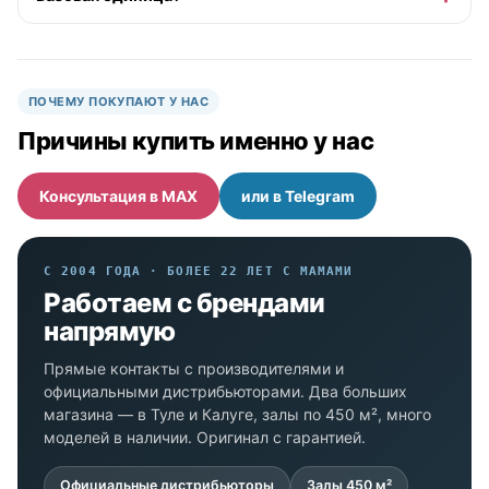
ПОЧЕМУ ПОКУПАЮТ У НАС
Причины купить именно у нас
Консультация в MAX
или в Telegram
С 2004 ГОДА · БОЛЕЕ 22 ЛЕТ С МАМАМИ
Работаем с брендами
напрямую
Прямые контакты с производителями и
официальными дистрибьюторами. Два больших
магазина — в Туле и Калуге, залы по 450 м², много
моделей в наличии. Оригинал с гарантией.
Официальные дистрибьюторы
Залы 450 м²