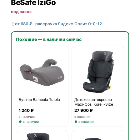
BeSafe IziGo
под заказ
от 680 ₽ · рассрочка Яндекс.Сплит 0-0-12
Похожие — в наличии сейчас
Бустер Bambola Tutela
Детское автокресло
Maxi-Cosi Kore i-Size
1 240 ₽
27 900 ₽
в наличии
в наличии
● в наличии
● в наличии