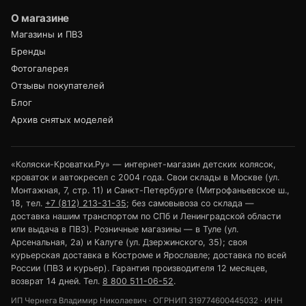
О магазине
Магазины и ПВЗ
Бренды
Фотогалерея
Отзывы покупателей
Блог
Архив снятых моделей
«Коляски-Кроватки.Ру» — интернет-магазин детских колясок,
кроваток и автокресел с 2004 года. Свои склады в Москве (ул.
Монтажная, 7, стр. 11) и Санкт-Петербурге (Митрофаньевское ш.,
18, тел.
+7 (812) 213-31-35
; без самовывоза со склада —
доставка нашим транспортом по СПб и Ленинградской области
или выдача в ПВЗ). Розничные магазины — в Туле (ул.
Арсенальная, 2а) и Калуге (ул. Дзержинского, 35); своя
курьерская доставка в Костроме и Ярославле; доставка по всей
России (ПВЗ и курьер). Гарантия производителя 12 месяцев,
возврат 14 дней. Тел.
8 800 511-06-52
.
ИП Чернега Владимир Николаевич · ОГРНИП 319774600445032 · ИНН