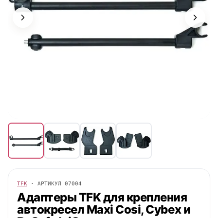
TFK
· АРТИКУЛ
07004
Адаптеры
TFK
для крепления
автокресел Maxi Cosi, Cybex и