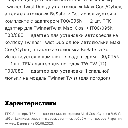
Twinner Twist Duo двух автолюлек Maxi Cosi/Cybex,
а также автолюлек BeSafe IziGo. Используется в
комплекте с адаптером T00/095N — 2 шт. TFK
адаптер для TwinnerTwist Maxi Cosi +1T00/095N
T00/080 — адаптер для установки автокресла на
коляску Twinner Twist Duo одной автолюльки Maxi
Cosi/Cybex, а также автолюльки BeSafe IziGo.
Используется в комплекте с адаптером T00/095N
— 1 шт. TFK адаптер для погодок TW TW (12)
T00/089 — адаптер для установки 1 спальной
люльки на модель Twinner Twist (для погодок).
Характеристики
ТТХ: Адаптеры TFK для крепления автокресел Maxi Cosi, Cybex и BeSafe
IziGo. Единицы: масса — кг, размеры — см, объём — л, возраст/гарантия
— мес. Данные на 06.08.2026.