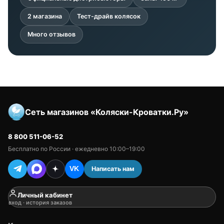
2 магазина
Тест-драйв колясок
Много отзывов
Сеть магазинов «Коляски-Кроватки.Ру»
8 800 511-06-52
Бесплатно по России · ежедневно 10:00–19:00
Написать нам
VK
Личный кабинет
вход · история заказов