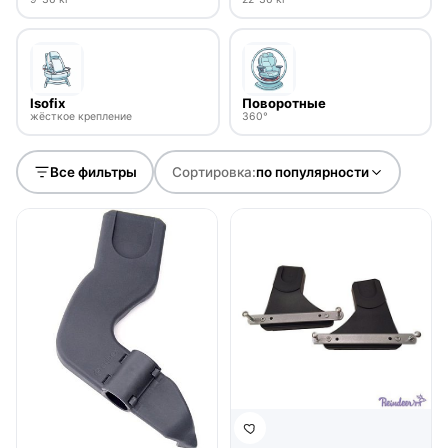
Isofix
Поворотные
жёсткое крепление
360°
Все фильтры
Сортировка:
по популярности
нет в продаже
нет в продаже