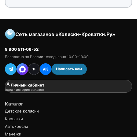
Сеть магазинов «Коляски-Кроватки.Ру»
8 800 511-06-52
Бесплатно по России · ежедневно 10:00–19:00
Написать нам
VK
Личный кабинет
вход · история заказов
Каталог
Детские коляски
Кроватки
Автокресла
Манежи