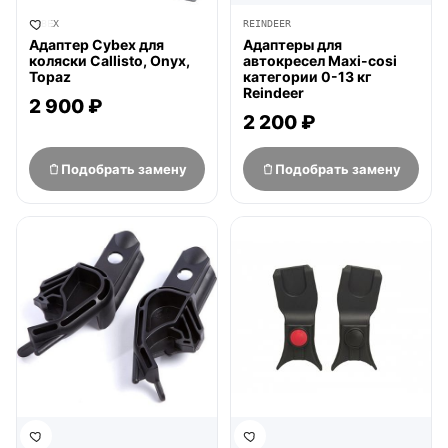
CYBEX
REINDEER
Адаптер Cybex для
Адаптеры для
коляски Callisto, Onyx,
автокресел Maxi-cosi
Topaz
категории 0-13 кг
Reindeer
2 900 ₽
2 200 ₽
Подобрать замену
Подобрать замену
нет в продаже
нет в продаже