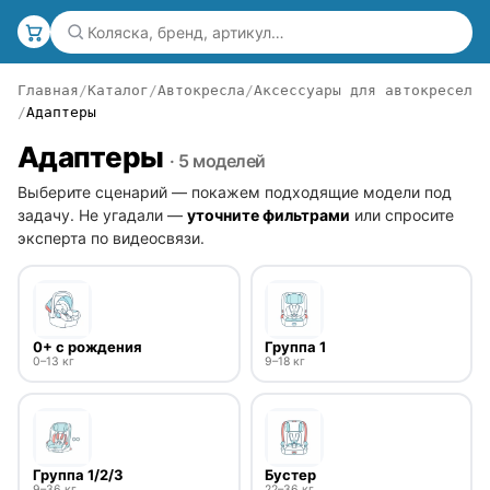
Главная
Каталог
Автокресла
Аксессуары для автокресел
Адаптеры
Адаптеры
· 5 моделей
Выберите сценарий — покажем подходящие модели под
задачу. Не угадали —
уточните фильтрами
или спросите
эксперта по видеосвязи.
0+ с рождения
Группа 1
0–13 кг
9–18 кг
Группа 1/2/3
Бустер
9–36 кг
22–36 кг