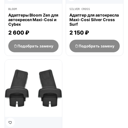
BLOOM
SILVER CROSS
Адаптеры Bloom Zen для
Адаптер для автокресла
автокресел Maxi-Cosi и
Maxi-Cosi Silver Cross
Cybex
Surf
2 600 ₽
2 150 ₽
Подобрать замену
Подобрать замену
нет в продаже