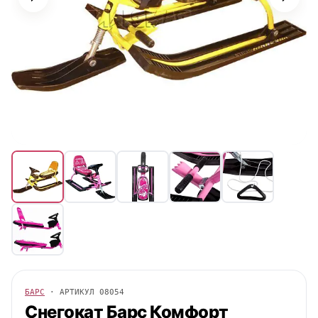
БАРС
· АРТИКУЛ
08054
Снегокат
Барс
Комфорт