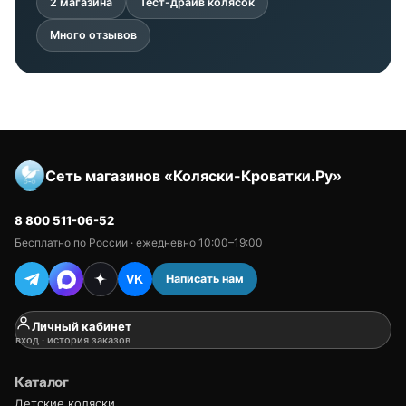
2 магазина
Тест-драйв колясок
Много отзывов
Сеть магазинов «Коляски-Кроватки.Ру»
8 800 511-06-52
Бесплатно по России · ежедневно 10:00–19:00
Написать нам
VK
Личный кабинет
вход · история заказов
Каталог
Детские коляски