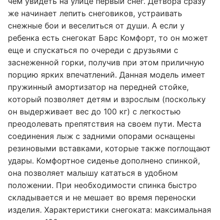
чем увидеть на улице первый снег. Детвора сразу
же начинает лепить снеговиков, устраивать
снежные бои и веселиться от души. А если у
ребенка есть снегокат Барс Комфорт, то он может
еще и спускаться по очереди с друзьями с
заснеженной горки, получив при этом приличную
порцию ярких впечатлений. Данная модель имеет
пружинный амортизатор на передней стойке,
который позволяет детям и взрослым (поскольку
он выдерживает вес до 100 кг) с легкостью
преодолевать препятствия на своем пути. Места
соединения лыж с задними опорами оснащены
резиновыми вставками, которые также поглощают
удары. Комфортное сиденье дополнено спинкой,
она позволяет малышу кататься в удобном
положении. При необходимости спинка быстро
складывается и не мешает во время переноски
изделия. Характеристики снегоката: максимальная