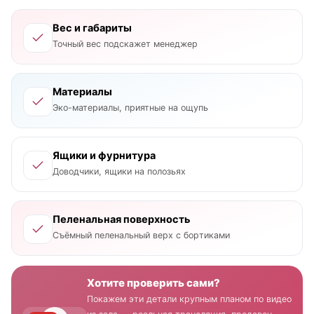
Вес и габариты
Точный вес подскажет менеджер
Материалы
Эко-материалы, приятные на ощупь
Ящики и фурнитура
Доводчики, ящики на полозьях
Пеленальная поверхность
Съёмный пеленальный верх с бортиками
Хотите проверить сами?
Покажем эти детали крупным планом по видео