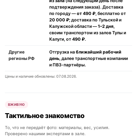
из зала
(на следующий день после
подтверждения заказа). Доставка
по городу —
от 490 ₽
, бесплатно от
20 000 ₽
; доставка по Тульской и
Калужской области —
1–2 дня
,
своим транспортом из залов Тулы и
Калуги, от
490 ₽
.
Другие
Отгрузка на
ближайший рабочий
регионы РФ
день
, далее транспортные компании
и ПВЗ-партнёры.
Цены и наличие обновлены: 07.08.2026.
ВЖИВУЮ
Тактильное знакомство
То, что не передаёт фото: материалы, вес, усилия.
Проверено нашими экспертами в зале.