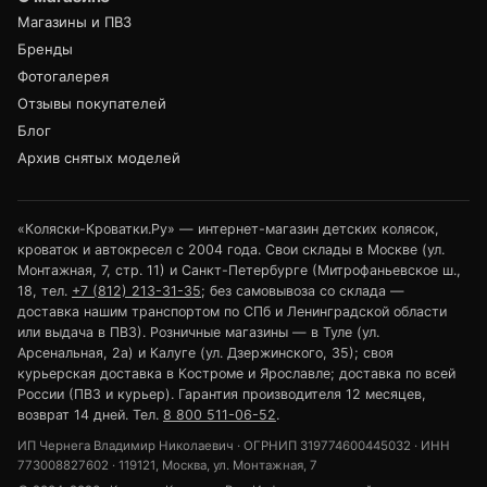
Магазины и ПВЗ
Бренды
Фотогалерея
Отзывы покупателей
Блог
Архив снятых моделей
«Коляски-Кроватки.Ру» — интернет-магазин детских колясок,
кроваток и автокресел с 2004 года. Свои склады в Москве (ул.
Монтажная, 7, стр. 11) и Санкт-Петербурге (Митрофаньевское ш.,
18, тел.
+7 (812) 213-31-35
; без самовывоза со склада —
доставка нашим транспортом по СПб и Ленинградской области
или выдача в ПВЗ). Розничные магазины — в Туле (ул.
Арсенальная, 2а) и Калуге (ул. Дзержинского, 35); своя
курьерская доставка в Костроме и Ярославле; доставка по всей
России (ПВЗ и курьер). Гарантия производителя 12 месяцев,
возврат 14 дней. Тел.
8 800 511-06-52
.
ИП Чернега Владимир Николаевич · ОГРНИП 319774600445032 · ИНН
773008827602 · 119121, Москва, ул. Монтажная, 7